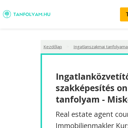
>
Kezdőlap
Ingatlanszakmai tanfolyama
Ingatlanközvetít
szakképesítés on
tanfolyam - Misk
Real estate agent cou
Immobilienmakler Kur