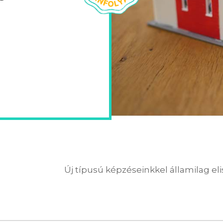
Új típusú képzéseinkkel államilag el