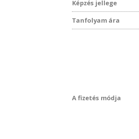
Képzés jellege
Tanfolyam ára
A fizetés módja