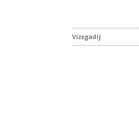
Vizsgadíj