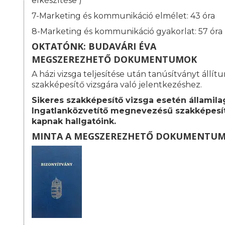
elkészítése )
7-Marketing és kommunikáció elmélet: 43 óra
8-Marketing és kommunikáció gyakorlat: 57 óra
OKTATÓNK: BUDAVÁRI ÉVA
MEGSZEREZHETŐ DOKUMENTUMOK
A házi vizsga teljesítése után tanúsítványt állít
szakképesítő vizsgára való jelentkezéshez.
Sikeres szakképesítő vizsga esetén államila
Ingatlanközvetítő megnevezésű szakképesít
kapnak hallgatóink.
MINTA A MEGSZEREZHETŐ DOKUMENTU