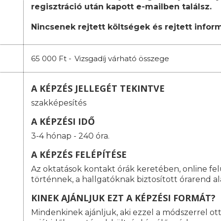
regisztráció után kapott e-mailben találsz.
Nincsenek rejtett költségek és rejtett infor
65 000 Ft -
Vizsgadíj várható összege
A KÉPZÉS JELLEGÉT TEKINTVE
szakképesítés
A KÉPZÉSI IDŐ
3-4 hónap - 240 óra.
A KÉPZÉS FELÉPÍTÉSE
Az oktatások kontakt órák keretében, online fe
történnek, a hallgatóknak biztosított órarend al
KINEK AJÁNLJUK EZT A KÉPZÉSI FORMÁT?
Mindenkinek ajánljuk, aki ezzel a módszerrel o