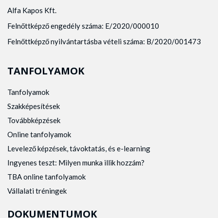
Alfa Kapos Kft.
Felnőttképző engedély száma: E/2020/000010
Felnőttképző nyilvántartásba vételi száma: B/2020/001473
TANFOLYAMOK
Tanfolyamok
Szakképesítések
Továbbképzések
Online tanfolyamok
Levelező képzések, távoktatás, és e-learning
Ingyenes teszt: Milyen munka illik hozzám?
TBA online tanfolyamok
Vállalati tréningek
DOKUMENTUMOK