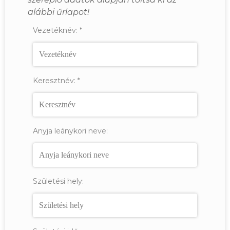
alábbi űrlapot!
Vezetéknév:
*
Keresztnév:
*
Anyja leánykori neve:
Születési hely: