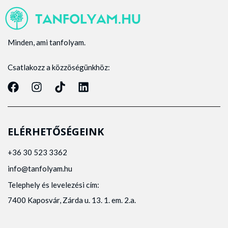
Minden, ami tanfolyam.
Csatlakozz a közzöségünkhöz:
ELÉRHETŐSÉGEINK
+36 30 523 3362
info@tanfolyam.hu
Telephely és levelezési cím:
7400 Kaposvár, Zárda u. 13. 1. em. 2.a.