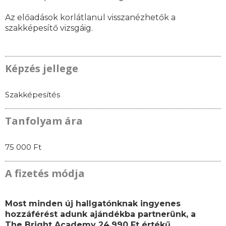
Az előadások korlátlanul visszanézhetők a
szakképesítő vizsgáig.
Képzés jellege
Szakképesítés
Tanfolyam ára
75 000 Ft
A fizetés módja
Most minden új hallgatónknak ingyenes
hozzáférést adunk ajándékba partnerünk, a
The Bright Academy 24.990 Ft értékű