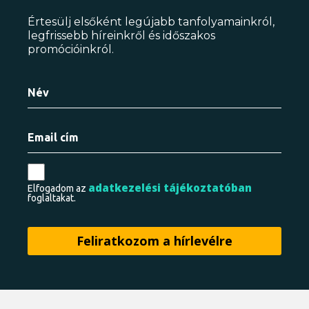
Értesülj elsőként legújabb tanfolyamainkról,
legfrissebb híreinkről és időszakos
promócióinkról.
adatkezelési tájékoztatóban
Elfogadom az
foglaltakat.