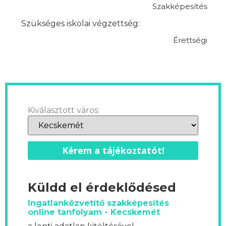
Szakképesítés
Szükséges iskolai végzettség:
Érettségi
Kiválasztott város:
Kérem a tájékoztatót!
Küldd el érdeklődésed
Ingatlanközvetítő szakképesítés
online tanfolyam - Kecskemét