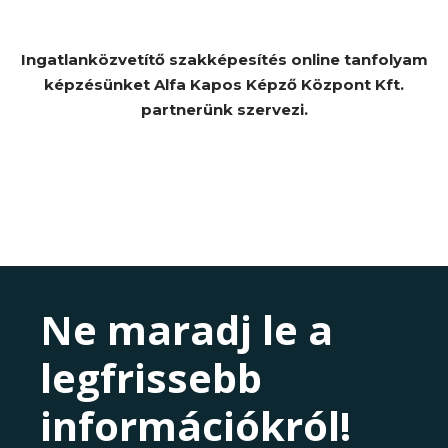
Ingatlanközvetítő szakképesítés online tanfolyam
képzésünket Alfa Kapos Képző Központ Kft.
partnerünk szervezi.
Ne maradj le a
legfrissebb
információkról!