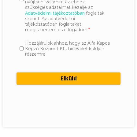
nyújtson, valamint az ehhez
szükséges adataimat kezelje az
Adatvédelmi tájékoztatóban
foglaltak
szerint. Az adatvédelmi
tájékoztatóban foglaltakat
megismertem és elfogadom.
Hozzájárulok ahhoz, hogy az Alfa Kapos
Képző Központ Kft. hírlevelet küldjön
részemre.