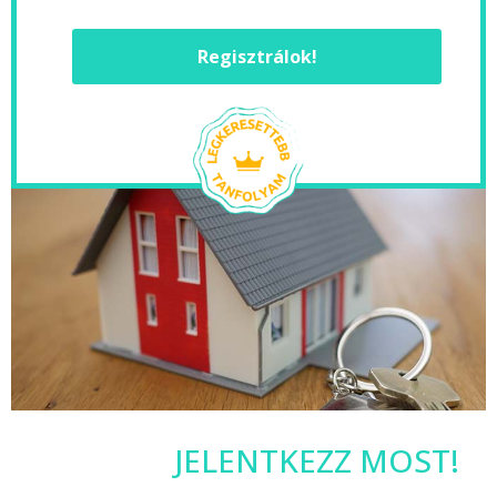
Regisztrálok!
JELENTKEZZ MOST!