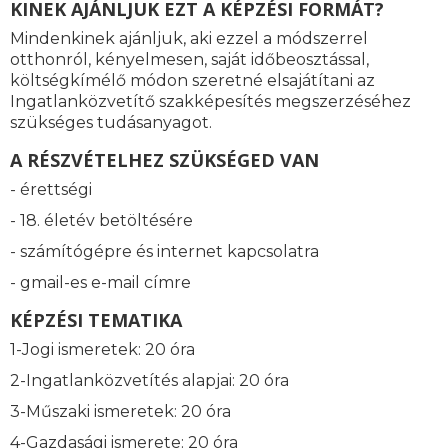
KINEK AJÁNLJUK EZT A KÉPZÉSI FORMÁT?
Mindenkinek ajánljuk, aki ezzel a módszerrel
otthonról, kényelmesen, saját időbeosztással,
költségkímélő módon szeretné elsajátítani az
Ingatlanközvetítő szakképesítés megszerzéséhez
szükséges tudásanyagot.
A RÉSZVÉTELHEZ SZÜKSÉGED VAN
- érettségi
- 18. életév betöltésére
- számítógépre és internet kapcsolatra
- gmail-es e-mail címre
KÉPZÉSI TEMATIKA
1-Jogi ismeretek: 20 óra
2-Ingatlanközvetítés alapjai: 20 óra
3-Műszaki ismeretek: 20 óra
4-Gazdasági ismerete: 20 óra