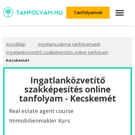
Tanfolyamok
>
>
Kezdőlap
Ingatlanszakmai tanfolyamaink
>
Ingatlanközvetítő szakképesítés online tanfolyam
Kecskemét
Ingatlanközvetítő
szakképesítés online
tanfolyam - Kecskemét
Real estate agent course
Immobilienmakler Kurs