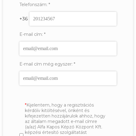
Telefonszám:
*
+36
E-mail cím:
*
E-mail cím még egyszer:
*
Kijelentem, hogy a regisztrációs
kérdőív kitöltésével, önként és
kifejezetten hozzájárulok ahhoz, hogy
az általam megadott e-mail címre
(a/az) Alfa Kapos Képző Központ Kft.
képzési értesítő szolgáltatást