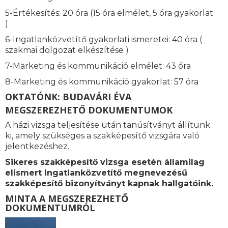
5-Értékesítés: 20 óra (15 óra elmélet, 5 óra gyakorlat
)
6-Ingatlanközvetítő gyakorlati ismeretei: 40 óra (
szakmai dolgozat elkészítése )
7-Marketing és kommunikáció elmélet: 43 óra
8-Marketing és kommunikáció gyakorlat: 57 óra
OKTATÓNK: BUDAVÁRI ÉVA
MEGSZEREZHETŐ DOKUMENTUMOK
A házi vizsga teljesítése után tanúsítványt állítunk
ki, amely szükséges a szakképesítő vizsgára való
jelentkezéshez.
Sikeres szakképesítő vizsga esetén államilag
elismert Ingatlanközvetítő megnevezésű
szakképesítő bizonyítványt kapnak hallgatóink.
MINTA A MEGSZEREZHETŐ
DOKUMENTUMRÓL