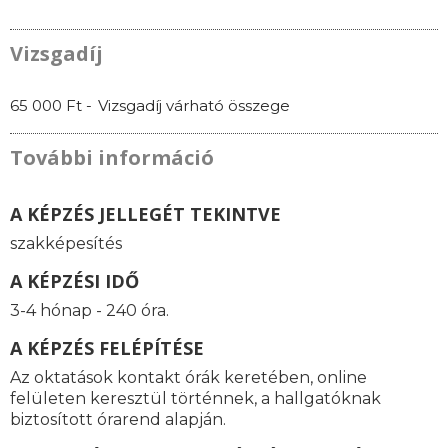
Vizsgadíj
65 000 Ft -
Vizsgadíj várható összege
További információ
A KÉPZÉS JELLEGÉT TEKINTVE
szakképesítés
A KÉPZÉSI IDŐ
3-4 hónap - 240 óra.
A KÉPZÉS FELÉPÍTÉSE
Az oktatások kontakt órák keretében, online
felületen keresztül történnek, a hallgatóknak
biztosított órarend alapján.