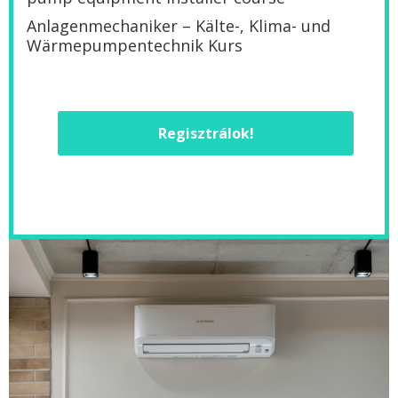
Anlagenmechaniker – Kälte-, Klima- und
Wärmepumpentechnik Kurs
Regisztrálok!