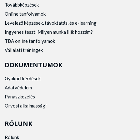
Továbbképzések
Online tanfolyamok
Levelező képzések, távoktatás, és e-learning
Ingyenes teszt: Milyen munka illik hozzám?
TBA online tanfolyamok
Vállalati tréningek
DOKUMENTUMOK
Gyakori kérdések
Adatvédelem
Panaszkezelés
Orvosi alkalmassági
RÓLUNK
Rólunk