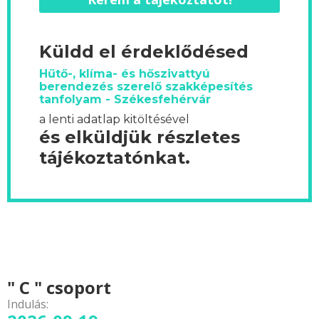
Küldd el érdeklődésed
Hűtő-, klíma- és hőszivattyú
berendezés szerelő szakképesítés
tanfolyam - Székesfehérvár
a lenti adatlap kitöltésével
és elküldjük részletes
tájékoztatónkat.
" C " csoport
Indulás: