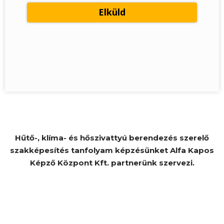
Hűtő-, klíma- és hőszivattyú berendezés szerelő
szakképesítés tanfolyam képzésünket Alfa Kapos
Képző Központ Kft. partnerünk szervezi.