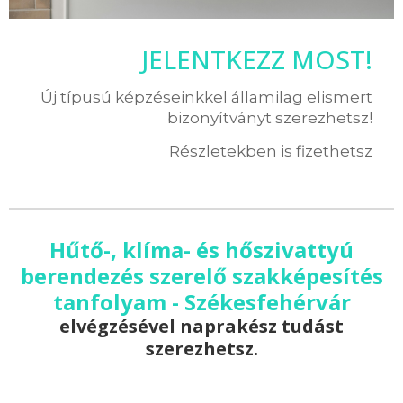
JELENTKEZZ MOST!
Új típusú képzéseinkkel államilag elismert
bizonyítványt szerezhetsz!
Részletekben is fizethetsz
Hűtő-, klíma- és hőszivattyú
berendezés szerelő szakképesítés
tanfolyam - Székesfehérvár
elvégzésével naprakész tudást
szerezhetsz.