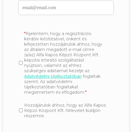
Kijelentem, hogy a regisztrációs
kérdőív kitöltésével, önként és
kifejezetten hozzájárulok ahhoz, hogy
az általam megadott e-mail címre
(a/az) Alfa Kapos Képző Központ Kft.
képzési értesítő szolgáltatást
nyújtson, valamint az ehhez
szükséges adataimat kezelje az
Adatvédelmi tájékoztatóban
foglaltak
szerint. Az adatvédelmi
tájékoztatóban foglaltakat
megismertem és elfogadom.
Hozzájárulok ahhoz, hogy az Alfa Kapos
Képző Központ Kft. hírlevelet küldjön
részemre.