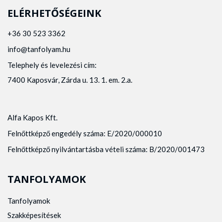
ELÉRHETŐSÉGEINK
+36 30 523 3362
info@tanfolyam.hu
Telephely és levelezési cím:
7400 Kaposvár, Zárda u. 13. 1. em. 2.a.
Alfa Kapos Kft.
Felnőttképző engedély száma: E/2020/000010
Felnőttképző nyilvántartásba vételi száma: B/2020/001473
TANFOLYAMOK
Tanfolyamok
Szakképesítések