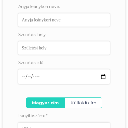
Anyja leánykori neve:
Születési hely:
Születési idő:
Magyar cím
Külföldi cím
Irányítószám:
*