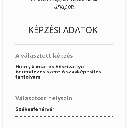
űrlapot!
KÉPZÉSI ADATOK
A választott képzés
Hűtő-, klíma- és hőszivattyú
berendezés szerelő szakképesítés
tanfolyam
Választott helyszín
Székesfehérvár