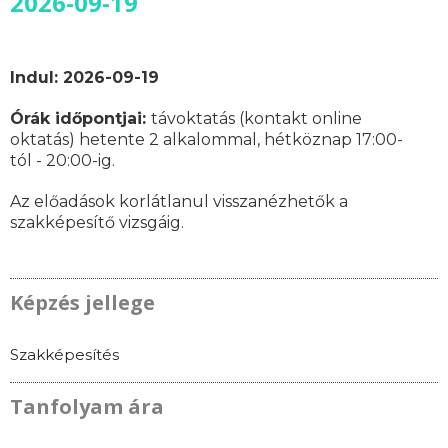
2026-09-19
Indul: 2026-09-19
Órák időpontjai:
távoktatás (kontakt online
oktatás)
hetente 2 alkalommal, hétköznap 17:00-
tól - 20:00-ig.
Az előadások korlátlanul visszanézhetők a
szakképesítő vizsgáig.
Képzés jellege
Szakképesítés
Tanfolyam ára