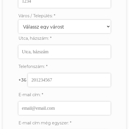
Város / Település:
*
Utca, házszám:
*
Telefonszám:
*
+36
E-mail cím:
*
E-mail cím még egyszer:
*