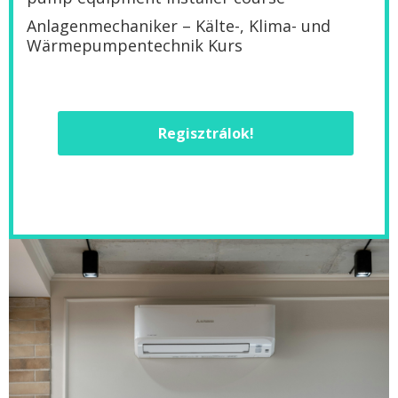
Anlagenmechaniker – Kälte-, Klima- und
Wärmepumpentechnik Kurs
Regisztrálok!