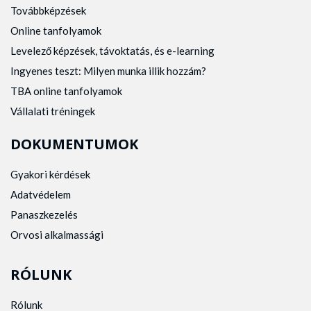
Továbbképzések
Online tanfolyamok
Levelező képzések, távoktatás, és e-learning
Ingyenes teszt: Milyen munka illik hozzám?
TBA online tanfolyamok
Vállalati tréningek
DOKUMENTUMOK
Gyakori kérdések
Adatvédelem
Panaszkezelés
Orvosi alkalmassági
RÓLUNK
Rólunk