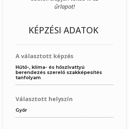
űrlapot!
KÉPZÉSI ADATOK
A választott képzés
Hűtő-, klíma- és hőszivattyú
berendezés szerelő szakképesítés
tanfolyam
Választott helyszín
Győr