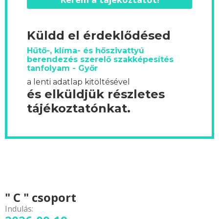
Küldd el érdeklődésed
Hűtő-, klíma- és hőszivattyú
berendezés szerelő szakképesítés
tanfolyam - Győr
a lenti adatlap kitöltésével
és elküldjük részletes
tájékoztatónkat.
" C " csoport
Indulás: