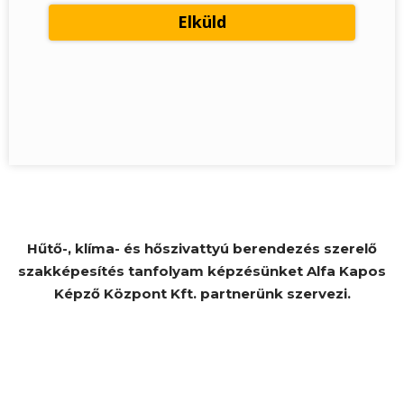
Hűtő-, klíma- és hőszivattyú berendezés szerelő
szakképesítés tanfolyam képzésünket Alfa Kapos
Képző Központ Kft. partnerünk szervezi.