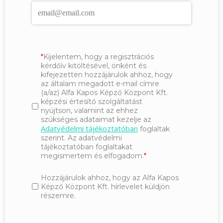
Kijelentem, hogy a regisztrációs
kérdőív kitöltésével, önként és
kifejezetten hozzájárulok ahhoz, hogy
az általam megadott e-mail címre
(a/az) Alfa Kapos Képző Központ Kft.
képzési értesítő szolgáltatást
nyújtson, valamint az ehhez
szükséges adataimat kezelje az
Adatvédelmi tájékoztatóban
foglaltak
szerint. Az adatvédelmi
tájékoztatóban foglaltakat
megismertem és elfogadom.
Hozzájárulok ahhoz, hogy az Alfa Kapos
Képző Központ Kft. hírlevelet küldjön
részemre.