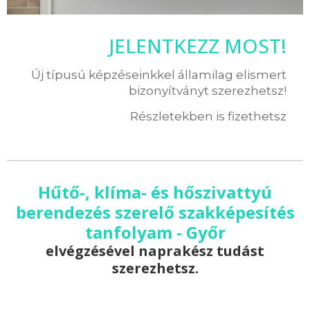
JELENTKEZZ MOST!
Új típusú képzéseinkkel államilag elismert
bizonyítványt szerezhetsz!
Részletekben is fizethetsz
Hűtő-, klíma- és hőszivattyú
berendezés szerelő szakképesítés
tanfolyam - Győr
elvégzésével naprakész tudást
szerezhetsz.