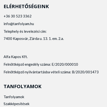
ELÉRHETŐSÉGEINK
+36 30 523 3362
info@tanfolyam.hu
Telephely és levelezési cím:
7400 Kaposvár, Zárda u. 13. 1. em. 2.a.
Alfa Kapos Kft.
Felnőttképző engedély száma: E/2020/000010
Felnőttképző nyilvántartásba vételi száma: B/2020/001473
TANFOLYAMOK
Tanfolyamok
Szakképesítések