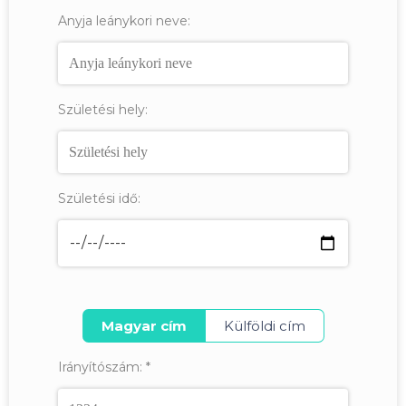
Anyja leánykori neve:
Születési hely:
Születési idő:
Magyar cím
Külföldi cím
Irányítószám:
*