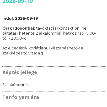
2026-09-19
Indul: 2026-09-19
Órák időpontjai:
távoktatás (kontakt online
oktatás)
hetente 2 alkalommal, hétköznap 17:00-
tól - 20:00-ig.
Az előadások korlátlanul visszanézhetők a
szakképesítő vizsgáig.
Képzés jellege
Szakképesítés
Tanfolyam ára