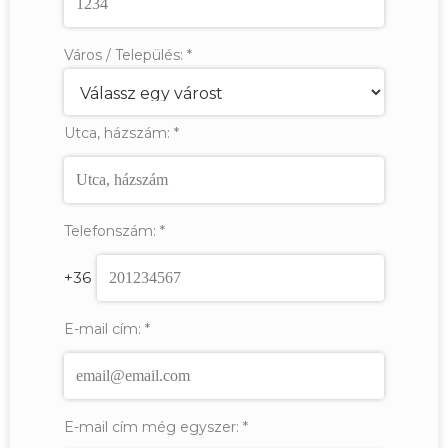
Város / Település:
*
Utca, házszám:
*
Telefonszám:
*
+36
E-mail cím:
*
E-mail cím még egyszer:
*