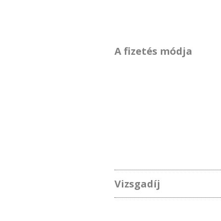
A fizetés módja
Vizsgadíj