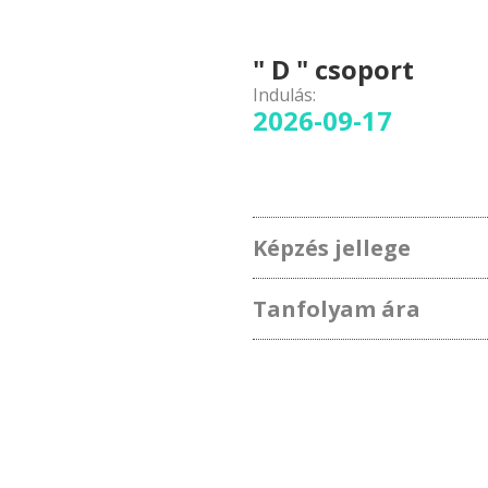
" D " csoport
Indulás:
2026-09-17
Képzés jellege
Tanfolyam ára