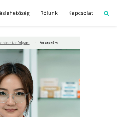
láslehetőség
Rólunk
Kapcsolat
>
online tanfolyam
Veszprém