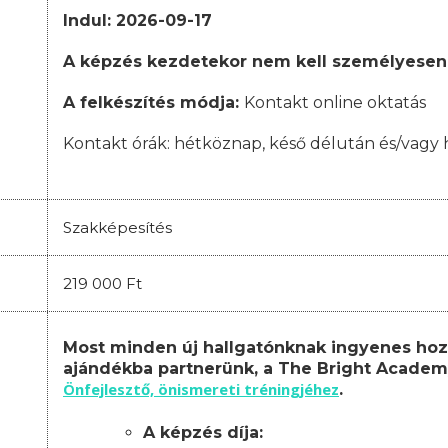
Indul: 2026-09-17
A képzés kezdetekor nem kell személyesen
A felkészítés módja:
Kontakt online oktatás
Kontakt órák:
hétköznap, késő délután és/vagy 
Szakképesítés
219 000 Ft
Most minden új hallgatónknak ingyenes hoz
ajándékba partnerünk, a The Bright Academ
Önfejlesztő, önismereti tréningjéhez
.
A képzés díja: