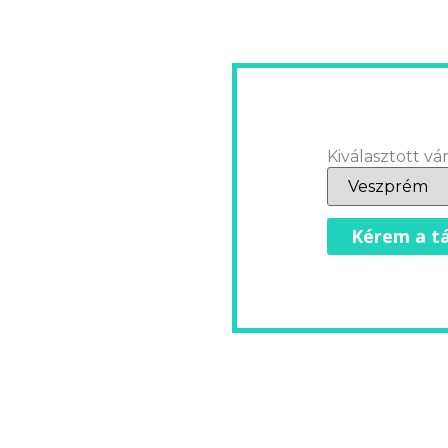
Kiválasztott vár
Kérem a tá