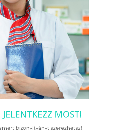
JELENTKEZZ MOST!
ismert bizonyítványt szerezhetsz!