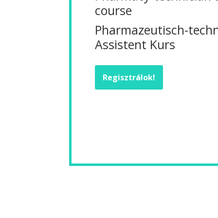
course
Pharmazeutisch-techn
Assistent Kurs
Regisztrálok!