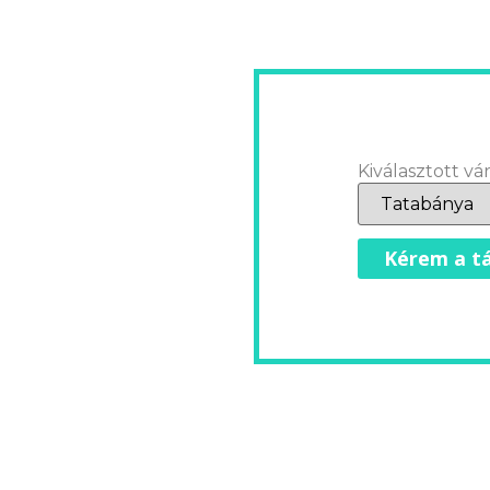
Kiválasztott vár
Kérem a tá