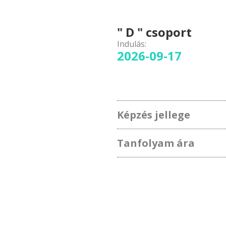
" D " csoport
Indulás:
2026-09-17
Képzés jellege
Tanfolyam ára