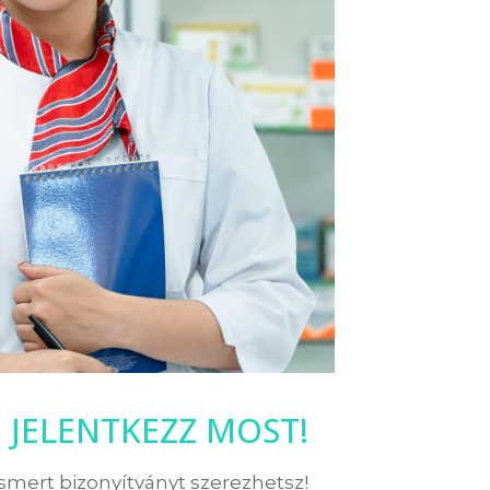
JELENTKEZZ MOST!
ismert bizonyítványt szerezhetsz!