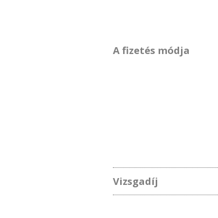
A fizetés módja
Vizsgadíj