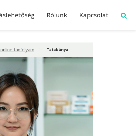
láslehetőség
Rólunk
Kapcsolat
>
online tanfolyam
Tatabánya