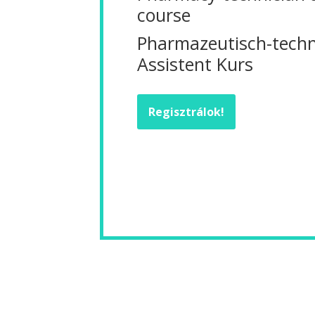
course
Pharmazeutisch-techn
Assistent Kurs
Regisztrálok!