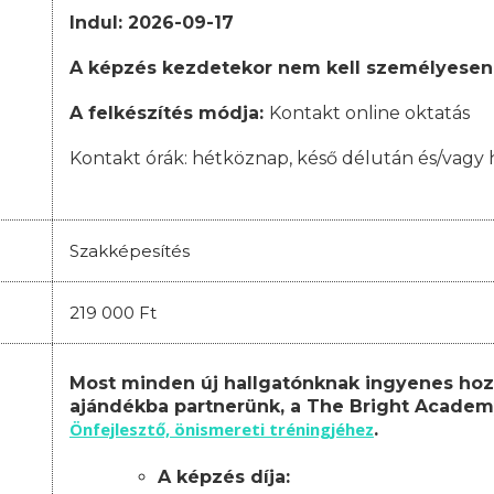
Indul: 2026-09-17
A képzés kezdetekor nem kell személyesen
A felkészítés módja:
Kontakt online oktatás
Kontakt órák:
hétköznap, késő délután és/vagy 
Szakképesítés
219 000 Ft
Most minden új hallgatónknak ingyenes hoz
ajándékba partnerünk, a The Bright Academ
Önfejlesztő, önismereti tréningjéhez
.
A képzés díja: