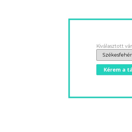
Kiválasztott vár
Kérem a tá