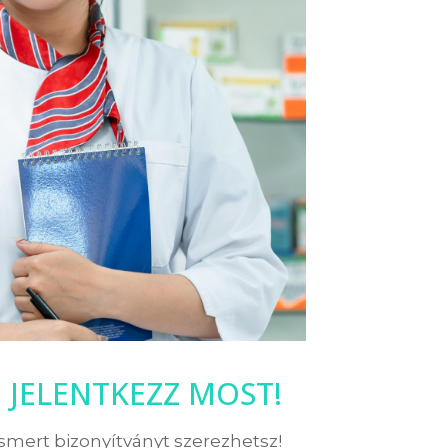
JELENTKEZZ MOST!
ismert bizonyítványt szerezhetsz!