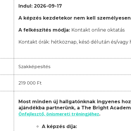
Indul: 2026-09-17
A képzés kezdetekor nem kell személyesen
A felkészítés módja:
Kontakt online oktatás
Kontakt órák:
hétköznap, késő délután és/vagy 
Szakképesítés
219 000 Ft
Most minden új hallgatónknak ingyenes hoz
ajándékba partnerünk, a The Bright Academ
Önfejlesztő, önismereti tréningjéhez
.
A képzés díja: