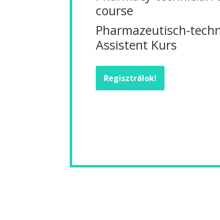
course
Pharmazeutisch-techn
Assistent Kurs
Regisztrálok!