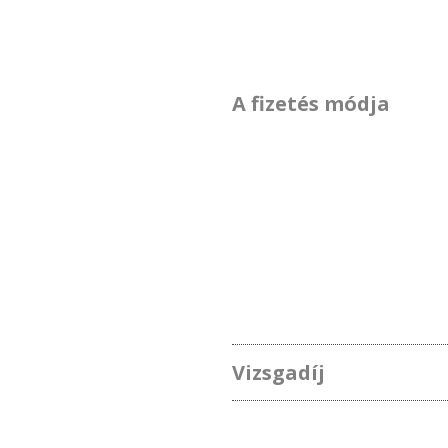
A fizetés módja
Vizsgadíj