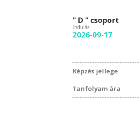
" D " csoport
Indulás:
2026-09-17
Képzés jellege
Tanfolyam ára