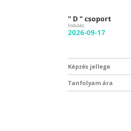
" D " csoport
Indulás:
2026-09-17
Képzés jellege
Tanfolyam ára