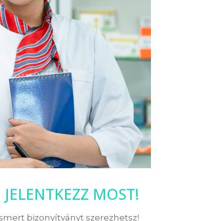
JELENTKEZZ MOST!
ismert bizonyítványt szerezhetsz!