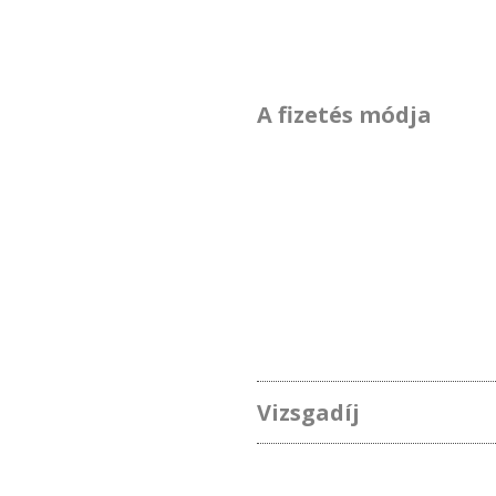
A fizetés módja
Vizsgadíj