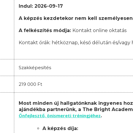
Indul: 2026-09-17
A képzés kezdetekor nem kell személyesen
A felkészítés módja:
Kontakt online oktatás
Kontakt órák:
hétköznap, késő délután és/vagy 
Szakképesítés
219 000 Ft
Most minden új hallgatónknak ingyenes hoz
ajándékba partnerünk, a The Bright Academ
Önfejlesztő, önismereti tréningjéhez
.
A képzés díja: