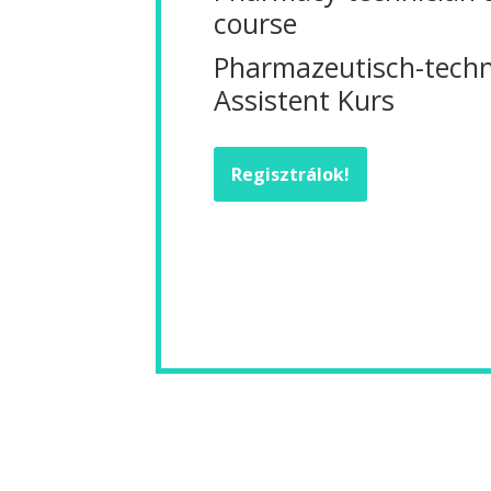
course
Pharmazeutisch-techn
Assistent Kurs
Regisztrálok!