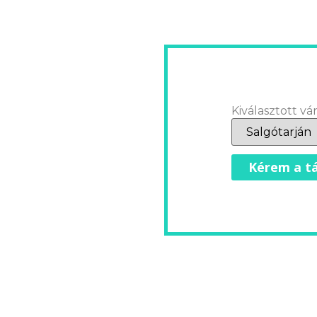
Kiválasztott vár
Kérem a tá