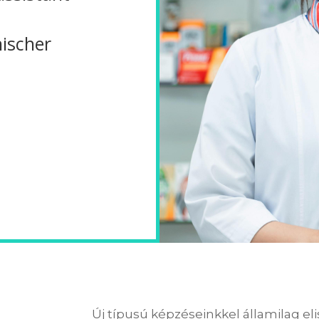
ischer
Új típusú képzéseinkkel államilag el