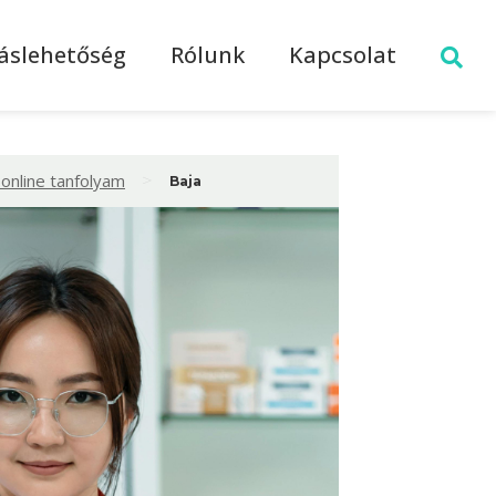
láslehetőség
Rólunk
Kapcsolat
>
online tanfolyam
Baja