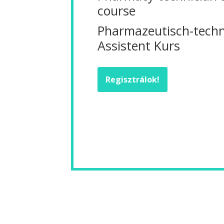
course
Pharmazeutisch-techn
Assistent Kurs
Regisztrálok!