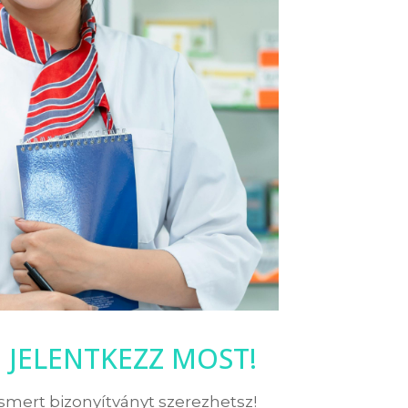
JELENTKEZZ MOST!
ismert bizonyítványt szerezhetsz!