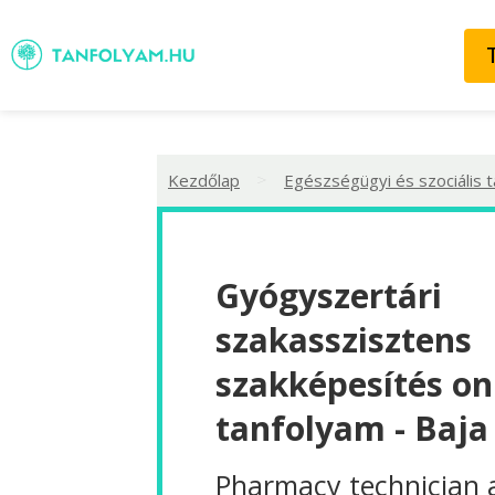
>
Kezdőlap
Egészségügyi és szociális 
Gyógyszertári
szakasszisztens
szakképesítés on
tanfolyam - Baja
Pharmacy technician 