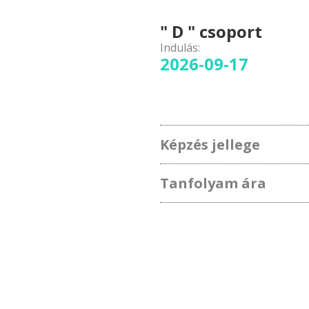
" D " csoport
Indulás:
2026-09-17
Képzés jellege
Tanfolyam ára