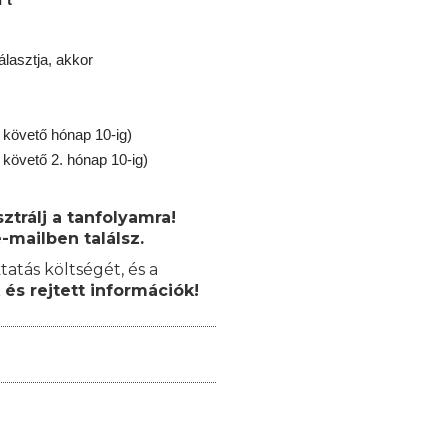
lasztja, akkor
 követő hónap 10-ig)
 követő 2. hónap 10-ig)
trálj a tanfolyamra!
-mailben találsz.
tatás költségét, és a
 és rejtett információk!