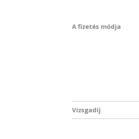
A fizetés módja
Vizsgadíj