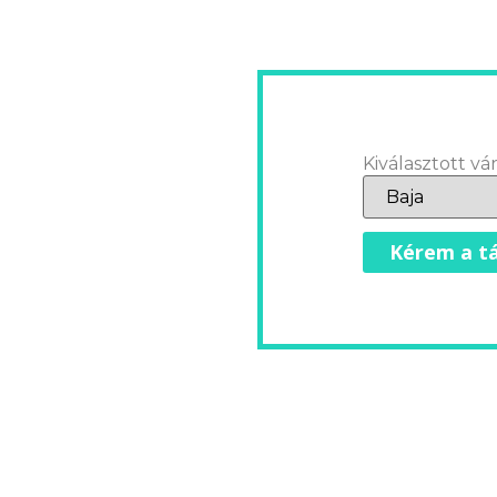
Kiválasztott vár
Kérem a tá