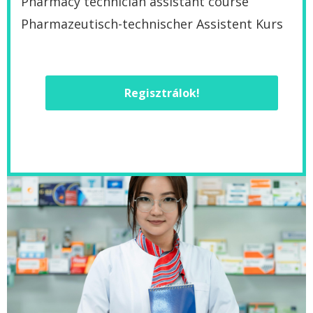
Pharmacy technician assistant course
Pharmazeutisch-technischer Assistent Kurs
Regisztrálok!