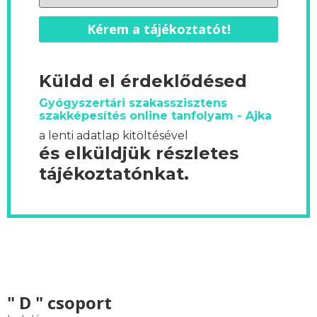
Kérem a tájékoztatót!
Küldd el érdeklődésed
Gyógyszertári szakasszisztens
szakképesítés online tanfolyam - Ajka
a lenti adatlap kitöltésével
és elküldjük részletes
tájékoztatónkat.
" D " csoport