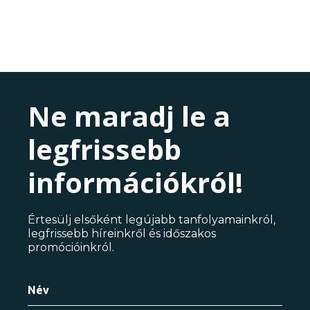
Ne maradj le a
legfrissebb
információkról!
Értesülj elsőként legújabb tanfolyamainkról,
legfrissebb híreinkről és időszakos
promócióinkról.