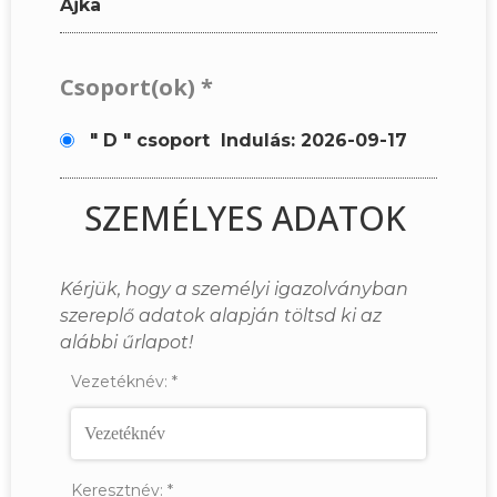
Ajka
Csoport(ok)
*
" D " csoport
Indulás: 2026-09-17
SZEMÉLYES ADATOK
Kérjük, hogy a személyi igazolványban
szereplő adatok alapján töltsd ki az
alábbi űrlapot!
Vezetéknév:
*
Keresztnév:
*