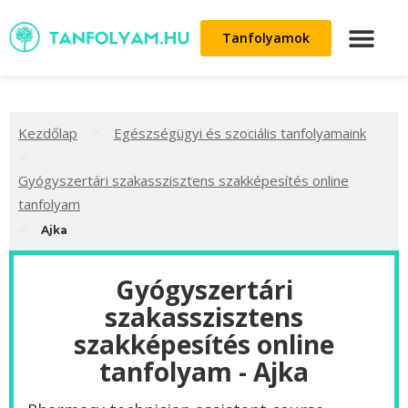
Tanfolyamok
>
Kezdőlap
Egészségügyi és szociális tanfolyamaink
>
Gyógyszertári szakasszisztens szakképesítés online
tanfolyam
>
Ajka
Gyógyszertári
szakasszisztens
szakképesítés online
tanfolyam - Ajka