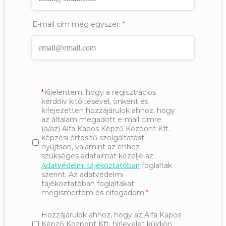
E-mail cím még egyszer:
*
Kijelentem, hogy a regisztrációs
kérdőív kitöltésével, önként és
kifejezetten hozzájárulok ahhoz, hogy
az általam megadott e-mail címre
(a/az) Alfa Kapos Képző Központ Kft.
képzési értesítő szolgáltatást
nyújtson, valamint az ehhez
szükséges adataimat kezelje az
Adatvédelmi tájékoztatóban
foglaltak
szerint. Az adatvédelmi
tájékoztatóban foglaltakat
megismertem és elfogadom.
Hozzájárulok ahhoz, hogy az Alfa Kapos
Képző Központ Kft. hírlevelet küldjön