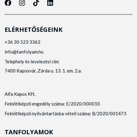
ELÉRHETŐSÉGEINK
+36 30 523 3362
info@tanfolyam.hu
Telephely és levelezési cím:
7400 Kaposvár, Zárda u. 13. 1. em. 2.a.
Alfa Kapos Kft.
Felnőttképző engedély száma: E/2020/000010
Felnőttképző nyilvántartásba vételi száma: B/2020/001473
TANFOLYAMOK