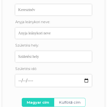
Anyja leánykori neve:
Születési hely:
Születési idő:
Magyar cím
Külföldi cím