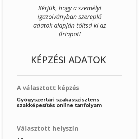
Kérjük, hogy a személyi
igazolványban szereplő
adatok alapján töltsd ki az
űrlapot!
KÉPZÉSI ADATOK
A választott képzés
Gyógyszertári szakasszisztens
szakképesítés online tanfolyam
Választott helyszín