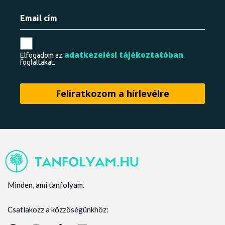
adatkezelési tájékoztatóban
Elfogadom az
foglaltakat.
Minden, ami tanfolyam.
Csatlakozz a közzöségünkhöz: