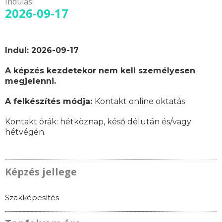
Indulás:
2026-09-17
Indul: 2026-09-17
A képzés kezdetekor nem kell személyesen
megjelenni.
A felkészítés módja:
Kontakt online oktatás
Kontakt órák:
hétköznap, késő délután és/vagy
hétvégén.
Képzés jellege
Szakképesítés