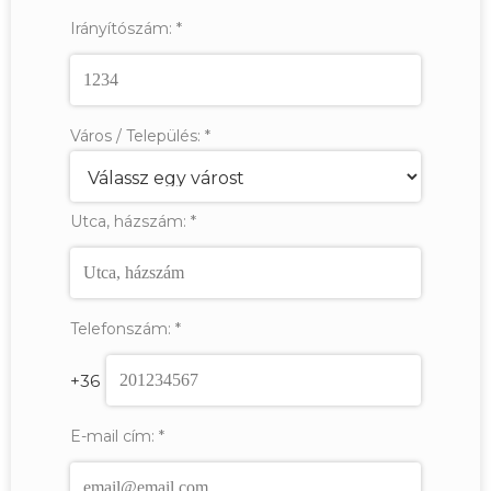
Irányítószám:
*
Város / Település:
*
Utca, házszám:
*
Telefonszám:
*
+36
E-mail cím:
*