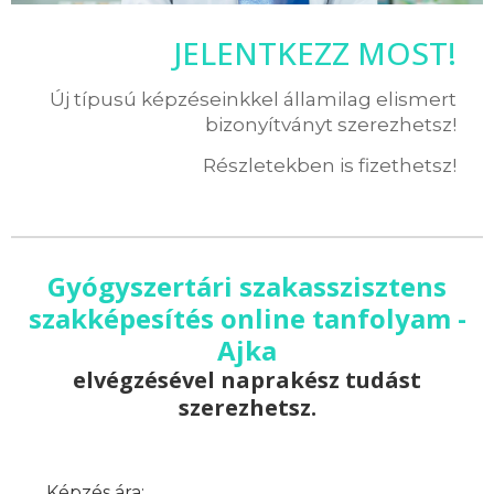
JELENTKEZZ MOST!
Új típusú képzéseinkkel államilag elismert
bizonyítványt szerezhetsz!
Részletekben is fizethetsz!
Gyógyszertári szakasszisztens
szakképesítés online tanfolyam -
Ajka
elvégzésével naprakész tudást
szerezhetsz.
Képzés ára: