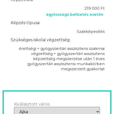
219 000 Ft
egyösszegű befizetés esetén
Képzés típusa:
Szakképesítés
Szükséges iskolai végzettség:
érettségi + gyógyszertári asszisztens szakmai
végzettség + gyógyszertári asszisztens
képzettség megszerzése után 1 éves
gyógyszertári asszisztensi munkakörben
megszerzett gyakorlat
Kiválasztott város: