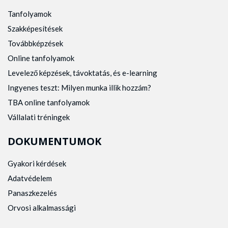
Tanfolyamok
Szakképesítések
Továbbképzések
Online tanfolyamok
Levelező képzések, távoktatás, és e-learning
Ingyenes teszt: Milyen munka illik hozzám?
TBA online tanfolyamok
Vállalati tréningek
DOKUMENTUMOK
Gyakori kérdések
Adatvédelem
Panaszkezelés
Orvosi alkalmassági