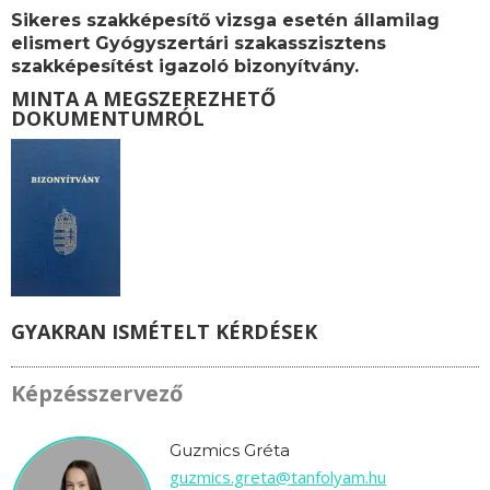
Sikeres szakképesítő vizsga esetén államilag
elismert Gyógyszertári szakasszisztens
szakképesítést igazoló bizonyítvány.
MINTA A MEGSZEREZHETŐ
DOKUMENTUMRÓL
GYAKRAN ISMÉTELT KÉRDÉSEK
Képzésszervező
Guzmics Gréta
guzmics.greta@tanfolyam.hu