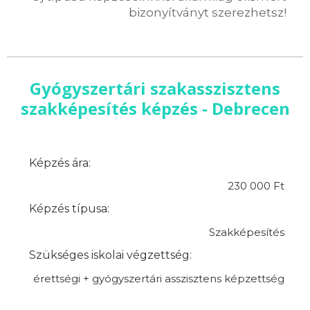
bizonyítványt szerezhetsz!
Gyógyszertári szakasszisztens
szakképesítés képzés - Debrecen
Képzés ára:
230 000 Ft
Képzés típusa:
Szakképesítés
Szükséges iskolai végzettség:
érettségi + gyógyszertári asszisztens képzettség