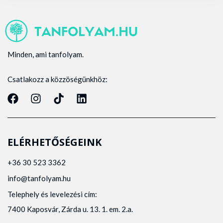
Minden, ami tanfolyam.
Csatlakozz a közzöségünkhöz:
ELÉRHETŐSÉGEINK
+36 30 523 3362
info@tanfolyam.hu
Telephely és levelezési cím:
7400 Kaposvár, Zárda u. 13. 1. em. 2.a.