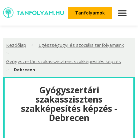
Tanfolyamok
>
Kezdőlap
Egészségügyi és szociális tanfolyamaink
>
Gyógyszertári szakasszisztens szakképesítés képzés
>
Debrecen
Gyógyszertári
szakasszisztens
szakképesítés képzés -
Debrecen