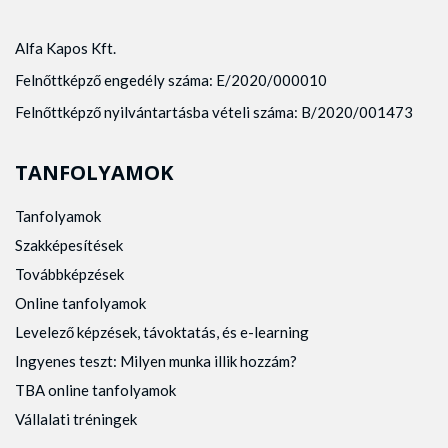
Alfa Kapos Kft.
Felnőttképző engedély száma: E/2020/000010
Felnőttképző nyilvántartásba vételi száma: B/2020/001473
TANFOLYAMOK
Tanfolyamok
Szakképesítések
Továbbképzések
Online tanfolyamok
Levelező képzések, távoktatás, és e-learning
Ingyenes teszt: Milyen munka illik hozzám?
TBA online tanfolyamok
Vállalati tréningek