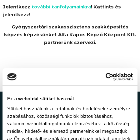
további tanfolyamainkra
Jelentkezz
! Kattints és
jelentkezz!
Gyógyszertári szakasszisztens szakképesítés
képzés képzésünket Alfa Kapos Képző Központ Kft.
partnerünk szervezi.
Ez a weboldal sütiket használ
Ne maradj le a
Sütiket használunk a tartalmak és hirdetések személyre
szabásához, közösségi funkciók biztosításához,
legfrissebb
valamint weboldalforgalmunk elemzéséhez. a közösségi
média-, hirdető- és elemező partnereinkkel megosztjuk
az Ön weboldalhasználatára vonatkozó adatait, amelyek