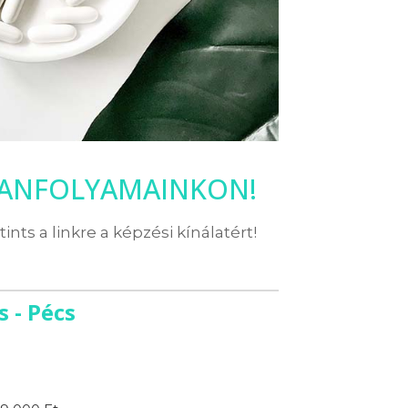
TANFOLYAMAINKON!
ttints a linkre a képzési kínálatért!
 - Pécs