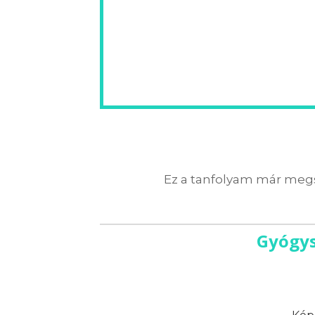
Ez a tanfolyam már megs
Gyógys