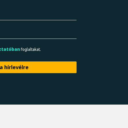
ztatóban
foglaltakat.