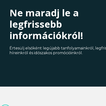
Ne maradj le a
legfrissebb
információkról!
Értesülj elsőként legújabb tanfolyamainkról, legfr
híreinkről és időszakos promócióinkról.