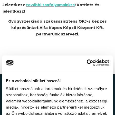
további tanfolyamainkra
Jelentkezz
! Kattints és
jelentkezz!
Gyógyszerkiadó szakasszisztens OKJ-s képzés
képzésünket Alfa Kapos Képző Központ Kft.
partnerünk szervezi.
Ez a weboldal sütiket használ
Ne maradj le a
Sütiket használunk a tartalmak és hirdetések személyre
szabásához, közösségi funkciók biztosításához,
legfrissebb
valamint weboldalforgalmunk elemzéséhez. a közösségi
média-, hirdető- és elemező partnereinkkel megosztjuk
az Ön weboldalhasználatára vonatkozó adatait, amelyek