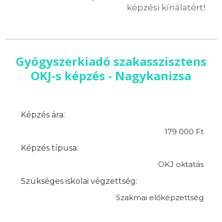
képzési kínálatért!
Gyógyszerkiadó szakasszisztens
OKJ-s képzés - Nagykanizsa
Képzés ára:
179 000 Ft
Képzés típusa:
OKJ oktatás
Szükséges iskolai végzettség:
Szakmai előképzettség