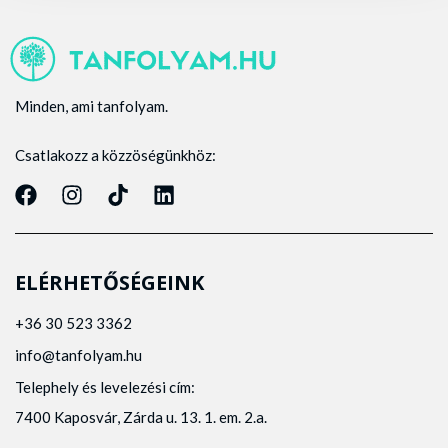
Minden, ami tanfolyam.
Csatlakozz a közzöségünkhöz:
ELÉRHETŐSÉGEINK
+36 30 523 3362
info@tanfolyam.hu
Telephely és levelezési cím:
7400 Kaposvár, Zárda u. 13. 1. em. 2.a.