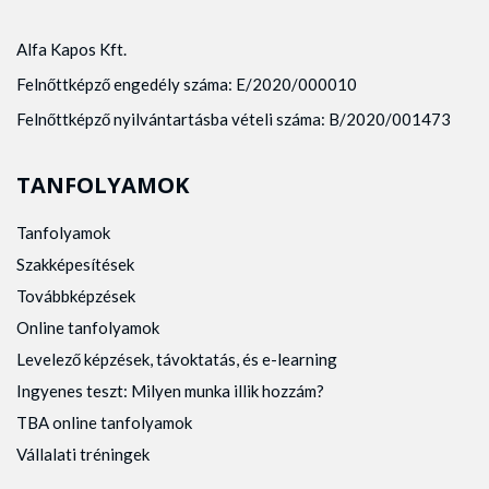
Alfa Kapos Kft.
Felnőttképző engedély száma: E/2020/000010
Felnőttképző nyilvántartásba vételi száma: B/2020/001473
TANFOLYAMOK
Tanfolyamok
Szakképesítések
Továbbképzések
Online tanfolyamok
Levelező képzések, távoktatás, és e-learning
Ingyenes teszt: Milyen munka illik hozzám?
TBA online tanfolyamok
Vállalati tréningek