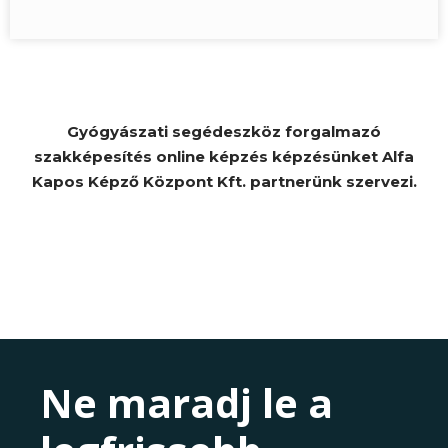
Gyógyászati segédeszköz forgalmazó
szakképesítés online képzés képzésünket Alfa
Kapos Képző Központ Kft. partnerünk szervezi.
Ne maradj le a