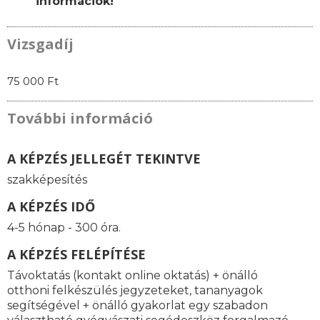
információk!
Vizsgadíj
75 000 Ft
További információ
A KÉPZÉS JELLEGÉT TEKINTVE
szakképesítés
A KÉPZÉS IDŐ
4-5 hónap - 300 óra.
A KÉPZÉS FELÉPÍTÉSE
Távoktatás (kontakt online oktatás) + önálló
otthoni felkészülés jegyzeteket, tananyagok
segítségével + önálló gyakorlat egy szabadon