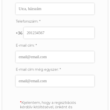
Telefonszám:
*
+36
E-mail cím:
*
E-mail cím még egyszer:
*
Kijelentem, hogy a regisztrációs
kérdőív kitöltésével, önként és