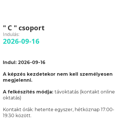
" C " csoport
Indulás:
2026-09-16
Indul: 2026-09-16
A képzés kezdetekor nem kell személyesen
megjelenni.
A felkészítés módja:
távoktatás (kontakt online
oktatás)
Kontakt órák:
hetente egyszer, hétköznap 17:00-
19:30 között.