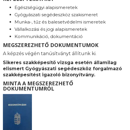
Egészségügyi alapismeretek
Gyógyászati segédeszköz szakismeret
Munka-, tűz és balesetvédelmi ismeretek
Vállalkozási és jogi alapismeretek
Kommunikáció, dokumentáció
MEGSZEREZHETŐ DOKUMENTUMOK
A képzés végén tanúsítványt állítunk ki.
Sikeres szakképesítő vizsga esetén államilag
elismert Gyógyászati segédeszköz forgalmazó
szakképesítést igazoló bizonyítvány.
MINTA A MEGSZEREZHETŐ
DOKUMENTUMRÓL