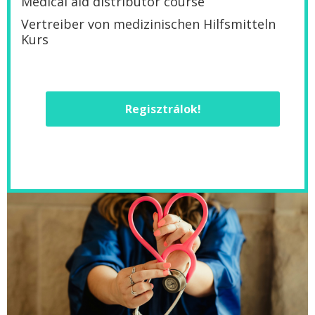
Medical aid distributor course
Vertreiber von medizinischen Hilfsmitteln
Kurs
Regisztrálok!