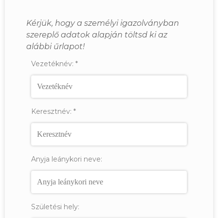
Kérjük, hogy a személyi igazolványban
szereplő adatok alapján töltsd ki az
alábbi űrlapot!
Vezetéknév:
*
Keresztnév:
*
Anyja leánykori neve:
Születési hely: