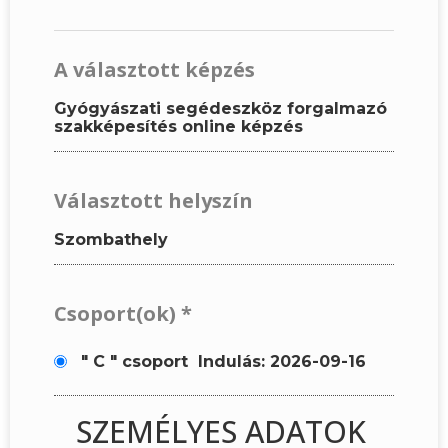
A választott képzés
Gyógyászati segédeszköz forgalmazó
szakképesítés online képzés
Választott helyszín
Szombathely
Csoport(ok)
*
" C " csoport
Indulás: 2026-09-16
SZEMÉLYES ADATOK