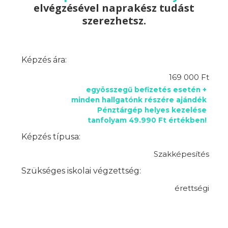
elvégzésével naprakész tudást
szerezhetsz.
Képzés ára:
169 000 Ft
egyösszegű befizetés esetén +
minden hallgatónk részére ajándék
Pénztárgép helyes kezelése
tanfolyam 49.990 Ft értékben!
Képzés típusa:
Szakképesítés
Szükséges iskolai végzettség:
érettségi