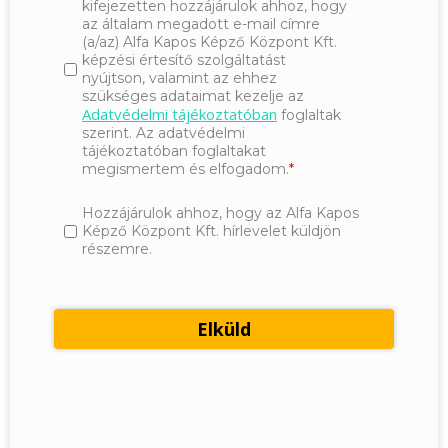
kifejezetten hozzájárulok ahhoz, hogy
az általam megadott e-mail címre
(a/az) Alfa Kapos Képző Központ Kft.
képzési értesítő szolgáltatást
nyújtson, valamint az ehhez
szükséges adataimat kezelje az
Adatvédelmi tájékoztatóban
foglaltak
szerint. Az adatvédelmi
tájékoztatóban foglaltakat
megismertem és elfogadom.
Hozzájárulok ahhoz, hogy az Alfa Kapos
Képző Központ Kft. hírlevelet küldjön
részemre.