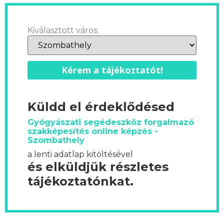
Kiválasztott város:
Kérem a tájékoztatót!
Küldd el érdeklődésed
Gyógyászati segédeszköz forgalmazó
szakképesítés online képzés -
Szombathely
a lenti adatlap kitöltésével
és elküldjük részletes
tájékoztatónkat.