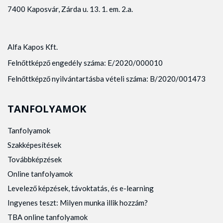
7400 Kaposvár, Zárda u. 13. 1. em. 2.a.
Alfa Kapos Kft.
Felnőttképző engedély száma: E/2020/000010
Felnőttképző nyilvántartásba vételi száma: B/2020/001473
TANFOLYAMOK
Tanfolyamok
Szakképesítések
Továbbképzések
Online tanfolyamok
Levelező képzések, távoktatás, és e-learning
Ingyenes teszt: Milyen munka illik hozzám?
TBA online tanfolyamok