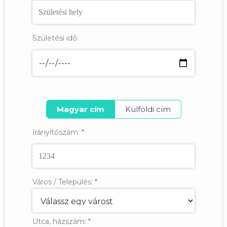
Születési idő:
Magyar cím
Külföldi cím
Irányítószám:
*
Város / Település:
*
Utca, házszám:
*