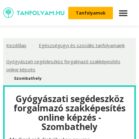
Tanfolyamok
>
Kezdőlap
Egészségügyi és szociális tanfolyamaink
>
Gyógyászati segédeszköz forgalmazó szakképesítés
online képzés
>
Szombathely
Gyógyászati segédeszköz
forgalmazó szakképesítés
online képzés -
Szombathely