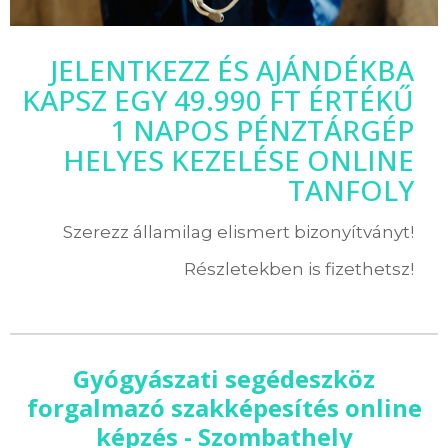
JELENTKEZZ ÉS AJÁNDÉKBA
KAPSZ EGY 49.990 FT ÉRTÉKŰ
1 NAPOS PÉNZTÁRGÉP
HELYES KEZELÉSE ONLINE
TANFOLY
Szerezz államilag elismert bizonyítványt!
Részletekben is fizethetsz!
Gyógyászati segédeszköz
forgalmazó szakképesítés online
képzés - Szombathely