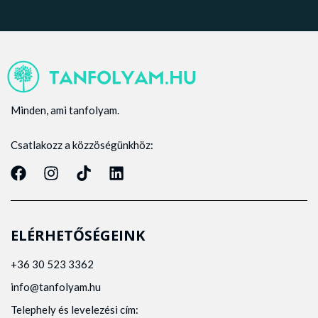
Minden, ami tanfolyam.
Csatlakozz a közzöségünkhöz:
ELÉRHETŐSÉGEINK
+36 30 523 3362
info@tanfolyam.hu
Telephely és levelezési cím: