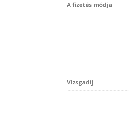
A fizetés módja
Vizsgadíj