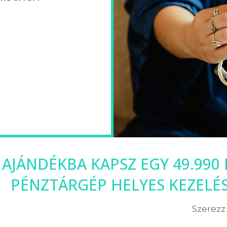
 AJÁNDÉKBA KAPSZ EGY 49.990
PÉNZTÁRGÉP HELYES KEZELÉ
Szerezz 