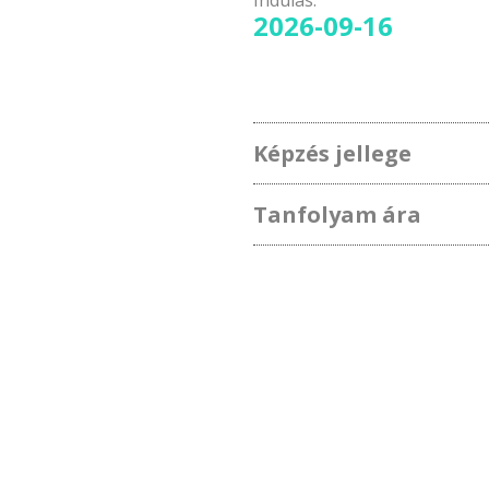
Indulás:
2026-09-16
Képzés jellege
Tanfolyam ára