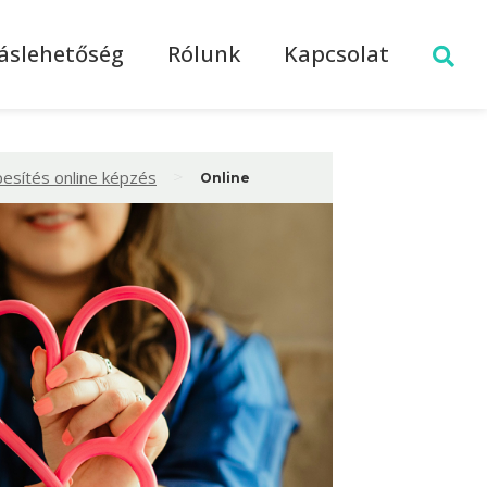
láslehetőség
Rólunk
Kapcsolat
>
esítés online képzés
Online