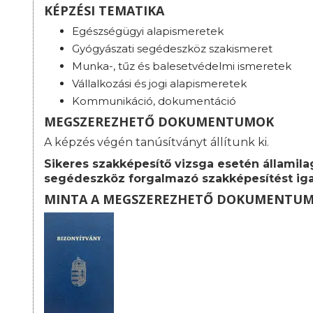
KÉPZÉSI TEMATIKA
Egészségügyi alapismeretek
Gyógyászati segédeszköz szakismeret
Munka-, tűz és balesetvédelmi ismeretek
Vállalkozási és jogi alapismeretek
Kommunikáció, dokumentáció
MEGSZEREZHETŐ DOKUMENTUMOK
A képzés végén tanúsítványt állítunk ki.
Sikeres szakképesítő vizsga esetén államila
segédeszköz forgalmazó szakképesítést iga
MINTA A MEGSZEREZHETŐ DOKUMENTU