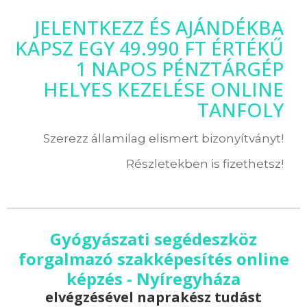
JELENTKEZZ ÉS AJÁNDÉKBA
KAPSZ EGY 49.990 FT ÉRTÉKŰ
1 NAPOS PÉNZTÁRGÉP
HELYES KEZELÉSE ONLINE
TANFOLY
Szerezz államilag elismert bizonyítványt!
Részletekben is fizethetsz!
Gyógyászati segédeszköz
forgalmazó szakképesítés online
képzés - Nyíregyháza
elvégzésével naprakész tudást