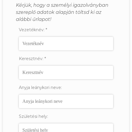
Kérjük, hogy a személyi igazolványban
szereplő adatok alapján töltsd ki az
alábbi űrlapot!
Vezetéknév:
*
Keresztnév:
*
Anyja leánykori neve:
Születési hely: