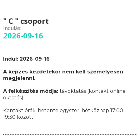
" C " csoport
Indulás:
2026-09-16
Indul: 2026-09-16
A képzés kezdetekor nem kell személyesen
megjelenni.
A felkészítés módja:
távoktatás (kontakt online
oktatás)
Kontakt órák:
hetente egyszer, hétköznap 17:00-
19:30 között.