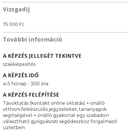
Vizsgadíj
75 000 Ft
További információ
A KÉPZÉS JELLEGÉT TEKINTVE
szakképesítés
A KÉPZÉS IDŐ
4-5 hónap - 300 óra.
A KÉPZÉS FELÉPÍTÉSE
Távoktatás (kontakt online oktatás) + önálló
otthoni felkészülés jegyzeteket, tananyagok
segítségével + önálló gyakorlat egy szabadon
választható gyógyászati segédeszköz forgalmazó
üzletben.