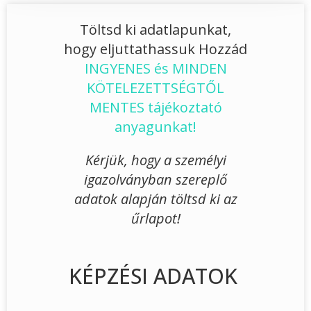
Töltsd ki adatlapunkat,
hogy eljuttathassuk Hozzád
INGYENES és MINDEN
KÖTELEZETTSÉGTŐL
MENTES tájékoztató
anyagunkat!
Kérjük, hogy a személyi
igazolványban szereplő
adatok alapján töltsd ki az
űrlapot!
KÉPZÉSI ADATOK