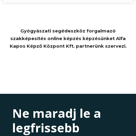
Gyógyászati segédeszköz forgalmazó
szakképesítés online képzés képzésünket Alfa
Kapos Képző Központ Kft. partnerünk szervezi.
Ne maradj le a
legfrissebb