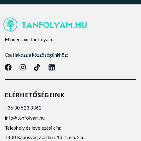
Minden, ami tanfolyam.
Csatlakozz a közzöségünkhöz:
ELÉRHETŐSÉGEINK
+36 30 523 3362
info@tanfolyam.hu
Telephely és levelezési cím:
7400 Kaposvár, Zárda u. 13. 1. em. 2.a.