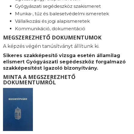
Gyógyászati segédeszköz szakismeret
Munka-, tűz és balesetvédelmi ismeretek
Vállalkozási és jogi alapismeretek
Kommunikáció, dokumentáció
MEGSZEREZHETŐ DOKUMENTUMOK
A képzés végén tanúsítványt állítunk ki.
Sikeres szakképesítő vizsga esetén államilag
elismert Gyógyászati segédeszköz forgalmazó
szakképesítést igazoló bizonyítvány.
MINTA A MEGSZEREZHETŐ
DOKUMENTUMRÓL