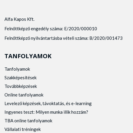
Alfa Kapos Kft.
Felnőttképző engedély száma: E/2020/000010
Felnőttképző nyilvántartásba vételi száma: B/2020/001473
TANFOLYAMOK
Tanfolyamok
Szakképesítések
Továbbképzések
Online tanfolyamok
Levelező képzések, távoktatás, és e-learning
Ingyenes teszt: Milyen munka illik hozzám?
TBA online tanfolyamok
Vállalati tréningek