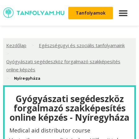
Tanfolyamok
>
Kezdőlap
Egészségügyi és szociális tanfolyamaink
>
Gyógyászati segédeszköz forgalmazó szakképesítés
online képzés
>
Nyíregyháza
Gyógyászati segédeszköz
forgalmazó szakképesítés
online képzés - Nyíregyháza
Medical aid distributor course