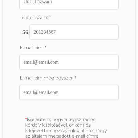
Telefonszám:
*
+36
E-mail cím:
*
E-mail cím még egyszer:
*
Kijelentem, hogy a regisztrációs
kérdőív kitöltésével, önként és
kifejezetten hozzájárulok ahhoz, hogy
az általam megadott e-mail címre