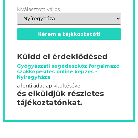
Kiválasztott város:
Kérem a tájékoztatót!
Küldd el érdeklődésed
Gyógyászati segédeszköz forgalmazó
szakképesítés online képzés -
Nyíregyháza
a lenti adatlap kitöltésével
és elküldjük részletes
tájékoztatónkat.