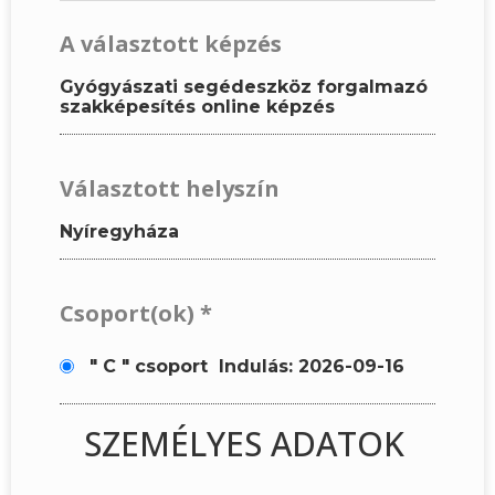
A választott képzés
Gyógyászati segédeszköz forgalmazó
szakképesítés online képzés
Választott helyszín
Nyíregyháza
Csoport(ok)
*
" C " csoport
Indulás: 2026-09-16
SZEMÉLYES ADATOK