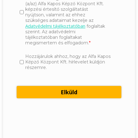
(a/az) Alfa Kapos Képző Központ Kft.
képzési értesítő szolgáltatást
nyújtson, valamint az ehhez
szükséges adataimat kezelje az
Adatvédelmi tájékoztatóban
foglaltak
szerint. Az adatvédelmi
tájékoztatóban foglaltakat
megismertem és elfogadom.
Hozzájárulok ahhoz, hogy az Alfa Kapos
Képző Központ Kft. hírlevelet küldjön
részemre.