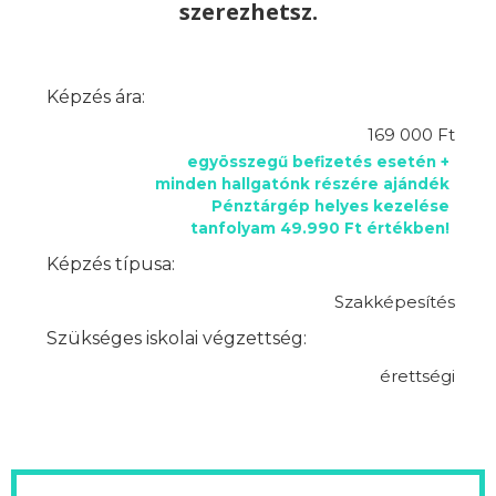
szerezhetsz.
Képzés ára:
169 000 Ft
egyösszegű befizetés esetén +
minden hallgatónk részére ajándék
Pénztárgép helyes kezelése
tanfolyam 49.990 Ft értékben!
Képzés típusa:
Szakképesítés
Szükséges iskolai végzettség:
érettségi