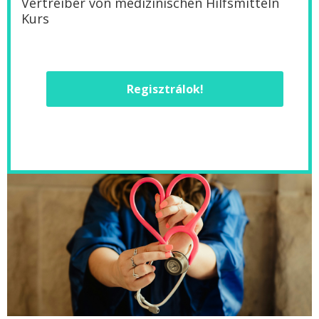
Vertreiber von medizinischen Hilfsmitteln
Kurs
Regisztrálok!