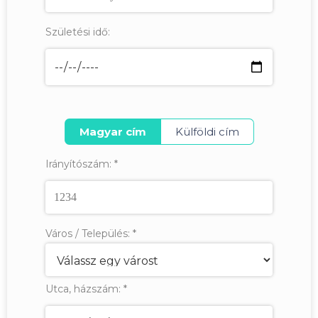
Születési idő:
Magyar cím
Külföldi cím
Irányítószám:
*
Város / Település:
*
Utca, házszám:
*