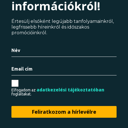
információkról!
Értesülj elsőként legújabb tanfolyamainkról,
legfrissebb híreinkről és időszakos
promócióinkról.
adatkezelési tájékoztatóban
Elfogadom az
foglaltakat.