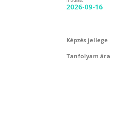
Indulás:
2026-09-16
Képzés jellege
Tanfolyam ára