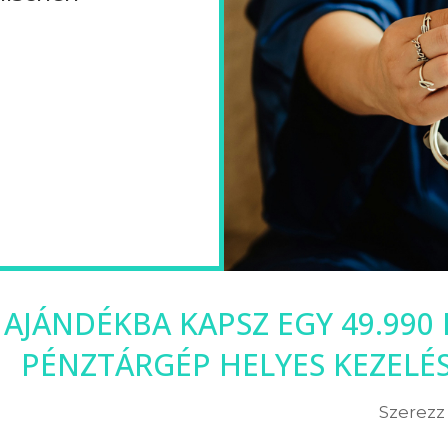
 AJÁNDÉKBA KAPSZ EGY 49.990
PÉNZTÁRGÉP HELYES KEZELÉ
Szerezz 