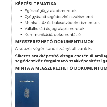
KÉPZÉSI TEMATIKA
Egészségügyi alapismeretek
Gyógyászati segédeszköz szakismeret
Munka-, tűz és balesetvédelmi ismeretek
Vállalkozási és jogi alapismeretek
Kommunikáció, dokumentáció
MEGSZEREZHETŐ DOKUMENTUMOK
A képzés végén tanúsítványt állítunk ki.
Sikeres szakképesítő vizsga esetén államila
segédeszköz forgalmazó szakképesítést iga
MINTA A MEGSZEREZHETŐ DOKUMENTU