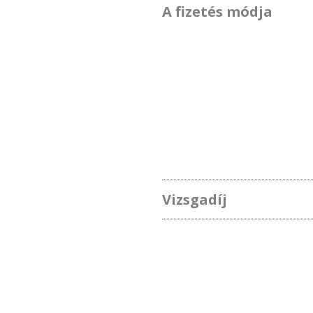
A fizetés módja
Vizsgadíj