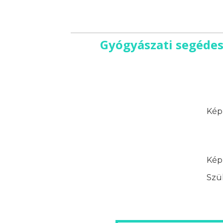
Gyógyászati segédes
Képz
Képz
Szük