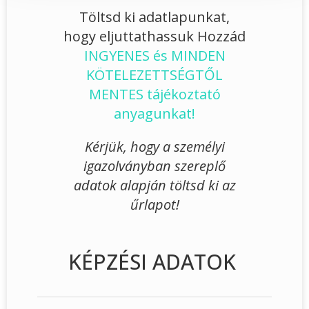
Töltsd ki adatlapunkat,
hogy eljuttathassuk Hozzád
INGYENES és MINDEN
KÖTELEZETTSÉGTŐL
MENTES tájékoztató
anyagunkat!
Kérjük, hogy a személyi
igazolványban szereplő
adatok alapján töltsd ki az
űrlapot!
KÉPZÉSI ADATOK