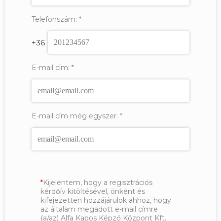
Telefonszám:
*
+36
E-mail cím:
*
E-mail cím még egyszer:
*
Kijelentem, hogy a regisztrációs
kérdőív kitöltésével, önként és
kifejezetten hozzájárulok ahhoz, hogy
az általam megadott e-mail címre
(a/az) Alfa Kapos Képző Központ Kft.