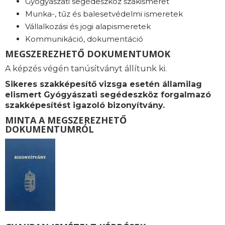
Gyógyászati segédeszköz szakismeret
Munka-, tűz és balesetvédelmi ismeretek
Vállalkozási és jogi alapismeretek
Kommunikáció, dokumentáció
MEGSZEREZHETŐ DOKUMENTUMOK
A képzés végén tanúsítványt állítunk ki.
Sikeres szakképesítő vizsga esetén államilag
elismert Gyógyászati segédeszköz forgalmazó
szakképesítést igazoló bizonyítvány.
MINTA A MEGSZEREZHETŐ
DOKUMENTUMRÓL