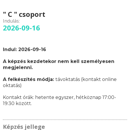
" C " csoport
Indulás:
2026-09-16
Indul: 2026-09-16
A képzés kezdetekor nem kell személyesen
megjelenni.
A felkészítés módja:
távoktatás (kontakt online
oktatás)
Kontakt órák:
hetente egyszer, hétköznap 17:00-
19:30 között.
Képzés jellege