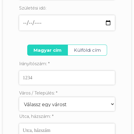
Születési idő:
Magyar cím
Külföldi cím
Irányítószám:
*
Város / Település:
*
Utca, házszám:
*