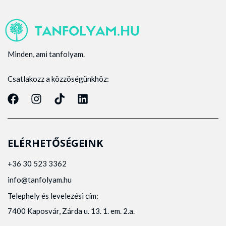
Minden, ami tanfolyam.
Csatlakozz a közzöségünkhöz:
ELÉRHETŐSÉGEINK
+36 30 523 3362
info@tanfolyam.hu
Telephely és levelezési cím:
7400 Kaposvár, Zárda u. 13. 1. em. 2.a.