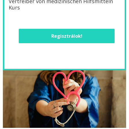
Vertreiber von medizinischen Hilfsmitteln
Kurs
Regisztrálok!