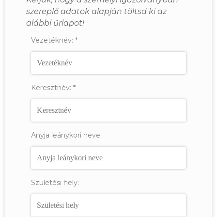
szereplő adatok alapján töltsd ki az
alábbi űrlapot!
Vezetéknév:
*
Keresztnév:
*
Anyja leánykori neve:
Születési hely: