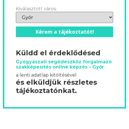
Kiválasztott város:
Kérem a tájékoztatót!
Küldd el érdeklődésed
Gyógyászati segédeszköz forgalmazó
szakképesítés online képzés - Győr
a lenti adatlap kitöltésével
és elküldjük részletes
tájékoztatónkat.