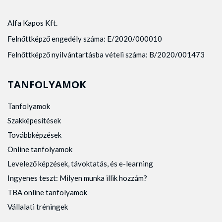
Alfa Kapos Kft.
Felnőttképző engedély száma: E/2020/000010
Felnőttképző nyilvántartásba vételi száma: B/2020/001473
TANFOLYAMOK
Tanfolyamok
Szakképesítések
Továbbképzések
Online tanfolyamok
Levelező képzések, távoktatás, és e-learning
Ingyenes teszt: Milyen munka illik hozzám?
TBA online tanfolyamok
Vállalati tréningek