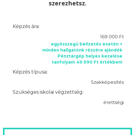
szerezhetsz.
Képzés ára:
169 000 Ft
egyösszegű befizetés esetén +
minden hallgatónk részére ajándék
Pénztárgép helyes kezelése
tanfolyam 49.990 Ft értékben!
Képzés típusa:
Szakképesítés
Szükséges iskolai végzettség:
érettségi