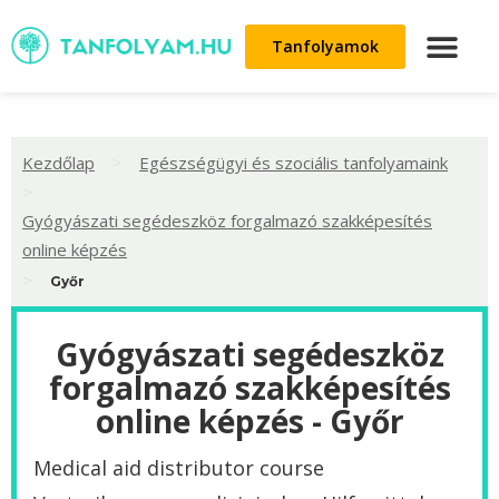
Tanfolyamok
>
Kezdőlap
Egészségügyi és szociális tanfolyamaink
>
Gyógyászati segédeszköz forgalmazó szakképesítés
online képzés
>
Győr
Gyógyászati segédeszköz
forgalmazó szakképesítés
online képzés - Győr
Medical aid distributor course