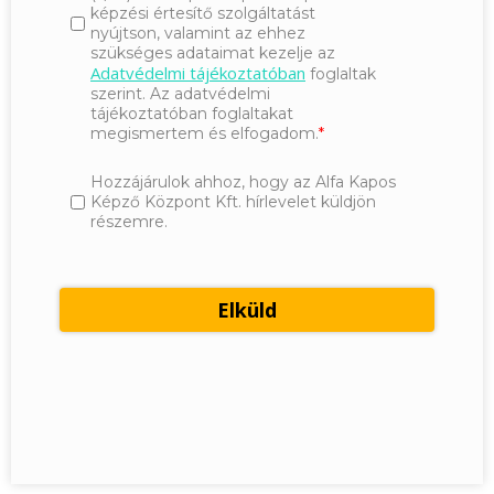
képzési értesítő szolgáltatást
nyújtson, valamint az ehhez
szükséges adataimat kezelje az
Adatvédelmi tájékoztatóban
foglaltak
szerint. Az adatvédelmi
tájékoztatóban foglaltakat
megismertem és elfogadom.
Hozzájárulok ahhoz, hogy az Alfa Kapos
Képző Központ Kft. hírlevelet küldjön
részemre.