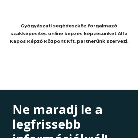
Gyógyászati segédeszköz forgalmazó
szakképesítés online képzés képzésünket Alfa
Kapos Képző Központ Kft. partnerünk szervezi.
Ne maradj le a
legfrissebb