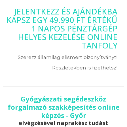
JELENTKEZZ ÉS AJÁNDÉKBA
KAPSZ EGY 49.990 FT ÉRTÉKŰ
1 NAPOS PÉNZTÁRGÉP
HELYES KEZELÉSE ONLINE
TANFOLY
Szerezz államilag elismert bizonyítványt!
Részletekben is fizethetsz!
Gyógyászati segédeszköz
forgalmazó szakképesítés online
képzés - Győr
elvégzésével naprakész tudást