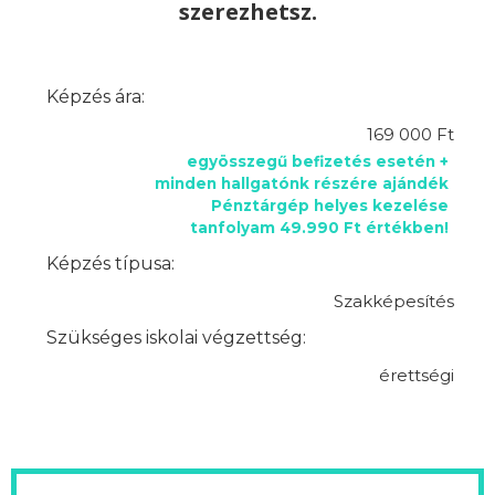
szerezhetsz.
Képzés ára:
169 000 Ft
egyösszegű befizetés esetén +
minden hallgatónk részére ajándék
Pénztárgép helyes kezelése
tanfolyam 49.990 Ft értékben!
Képzés típusa:
Szakképesítés
Szükséges iskolai végzettség:
érettségi