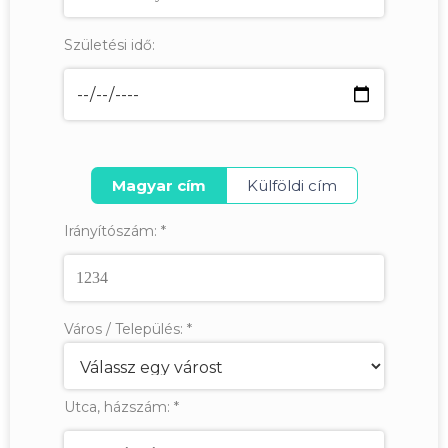
Születési idő:
Magyar cím
Külföldi cím
Irányítószám:
*
Város / Település:
*
Utca, házszám:
*