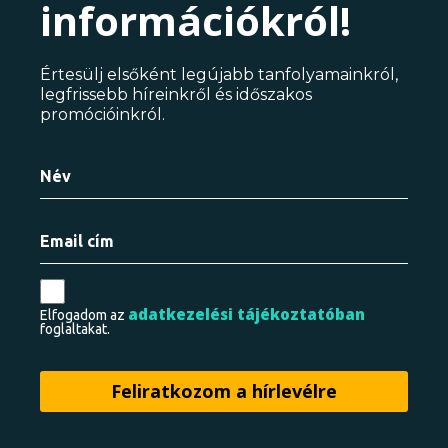
információkról!
Értesülj elsőként legújabb tanfolyamainkról,
legfrissebb híreinkről és időszakos
promócióinkról.
adatkezelési tájékoztatóban
Elfogadom az
foglaltakat.