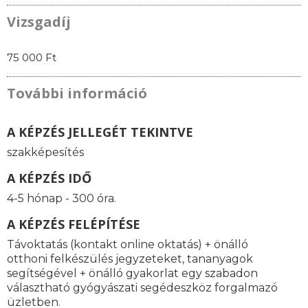
Vizsgadíj
75 000 Ft
További információ
A KÉPZÉS JELLEGÉT TEKINTVE
szakképesítés
A KÉPZÉS IDŐ
4-5 hónap - 300 óra.
A KÉPZÉS FELÉPÍTÉSE
Távoktatás (kontakt online oktatás) + önálló
otthoni felkészülés jegyzeteket, tananyagok
segítségével + önálló gyakorlat egy szabadon
választható gyógyászati segédeszköz forgalmazó
üzletben.