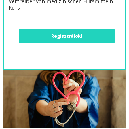
Vertreiber von medizinischen Hilfsmitteln
Kurs
Regisztrálok!