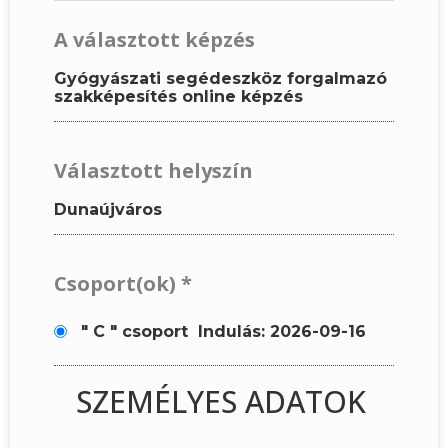
A választott képzés
Gyógyászati segédeszköz forgalmazó
szakképesítés online képzés
Választott helyszín
Dunaújváros
Csoport(ok)
*
" C " csoport
Indulás: 2026-09-16
SZEMÉLYES ADATOK