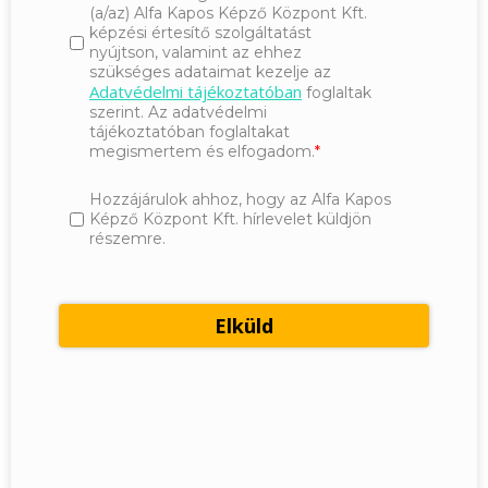
(a/az) Alfa Kapos Képző Központ Kft.
képzési értesítő szolgáltatást
nyújtson, valamint az ehhez
szükséges adataimat kezelje az
Adatvédelmi tájékoztatóban
foglaltak
szerint. Az adatvédelmi
tájékoztatóban foglaltakat
megismertem és elfogadom.
Hozzájárulok ahhoz, hogy az Alfa Kapos
Képző Központ Kft. hírlevelet küldjön
részemre.