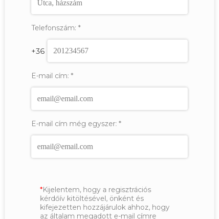
Telefonszám:
*
+36
E-mail cím:
*
E-mail cím még egyszer:
*
Kijelentem, hogy a regisztrációs
kérdőív kitöltésével, önként és
kifejezetten hozzájárulok ahhoz, hogy
az általam megadott e-mail címre