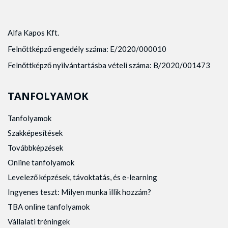
Alfa Kapos Kft.
Felnőttképző engedély száma: E/2020/000010
Felnőttképző nyilvántartásba vételi száma: B/2020/001473
TANFOLYAMOK
Tanfolyamok
Szakképesítések
Továbbképzések
Online tanfolyamok
Levelező képzések, távoktatás, és e-learning
Ingyenes teszt: Milyen munka illik hozzám?
TBA online tanfolyamok
Vállalati tréningek