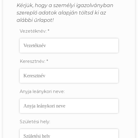
Kérjük, hogy a személyi igazolványban
szereplő adatok alapján töltsd ki az
alábbi űrlapot!
Vezetéknév:
*
Keresztnév:
*
Anyja leánykori neve:
Születési hely: