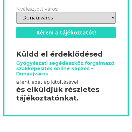
Kiválasztott város:
Kérem a tájékoztatót!
Küldd el érdeklődésed
Gyógyászati segédeszköz forgalmazó
szakképesítés online képzés -
Dunaújváros
a lenti adatlap kitöltésével
és elküldjük részletes
tájékoztatónkat.