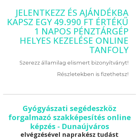
JELENTKEZZ ÉS AJÁNDÉKBA
KAPSZ EGY 49.990 FT ÉRTÉKŰ
1 NAPOS PÉNZTÁRGÉP
HELYES KEZELÉSE ONLINE
TANFOLY
Szerezz államilag elismert bizonyítványt!
Részletekben is fizethetsz!
Gyógyászati segédeszköz
forgalmazó szakképesítés online
képzés - Dunaújváros
elvégzésével naprakész tudást