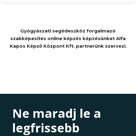
Gyógyászati segédeszköz forgalmazó
szakképesítés online képzés képzésünket Alfa
Kapos Képző Központ Kft. partnerünk szervezi.
Ne maradj le a
legfrissebb