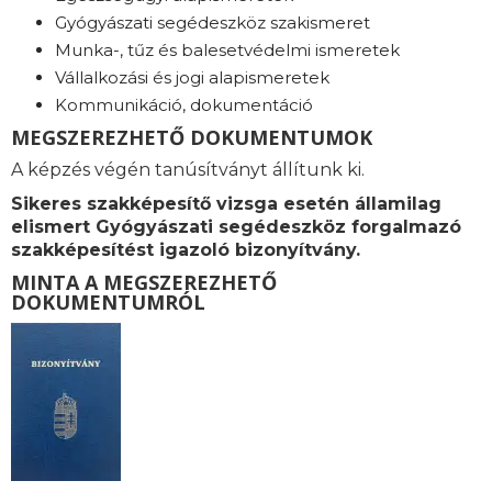
Gyógyászati segédeszköz szakismeret
Munka-, tűz és balesetvédelmi ismeretek
Vállalkozási és jogi alapismeretek
Kommunikáció, dokumentáció
MEGSZEREZHETŐ DOKUMENTUMOK
A képzés végén tanúsítványt állítunk ki.
Sikeres szakképesítő vizsga esetén államilag
elismert Gyógyászati segédeszköz forgalmazó
szakképesítést igazoló bizonyítvány.
MINTA A MEGSZEREZHETŐ
DOKUMENTUMRÓL