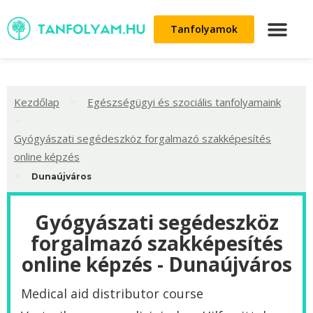
Tanfolyamok
>
Kezdőlap
Egészségügyi és szociális tanfolyamaink
>
Gyógyászati segédeszköz forgalmazó szakképesítés
online képzés
>
Dunaújváros
Gyógyászati segédeszköz
forgalmazó szakképesítés
online képzés - Dunaújváros
Medical aid distributor course