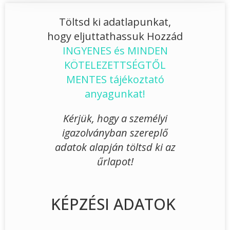
Töltsd ki adatlapunkat,
hogy eljuttathassuk Hozzád
INGYENES és MINDEN
KÖTELEZETTSÉGTŐL
MENTES tájékoztató
anyagunkat!
Kérjük, hogy a személyi
igazolványban szereplő
adatok alapján töltsd ki az
űrlapot!
KÉPZÉSI ADATOK