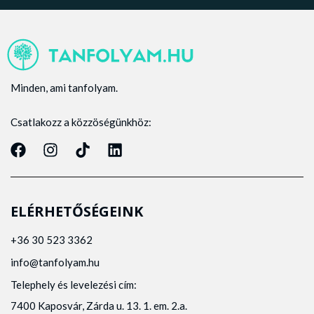
Minden, ami tanfolyam.
Csatlakozz a közzöségünkhöz:
ELÉRHETŐSÉGEINK
+36 30 523 3362
info@tanfolyam.hu
Telephely és levelezési cím:
7400 Kaposvár, Zárda u. 13. 1. em. 2.a.