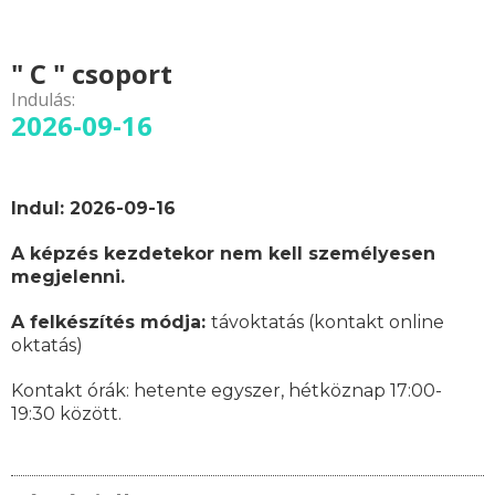
" C " csoport
Indulás:
2026-09-16
Indul: 2026-09-16
A képzés kezdetekor nem kell személyesen
megjelenni.
A felkészítés módja:
távoktatás (kontakt online
oktatás)
Kontakt órák:
hetente egyszer, hétköznap 17:00-
19:30 között.