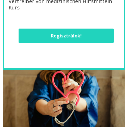
Vertreiber von medizinischen Hilfsmitteln
Kurs
Regisztrálok!