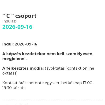
" C " csoport
Indulás:
2026-09-16
Indul: 2026-09-16
A képzés kezdetekor nem kell személyesen
megjelenni.
A felkészítés módja:
távoktatás (kontakt online
oktatás)
Kontakt órák:
hetente egyszer, hétköznap 17:00-
19:30 között.