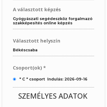
A választott képzés
Gyógyászati segédeszköz forgalmazó
szakképesítés online képzés
Választott helyszín
Békéscsaba
Csoport(ok)
*
" C " csoport
Indulás: 2026-09-16
SZEMÉLYES ADATOK