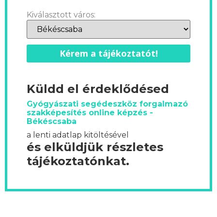
Kiválasztott város:
Kérem a tájékoztatót!
Küldd el érdeklődésed
Gyógyászati segédeszköz forgalmazó
szakképesítés online képzés -
Békéscsaba
a lenti adatlap kitöltésével
és elküldjük részletes
tájékoztatónkat.