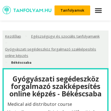
Tanfolyamok
>
Kezdőlap
Egészségügyi és szociális tanfolyamaink
>
Gyógyászati segédeszköz forgalmazó szakképesítés
online képzés
>
Békéscsaba
Gyógyászati segédeszköz
forgalmazó szakképesítés
online képzés - Békéscsaba
Medical aid distributor course