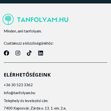
Minden, ami tanfolyam.
Csatlakozz a közzöségünkhöz:
ELÉRHETŐSÉGEINK
+36 30 523 3362
info@tanfolyam.hu
Telephely és levelezési cím:
7400 Kaposvár, Zárda u. 13. 1. em. 2.a.