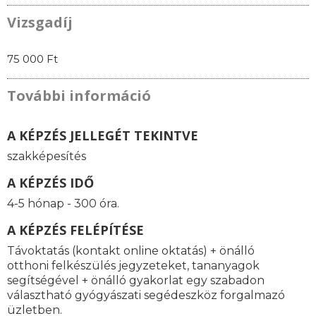
Vizsgadíj
75 000 Ft
További információ
A KÉPZÉS JELLEGÉT TEKINTVE
szakképesítés
A KÉPZÉS IDŐ
4-5 hónap - 300 óra.
A KÉPZÉS FELÉPÍTÉSE
Távoktatás (kontakt online oktatás) + önálló
otthoni felkészülés jegyzeteket, tananyagok
segítségével + önálló gyakorlat egy szabadon
választható gyógyászati segédeszköz forgalmazó
üzletben.