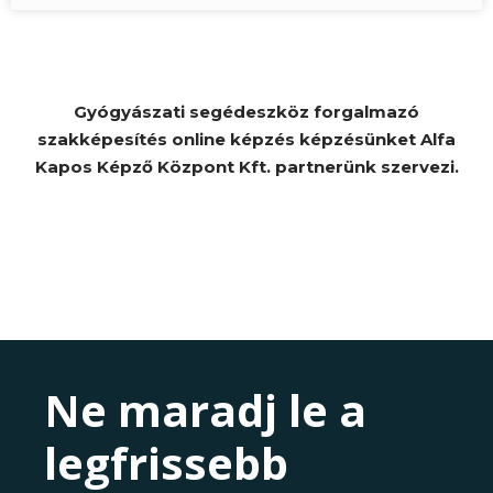
Gyógyászati segédeszköz forgalmazó
szakképesítés online képzés képzésünket Alfa
Kapos Képző Központ Kft. partnerünk szervezi.
Ne maradj le a
legfrissebb