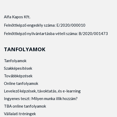
Alfa Kapos Kft.
Felnőttképző engedély száma: E/2020/000010
Felnőttképző nyilvántartásba vételi száma: B/2020/001473
TANFOLYAMOK
Tanfolyamok
Szakképesítések
Továbbképzések
Online tanfolyamok
Levelező képzések, távoktatás, és e-learning
Ingyenes teszt: Milyen munka illik hozzám?
TBA online tanfolyamok
Vállalati tréningek