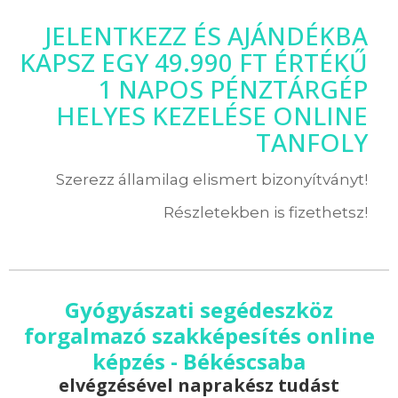
JELENTKEZZ ÉS AJÁNDÉKBA
KAPSZ EGY 49.990 FT ÉRTÉKŰ
1 NAPOS PÉNZTÁRGÉP
HELYES KEZELÉSE ONLINE
TANFOLY
Szerezz államilag elismert bizonyítványt!
Részletekben is fizethetsz!
Gyógyászati segédeszköz
forgalmazó szakképesítés online
képzés - Békéscsaba
elvégzésével naprakész tudást