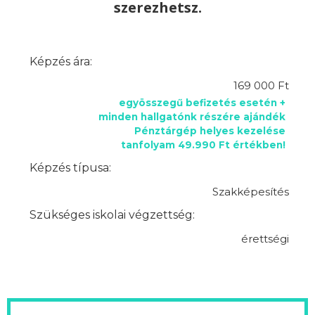
szerezhetsz.
Képzés ára:
169 000 Ft
egyösszegű befizetés esetén +
minden hallgatónk részére ajándék
Pénztárgép helyes kezelése
tanfolyam 49.990 Ft értékben!
Képzés típusa:
Szakképesítés
Szükséges iskolai végzettség:
érettségi