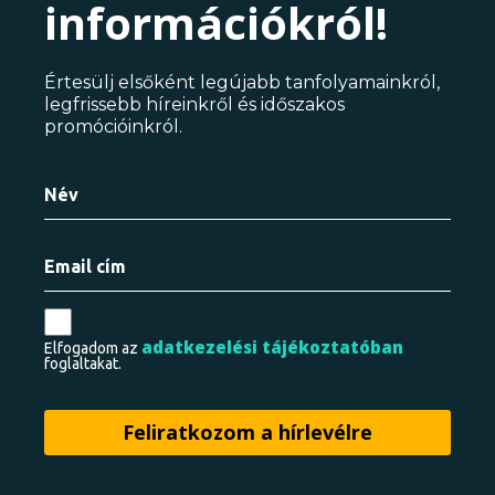
információkról!
Értesülj elsőként legújabb tanfolyamainkról,
legfrissebb híreinkről és időszakos
promócióinkról.
adatkezelési tájékoztatóban
Elfogadom az
foglaltakat.