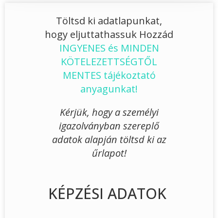
Töltsd ki adatlapunkat,
hogy eljuttathassuk Hozzád
INGYENES és MINDEN
KÖTELEZETTSÉGTŐL
MENTES tájékoztató
anyagunkat!
Kérjük, hogy a személyi
igazolványban szereplő
adatok alapján töltsd ki az
űrlapot!
KÉPZÉSI ADATOK