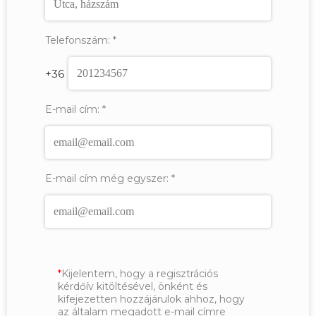
Telefonszám:
*
+36
E-mail cím:
*
E-mail cím még egyszer:
*
Kijelentem, hogy a regisztrációs
kérdőív kitöltésével, önként és
kifejezetten hozzájárulok ahhoz, hogy
az általam megadott e-mail címre