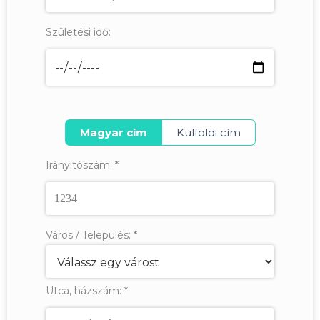
Születési idő:
Magyar cím
Külföldi cím
Irányítószám:
*
Város / Település:
*
Utca, házszám:
*