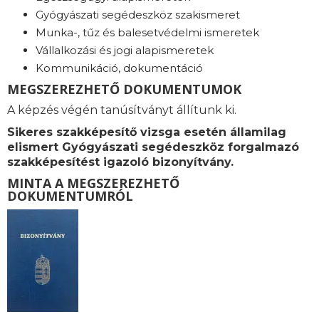
Gyógyászati segédeszköz szakismeret
Munka-, tűz és balesetvédelmi ismeretek
Vállalkozási és jogi alapismeretek
Kommunikáció, dokumentáció
MEGSZEREZHETŐ DOKUMENTUMOK
A képzés végén tanúsítványt állítunk ki.
Sikeres szakképesítő vizsga esetén államilag
elismert Gyógyászati segédeszköz forgalmazó
szakképesítést igazoló bizonyítvány.
MINTA A MEGSZEREZHETŐ
DOKUMENTUMRÓL