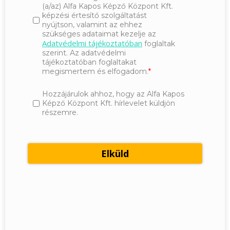
(a/az) Alfa Kapos Képző Központ Kft.
képzési értesítő szolgáltatást
nyújtson, valamint az ehhez
szükséges adataimat kezelje az
Adatvédelmi tájékoztatóban
foglaltak
szerint. Az adatvédelmi
tájékoztatóban foglaltakat
megismertem és elfogadom.
Hozzájárulok ahhoz, hogy az Alfa Kapos
Képző Központ Kft. hírlevelet küldjön
részemre.