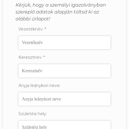
Kérjük, hogy a személyi igazolványban
szereplő adatok alapján töltsd ki az
alábbi űrlapot!
Vezetéknév:
*
Keresztnév:
*
Anyja leánykori neve:
Születési hely: