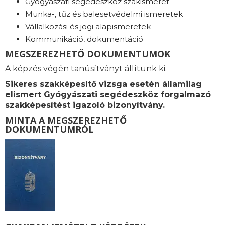
Gyógyászati segédeszköz szakismeret
Munka-, tűz és balesetvédelmi ismeretek
Vállalkozási és jogi alapismeretek
Kommunikáció, dokumentáció
MEGSZEREZHETŐ DOKUMENTUMOK
A képzés végén tanúsítványt állítunk ki.
Sikeres szakképesítő vizsga esetén államilag
elismert Gyógyászati segédeszköz forgalmazó
szakképesítést igazoló bizonyítvány.
MINTA A MEGSZEREZHETŐ
DOKUMENTUMRÓL