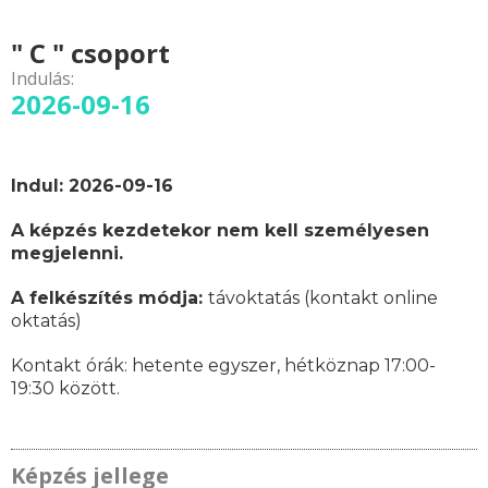
" C " csoport
Indulás:
2026-09-16
Indul: 2026-09-16
A képzés kezdetekor nem kell személyesen
megjelenni.
A felkészítés módja:
távoktatás (kontakt online
oktatás)
Kontakt órák:
hetente egyszer, hétköznap 17:00-
19:30 között.
Képzés jellege