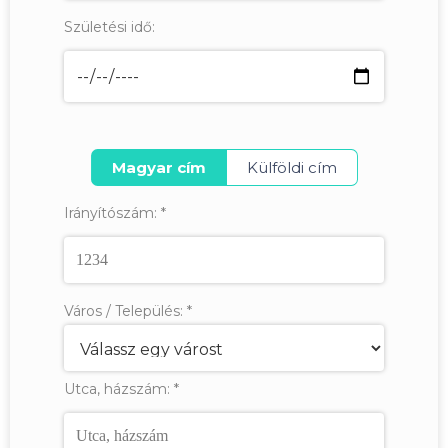
Születési idő:
Magyar cím
Külföldi cím
Irányítószám:
*
Város / Település:
*
Utca, házszám:
*