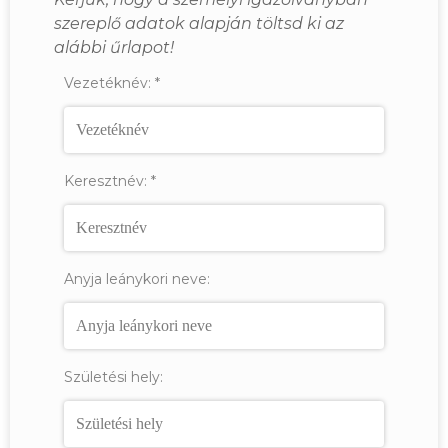
szereplő adatok alapján töltsd ki az
alábbi űrlapot!
Vezetéknév:
*
Keresztnév:
*
Anyja leánykori neve:
Születési hely: