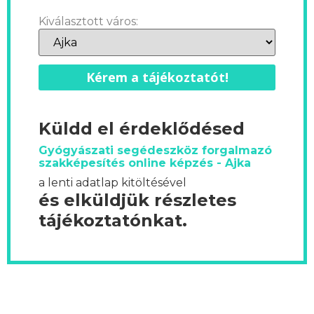
Kiválasztott város:
Kérem a tájékoztatót!
Küldd el érdeklődésed
Gyógyászati segédeszköz forgalmazó
szakképesítés online képzés - Ajka
a lenti adatlap kitöltésével
és elküldjük részletes
tájékoztatónkat.