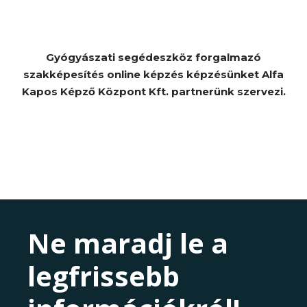
Gyógyászati segédeszköz forgalmazó
szakképesítés online képzés képzésünket Alfa
Kapos Képző Központ Kft. partnerünk szervezi.
Ne maradj le a
legfrissebb