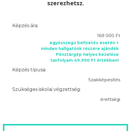
szerezhetsz.
Képzés ára:
169 000 Ft
egyösszegű befizetés esetén +
minden hallgatónk részére ajándék
Pénztárgép helyes kezelése
tanfolyam 49.990 Ft értékben!
Képzés típusa:
Szakképesítés
Szükséges iskolai végzettség:
érettségi