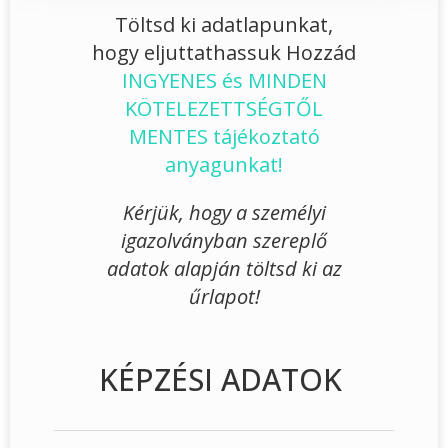
Töltsd ki adatlapunkat,
hogy eljuttathassuk Hozzád
INGYENES és MINDEN
KÖTELEZETTSÉGTŐL
MENTES tájékoztató
anyagunkat!
Kérjük, hogy a személyi
igazolványban szereplő
adatok alapján töltsd ki az
űrlapot!
KÉPZÉSI ADATOK