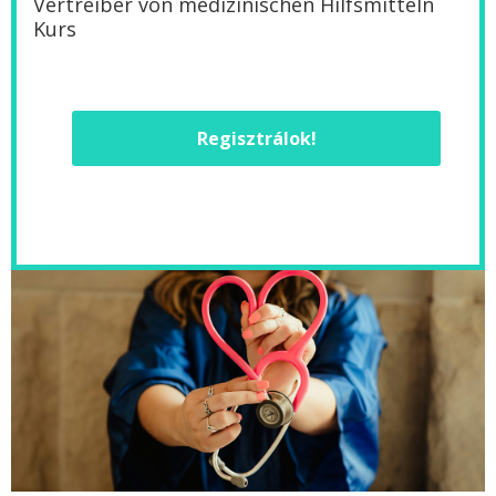
Vertreiber von medizinischen Hilfsmitteln
Kurs
Regisztrálok!