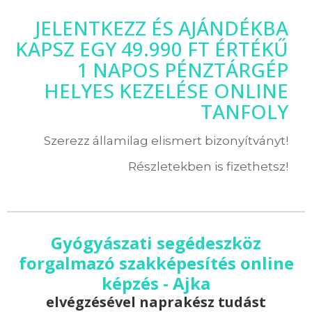
JELENTKEZZ ÉS AJÁNDÉKBA
KAPSZ EGY 49.990 FT ÉRTÉKŰ
1 NAPOS PÉNZTÁRGÉP
HELYES KEZELÉSE ONLINE
TANFOLY
Szerezz államilag elismert bizonyítványt!
Részletekben is fizethetsz!
Gyógyászati segédeszköz
forgalmazó szakképesítés online
képzés - Ajka
elvégzésével naprakész tudást