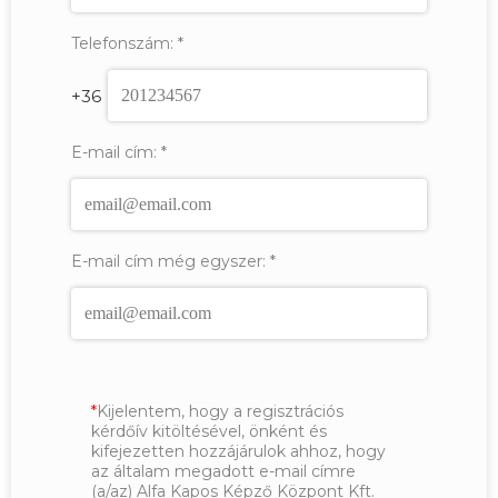
Telefonszám:
*
+36
E-mail cím:
*
E-mail cím még egyszer:
*
Kijelentem, hogy a regisztrációs
kérdőív kitöltésével, önként és
kifejezetten hozzájárulok ahhoz, hogy
az általam megadott e-mail címre
(a/az) Alfa Kapos Képző Központ Kft.