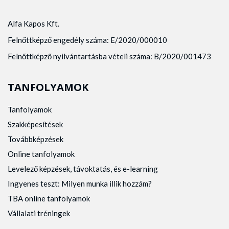
Alfa Kapos Kft.
Felnőttképző engedély száma: E/2020/000010
Felnőttképző nyilvántartásba vételi száma: B/2020/001473
TANFOLYAMOK
Tanfolyamok
Szakképesítések
Továbbképzések
Online tanfolyamok
Levelező képzések, távoktatás, és e-learning
Ingyenes teszt: Milyen munka illik hozzám?
TBA online tanfolyamok
Vállalati tréningek