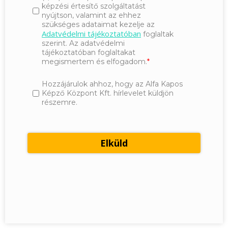
képzési értesítő szolgáltatást
nyújtson, valamint az ehhez
szükséges adataimat kezelje az
Adatvédelmi tájékoztatóban
foglaltak
szerint. Az adatvédelmi
tájékoztatóban foglaltakat
megismertem és elfogadom.
Hozzájárulok ahhoz, hogy az Alfa Kapos
Képző Központ Kft. hírlevelet küldjön
részemre.