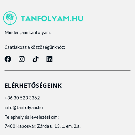
Minden, ami tanfolyam.
Csatlakozz a közzöségünkhöz:
ELÉRHETŐSÉGEINK
+36 30 523 3362
info@tanfolyam.hu
Telephely és levelezési cím:
7400 Kaposvár, Zárda u. 13. 1. em. 2.a.