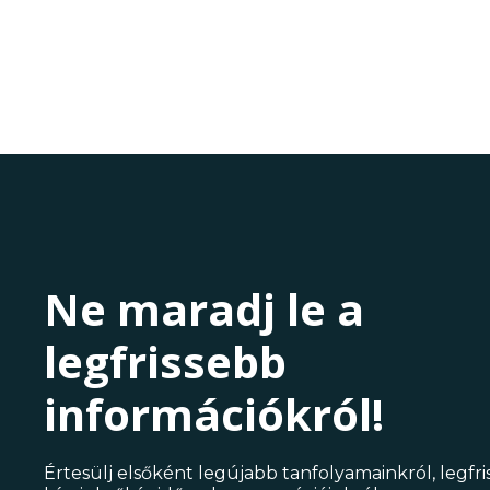
Ne maradj le a
legfrissebb
információkról!
Értesülj elsőként legújabb tanfolyamainkról, legfr