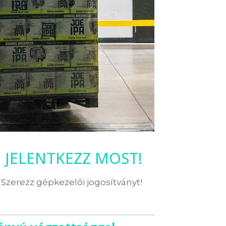
JELENTKEZZ MOST!
Szerezz gépkezelői jogosítványt!