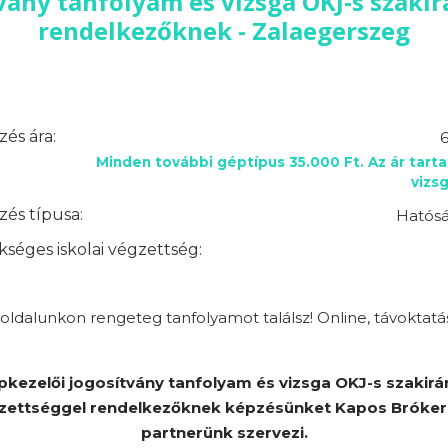
vány tanfolyam és vizsga OKJ-s szaki
rendelkezőknek - Zalaegerszeg
és ára:
6
Minden további géptípus 35.000 Ft. Az ár tart
vizsg
és típusa:
Hatósá
séges iskolai végzettség:
ldalunkon rengeteg tanfolyamot találsz! Online, távoktatá
pkezelői jogosítvány tanfolyam és vizsga OKJ-s szakirá
zettséggel rendelkezőknek képzésünket Kapos Bróker 
partnerünk szervezi.