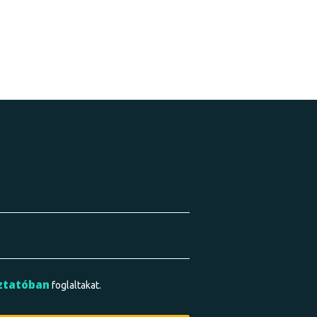
ztatóban
foglaltakat.