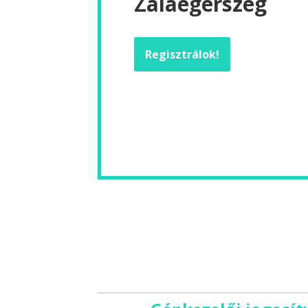
Zalaegerszeg
Regisztrálok!