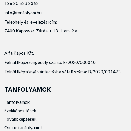
+36 30 523 3362
info@tanfolyam.hu
Telephely és levelezési cím:
7400 Kaposvár, Zárda u. 13. 1. em. 2.a.
Alfa Kapos Kft.
Felnőttképző engedély száma: E/2020/000010
Felnőttképző nyilvántartásba vételi száma: B/2020/001473
TANFOLYAMOK
Tanfolyamok
Szakképesítések
Továbbképzések
Online tanfolyamok