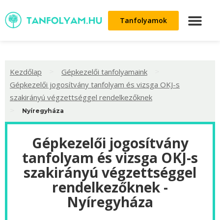
Tanfolyamok
>
>
Kezdőlap
Gépkezelői tanfolyamaink
Gépkezelői jogosítvány tanfolyam és vizsga OKJ-s
szakirányú végzettséggel rendelkezőknek
>
Nyíregyháza
Gépkezelői jogosítvány
tanfolyam és vizsga OKJ-s
szakirányú végzettséggel
rendelkezőknek -
Nyíregyháza