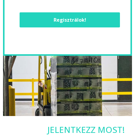
Regisztrálok!
JELENTKEZZ MOST!