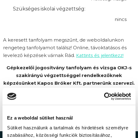
Szükséges iskolai végzettség:
nincs
A keresett tanfolyam megszűnt, de weboldalunkon
rengeteg tanfolyamot találsz! Online, távoktatásos és
Kattints és jelentkezz!
levelező képzések várnak Rád.
Gépkezelői jogosítvány tanfolyam és vizsga OKJ-s
szakirányú végzettséggel rendelkezőknek
képzésünket Kapos Bróker Kft. partnerünk szervezi.
Ez a weboldal sütiket használ
Sütiket használunk a tartalmak és hirdetések személyre
szabásához, közösségi funkciók biztosításához,