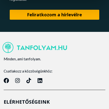
Minden, ami tanfolyam.
Csatlakozz a közzöségünkhöz:
ELÉRHETŐSÉGEINK