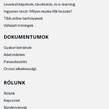
Levelező képzések, távoktatás, és e-learning
Ingyenes teszt: Milyen munka illik hozzám?
TBA online tanfolyamok
Vállalati tréningek
DOKUMENTUMOK
Gyakori kérdések
Adatvédelem
Panaszkezelés
Orvosi alkalmassági
RÓLUNK
Rólunk
Kapcsolat
Rendezvények