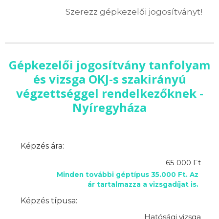
Szerezz gépkezelői jogosítványt!
Gépkezelői jogosítvány tanfolyam
és vizsga OKJ-s szakirányú
végzettséggel rendelkezőknek -
Nyíregyháza
Képzés ára:
65 000 Ft
Minden további géptípus 35.000 Ft. Az
ár tartalmazza a vizsgadíjat is.
Képzés típusa:
Hatósági vizsga