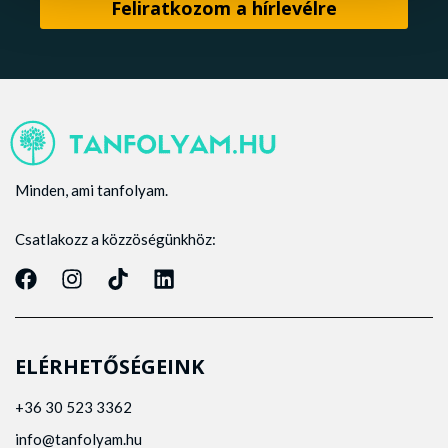
Minden, ami tanfolyam.
Csatlakozz a közzöségünkhöz:
ELÉRHETŐSÉGEINK
+36 30 523 3362
info@tanfolyam.hu