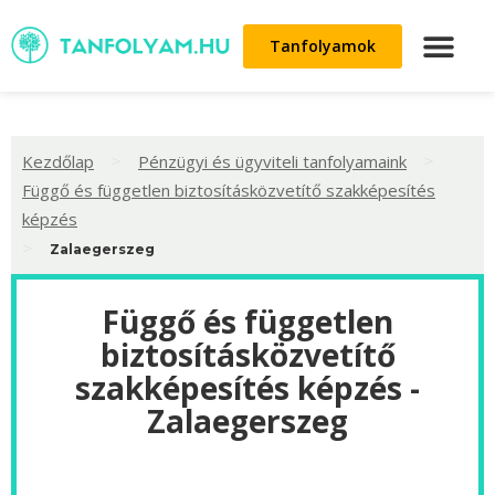
Tanfolyamok
>
>
Kezdőlap
Pénzügyi és ügyviteli tanfolyamaink
Függő és független biztosításközvetítő szakképesítés
képzés
>
Zalaegerszeg
Függő és független
biztosításközvetítő
szakképesítés képzés -
Zalaegerszeg