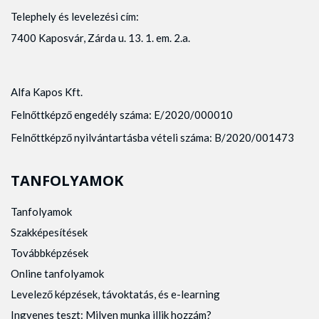
Telephely és levelezési cím:
7400 Kaposvár, Zárda u. 13. 1. em. 2.a.
Alfa Kapos Kft.
Felnőttképző engedély száma: E/2020/000010
Felnőttképző nyilvántartásba vételi száma: B/2020/001473
TANFOLYAMOK
Tanfolyamok
Szakképesítések
Továbbképzések
Online tanfolyamok
Levelező képzések, távoktatás, és e-learning
Ingyenes teszt: Milyen munka illik hozzám?