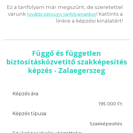
Ez a tanfolyam már megszűnt, de szeretettel
várunk
további pénzügyi tanfolyamainkon
! Kattints a
linkre a képzési kínálatért!
Függő és független
biztosításközvetítő szakképesítés
képzés - Zalaegerszeg
Képzés ára:
195 000 Ft
Képzés típusa:
Szakképesítés