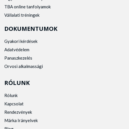
TBA online tanfolyamok
Vállalati tréningek
DOKUMENTUMOK
Gyakori kérdések
Adatvédelem
Panaszkezelés
Orvosi alkalmassági
RÓLUNK
Rólunk
Kapcsolat
Rendezvények
Márka Irányelvek
Blog