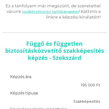
Ez a tanfolyam már megszűnt, de szeretettel
várunk
további pénzügyi tanfolyamainkon
! Kattints a
linkre a képzési kínálatért!
Függő és független
biztosításközvetítő szakképesítés
képzés - Szekszárd
Képzés ára:
195 000 Ft
Képzés típusa:
Szakképesítés