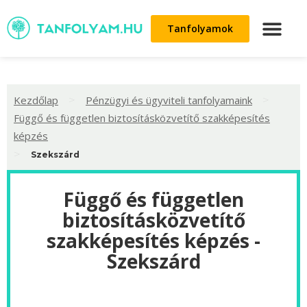
Tanfolyamok
>
>
Kezdőlap
Pénzügyi és ügyviteli tanfolyamaink
Függő és független biztosításközvetítő szakképesítés
képzés
>
Szekszárd
Függő és független
biztosításközvetítő
szakképesítés képzés -
Szekszárd