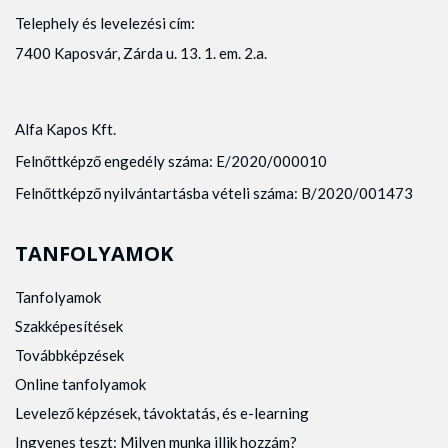
Telephely és levelezési cím:
7400 Kaposvár, Zárda u. 13. 1. em. 2.a.
Alfa Kapos Kft.
Felnőttképző engedély száma: E/2020/000010
Felnőttképző nyilvántartásba vételi száma: B/2020/001473
TANFOLYAMOK
Tanfolyamok
Szakképesítések
Továbbképzések
Online tanfolyamok
Levelező képzések, távoktatás, és e-learning
Ingyenes teszt: Milyen munka illik hozzám?