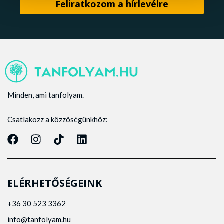
Minden, ami tanfolyam.
Csatlakozz a közzöségünkhöz:
ELÉRHETŐSÉGEINK
+36 30 523 3362
info@tanfolyam.hu