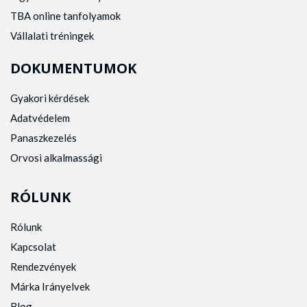
TBA online tanfolyamok
Vállalati tréningek
DOKUMENTUMOK
Gyakori kérdések
Adatvédelem
Panaszkezelés
Orvosi alkalmassági
RÓLUNK
Rólunk
Kapcsolat
Rendezvények
Márka Irányelvek
Blog