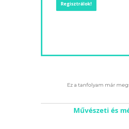
Regisztrálok!
Ez a tanfolyam már megs
Művészeti és mé