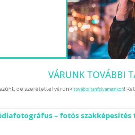
VÁRUNK TOVÁBBI 
zűnt, de szeretettel várunk
további tanfolyamainkon
! Ka
diafotográfus – fotós szakképesítés 