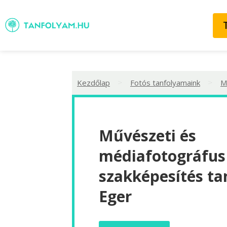
>
>
Kezdőlap
Fotós tanfolyamaink
M
Művészeti és
médiafotográfus 
szakképesítés ta
Eger