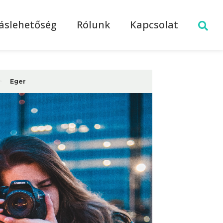
láslehetőség
Rólunk
Kapcsolat
>
Eger