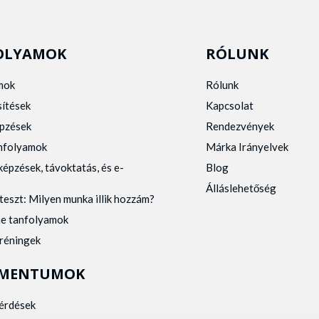
OLYAMOK
RÓLUNK
mok
Rólunk
sítések
Kapcsolat
pzések
Rendezvények
anfolyamok
Márka Irányelvek
képzések, távoktatás, és e-
Blog
Álláslehetőség
teszt: Milyen munka illik hozzám?
ne tanfolyamok
tréningek
MENTUMOK
kérdések