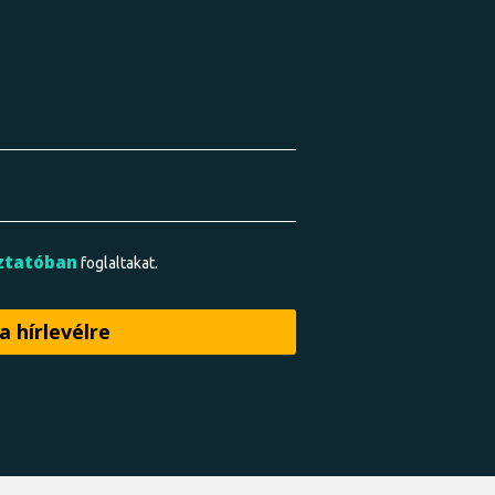
ztatóban
foglaltakat.