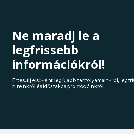
Ne maradj le a
legfrissebb
információkról!
Értesülj elsőként legújabb tanfolyamainkról, legfr
híreinkről és időszakos promócióinkról.