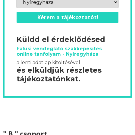
Kérem a tájékoztatót!
Küldd el érdeklődésed
Falusi vendéglátó szakképesítés
online tanfolyam - Nyíregyháza
a lenti adatlap kitöltésével
és elküldjük részletes
tájékoztatónkat.
" B " csoport