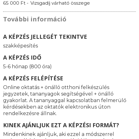
65 000 Ft -
Vizsgadíj várható összege
További információ
A KÉPZÉS JELLEGÉT TEKINTVE
szakképesítés
A KÉPZÉS IDŐ
5-6 hónap (800 óra)
A KÉPZÉS FELÉPÍTÉSE
Online oktatás + önálló otthoni felkészülés
jegyzetek, tananyagok segítségével + önálló
gyakorlat. A tananyaggal kapcsolatban felmerülő
kérdésekben az oktatók elektronikus úton
rendelkezésre állnak.
KINEK AJÁNLJUK EZT A KÉPZÉSI FORMÁT?
Mindenkinek ajánljuk, aki ezzel a módszerrel