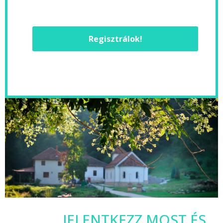
Regisztrálok!
JELENTKEZZ MOST ÉS