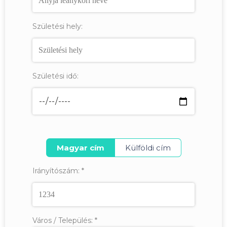
Születési hely:
Születési idő:
Magyar cím
Külföldi cím
Irányítószám:
*
Város / Település:
*