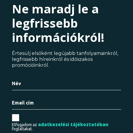
Ne maradj le a
legfrissebb
információkról!
Értesülj elsőként legújabb tanfolyamainkról,
legfrissebb híreinkről és időszakos
promócióinkról.
adatkezelési tájékoztatóban
Elfogadom az
foglaltakat.