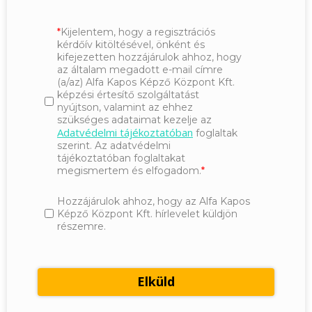
Kijelentem, hogy a regisztrációs
kérdőív kitöltésével, önként és
kifejezetten hozzájárulok ahhoz, hogy
az általam megadott e-mail címre
(a/az) Alfa Kapos Képző Központ Kft.
képzési értesítő szolgáltatást
nyújtson, valamint az ehhez
szükséges adataimat kezelje az
Adatvédelmi tájékoztatóban
foglaltak
szerint. Az adatvédelmi
tájékoztatóban foglaltakat
megismertem és elfogadom.
Hozzájárulok ahhoz, hogy az Alfa Kapos
Képző Központ Kft. hírlevelet küldjön
részemre.