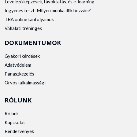
Levelező képzések, távoktatás, és e-learning
Ingyenes teszt: Milyen munka illik hozzám?
TBA online tanfolyamok
Vállalati tréningek
DOKUMENTUMOK
Gyakori kérdések
Adatvédelem
Panaszkezelés
Orvosi alkalmassági
RÓLUNK
Rólunk
Kapcsolat
Rendezvények