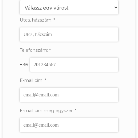
Utca, házszám:
*
Telefonszám:
*
+36
E-mail cím:
*
E-mail cím még egyszer:
*