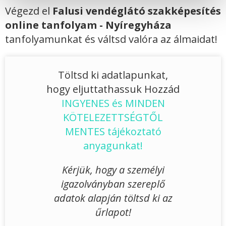
Végezd el
Falusi vendéglátó szakképesítés
online tanfolyam - Nyíregyháza
tanfolyamunkat és váltsd valóra az álmaidat!
Töltsd ki adatlapunkat,
hogy eljuttathassuk Hozzád
INGYENES és MINDEN
KÖTELEZETTSÉGTŐL
MENTES tájékoztató
anyagunkat!
Kérjük, hogy a személyi
igazolványban szereplő
adatok alapján töltsd ki az
űrlapot!