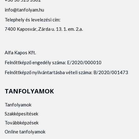
info@tanfolyam.hu
Telephely és levelezési cím:
7400 Kaposvár, Zárda u. 13. 1. em. 2.a.
Alfa Kapos Kft.
Felnőttképző engedély száma: E/2020/000010
Felnőttképző nyilvántartásba vételi száma: B/2020/001473
TANFOLYAMOK
Tanfolyamok
Szakképesítések
Továbbképzések
Online tanfolyamok