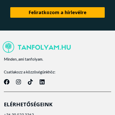
Minden, ami tanfolyam.
Csatlakozz a közzöségünkhöz:
ELÉRHETŐSÉGEINK
+36 30 523 3362