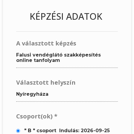
KÉPZÉSI ADATOK
A választott képzés
Falusi vendéglátó szakképesítés
online tanfolyam
Választott helyszín
Nyíregyháza
Csoport(ok)
*
" B " csoport
Indulás: 2026-09-25