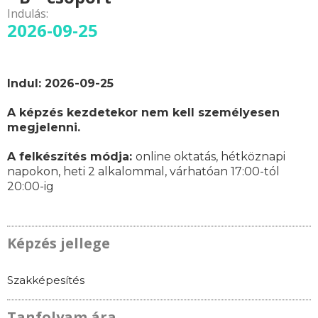
Indulás:
2026-09-25
Indul: 2026-09-25
A képzés kezdetekor nem kell személyesen
megjelenni.
A felkészítés módja:
online oktatás,
hétköznapi
napokon,
heti 2 alkalommal, várhatóan
17:00-tól
20:00-ig
Képzés jellege
Szakképesítés
Tanfolyam ára