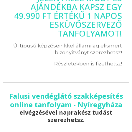
AJÁNDÉKBA KAPSZ EGY
49.990 FT ÉRTÉKŰ 1 NAPOS
ESKÜVŐSZERVEZŐ
TANFOLYAMOT!
Új típusú képzéseinkkel államilag elismert
bizonyítványt szerezhetsz!
Részletekben is fizethetsz!
Falusi vendéglátó szakképesítés
online tanfolyam - Nyíregyháza
elvégzésével naprakész tudást
szerezhetsz.