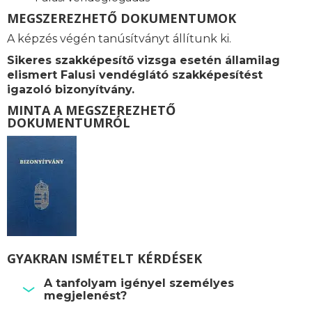
MEGSZEREZHETŐ DOKUMENTUMOK
A képzés végén tanúsítványt állítunk ki.
Sikeres szakképesítő vizsga esetén államilag
elismert Falusi vendéglátó szakképesítést
igazoló bizonyítvány.
MINTA A MEGSZEREZHETŐ
DOKUMENTUMRÓL
GYAKRAN ISMÉTELT KÉRDÉSEK
A tanfolyam igényel személyes
megjelenést?