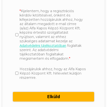
Kijelentem, hogy a regisztrációs
kérdőív kitöltésével, önként és
kifejezetten hozzájárulok ahhoz, hogy
az általam megadott e-mail címre
(a/az) Alfa Kapos Képző Központ Kft.
képzési értesítő szolgáltatást
nyújtson, valamint az ehhez
szükséges adataimat kezelje az
Adatvédelmi tájékoztatóban
foglaltak
szerint. Az adatvédelmi
tájékoztatóban foglaltakat
megismertem és elfogadom.
Hozzájárulok ahhoz, hogy az Alfa Kapos
Képző Központ Kft. hírlevelet küldjön
részemre.