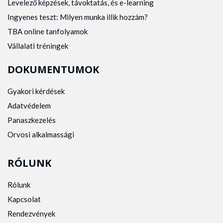
Levelező képzések, távoktatás, és e-learning
Ingyenes teszt: Milyen munka illik hozzám?
TBA online tanfolyamok
Vállalati tréningek
DOKUMENTUMOK
Gyakori kérdések
Adatvédelem
Panaszkezelés
Orvosi alkalmassági
RÓLUNK
Rólunk
Kapcsolat
Rendezvények