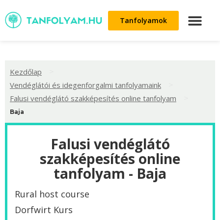
Tanfolyamok
>
Kezdőlap
>
Vendéglátói és idegenforgalmi tanfolyamaink
>
Falusi vendéglátó szakképesítés online tanfolyam
Baja
Falusi vendéglátó
szakképesítés online
tanfolyam - Baja
Rural host course
Dorfwirt Kurs