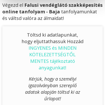
Végezd el
Falusi vendéglátó szakképesítés
online tanfolyam - Baja
tanfolyamunkat
és váltsd valóra az álmaidat!
Töltsd ki adatlapunkat,
hogy eljuttathassuk Hozzád
INGYENES és MINDEN
KÖTELEZETTSÉGTŐL
MENTES tájékoztató
anyagunkat!
Kérjük, hogy a személyi
igazolványban szereplő
adatok alapján töltsd ki az
űrlapot!