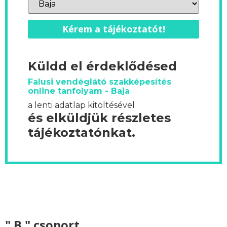
Kérem a tájékoztatót!
Küldd el érdeklődésed
Falusi vendéglátó szakképesítés
online tanfolyam - Baja
a lenti adatlap kitöltésével
és elküldjük részletes
tájékoztatónkat.
" B " csoport