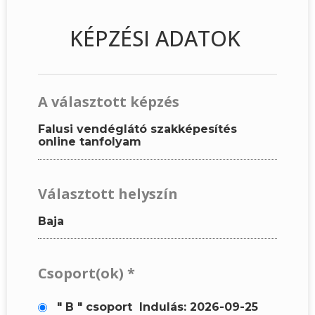
KÉPZÉSI ADATOK
A választott képzés
Falusi vendéglátó szakképesítés
online tanfolyam
Választott helyszín
Baja
Csoport(ok)
*
" B " csoport
Indulás: 2026-09-25