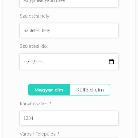
Születési hely:
Születési idő:
Magyar cím
Külföldi cím
Irányítószám:
*
Város / Település:
*