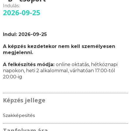
Indulás:
2026-09-25
Indul: 2026-09-25
A képzés kezdetekor nem kell személyesen
megjelenni.
A felkészítés módja:
online oktatás,
hétköznapi
napokon,
heti 2 alkalommal, várhatóan
17:00-tól
20:00-ig
Képzés jellege
Szakképesítés
Tanfolyam ára