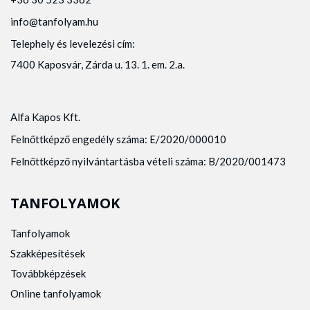
info@tanfolyam.hu
Telephely és levelezési cím:
7400 Kaposvár, Zárda u. 13. 1. em. 2.a.
Alfa Kapos Kft.
Felnőttképző engedély száma: E/2020/000010
Felnőttképző nyilvántartásba vételi száma: B/2020/001473
TANFOLYAMOK
Tanfolyamok
Szakképesítések
Továbbképzések
Online tanfolyamok