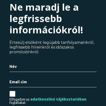
Ne maradj le a
legfrissebb
információkról!
Értesülj elsőként legújabb tanfolyamainkról,
legfrissebb híreinkről és időszakos
promócióinkról.
adatkezelési tájékoztatóban
Elfogadom az
foglaltakat.