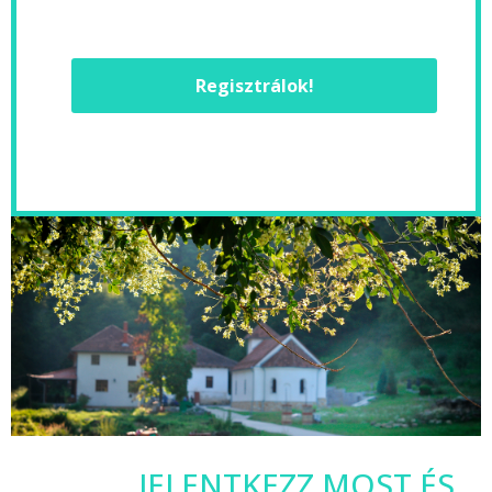
Regisztrálok!
JELENTKEZZ MOST ÉS