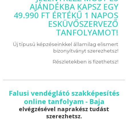
AJÁNDÉKBA KAPSZ EGY
49.990 FT ÉRTÉKŰ 1 NAPOS
ESKÜVŐSZERVEZŐ
TANFOLYAMOT!
Új típusú képzéseinkkel államilag elismert
bizonyítványt szerezhetsz!
Részletekben is fizethetsz!
Falusi vendéglátó szakképesítés
online tanfolyam - Baja
elvégzésével naprakész tudást
szerezhetsz.