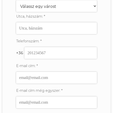
Utca, házszám:
*
Telefonszám:
*
+36
E-mail cím:
*
E-mail cím még egyszer:
*