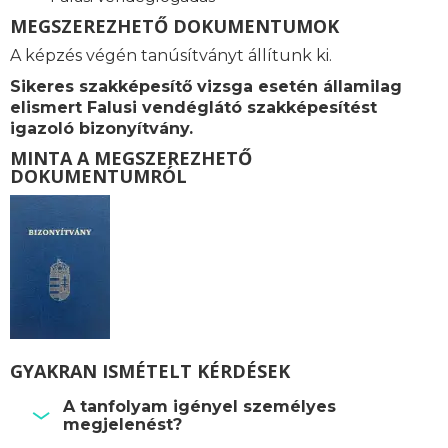
MEGSZEREZHETŐ DOKUMENTUMOK
A képzés végén tanúsítványt állítunk ki.
Sikeres szakképesítő vizsga esetén államilag
elismert Falusi vendéglátó szakképesítést
igazoló bizonyítvány.
MINTA A MEGSZEREZHETŐ
DOKUMENTUMRÓL
GYAKRAN ISMÉTELT KÉRDÉSEK
A tanfolyam igényel személyes
megjelenést?