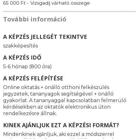
65 000 Ft -
Vizsgadíj várható összege
További információ
A KÉPZÉS JELLEGÉT TEKINTVE
szakképesítés
A KÉPZÉS IDŐ
5-6 hónap (800 óra)
A KÉPZÉS FELÉPÍTÉSE
Online oktatás + önálló otthoni felkészülés
jegyzetek, tananyagok segítségével + önálló
gyakorlat. A tananyaggal kapcsolatban felmerülő
kérdésekben az oktatók elektronikus úton
rendelkezésre állnak.
KINEK AJÁNLJUK EZT A KÉPZÉSI FORMÁT?
Mindenkinek ajánljuk, aki ezzel a módszerrel