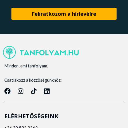
Minden, ami tanfolyam.
Csatlakozz a közzöségünkhöz:
ELÉRHETŐSÉGEINK
+36 30 523 3362