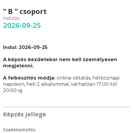
" B " csoport
Indulás:
2026-09-25
Indul: 2026-09-25
A képzés kezdetekor nem kell személyesen
megjelenni.
A felkészítés módja:
online oktatás,
hétköznapi
napokon,
heti 2 alkalommal, várhatóan
17:00-tól
20:00-ig
Képzés jellege
Szakképesítés