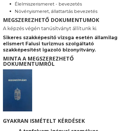
Élelmiszerismeret - bevezetés
Növényismeret, állattartás bevezetés
MEGSZEREZHETŐ DOKUMENTUMOK
A képzés végén tanúsítványt állítunk ki.
Sikeres szakképesítő vizsga esetén államilag
elismert Falusi turizmus szolgáltató
szakképesítést igazoló bizonyítvány.
MINTA A MEGSZEREZHETŐ
DOKUMENTUMRÓL
GYAKRAN ISMÉTELT KÉRDÉSEK