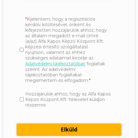
Kijelentem, hogy a regisztrációs
kérdőív kitöltésével, önként és
kifejezetten hozzájárulok ahhoz, hogy
az általam megadott e-mail címre
(a/az) Alfa Kapos Képző Központ Kft.
képzési értesítő szolgáltatást
nyújtson, valamint az ehhez
szükséges adataimat kezelje az
Adatvédelmi tájékoztatóban
foglaltak
szerint. Az adatvédelmi
tájékoztatóban foglaltakat
megismertem és elfogadom.
Hozzájárulok ahhoz, hogy az Alfa Kapos
Képző Központ Kft. hírlevelet küldjön
részemre.