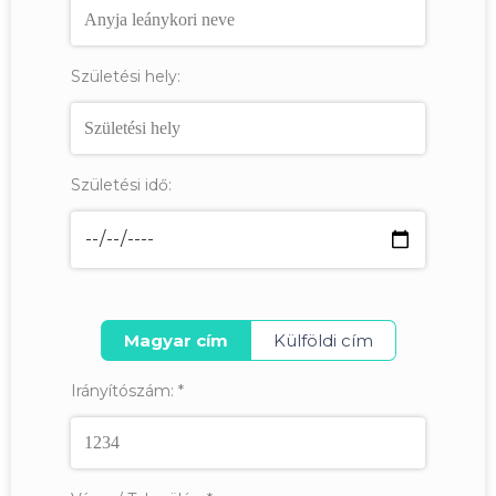
Születési hely:
Születési idő:
Magyar cím
Külföldi cím
Irányítószám:
*