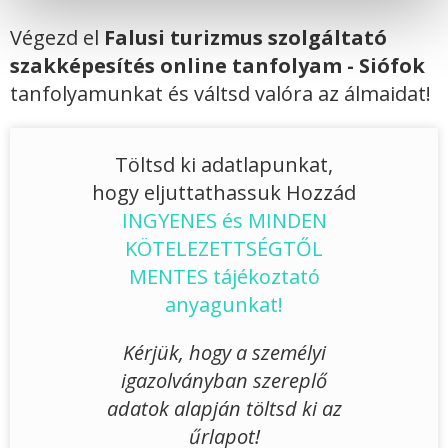
Végezd el
Falusi turizmus szolgáltató
szakképesítés online tanfolyam - Siófok
tanfolyamunkat és váltsd valóra az álmaidat!
Töltsd ki adatlapunkat,
hogy eljuttathassuk Hozzád
INGYENES és MINDEN
KÖTELEZETTSÉGTŐL
MENTES tájékoztató
anyagunkat!
Kérjük, hogy a személyi
igazolványban szereplő
adatok alapján töltsd ki az
űrlapot!