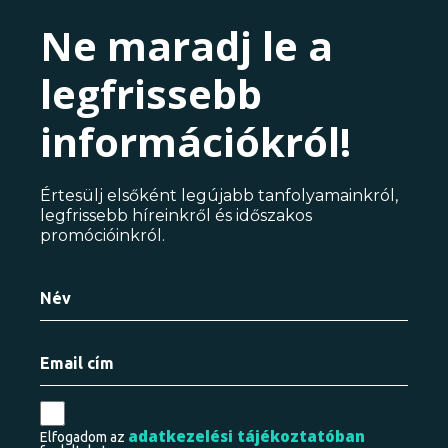
Ne maradj le a
legfrissebb
információkról!
Értesülj elsőként legújabb tanfolyamainkról,
legfrissebb híreinkről és időszakos
promócióinkról.
adatkezelési tájékoztatóban
Elfogadom az