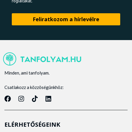
foglaltakat.
Minden, ami tanfolyam.
Csatlakozz a közzöségünkhöz:
ELÉRHETŐSÉGEINK