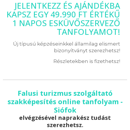
JELENTKEZZ ÉS AJÁNDÉKBA
KAPSZ EGY 49.990 FT ÉRTÉKŰ
1 NAPOS ESKÜVŐSZERVEZŐ
TANFOLYAMOT!
Új típusú képzéseinkkel államilag elismert
bizonyítványt szerezhetsz!
Részletekben is fizethetsz!
Falusi turizmus szolgáltató
szakképesítés online tanfolyam -
Siófok
elvégzésével naprakész tudást
szerezhetsz.