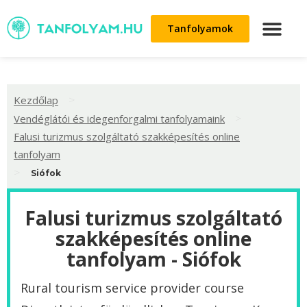
Tanfolyamok
>
Kezdőlap
>
Vendéglátói és idegenforgalmi tanfolyamaink
Falusi turizmus szolgáltató szakképesítés online
tanfolyam
>
Siófok
Falusi turizmus szolgáltató
szakképesítés online
tanfolyam - Siófok
Rural tourism service provider course