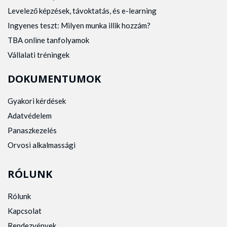
Levelező képzések, távoktatás, és e-learning
Ingyenes teszt: Milyen munka illik hozzám?
TBA online tanfolyamok
Vállalati tréningek
DOKUMENTUMOK
Gyakori kérdések
Adatvédelem
Panaszkezelés
Orvosi alkalmassági
RÓLUNK
Rólunk
Kapcsolat
Rendezvények