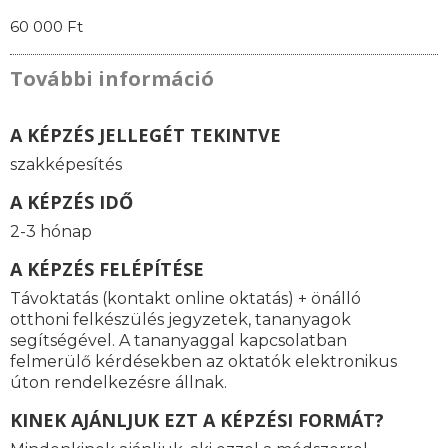
60 000 Ft
További információ
A KÉPZÉS JELLEGÉT TEKINTVE
szakképesítés
A KÉPZÉS IDŐ
2-3 hónap
A KÉPZÉS FELÉPÍTÉSE
Távoktatás (kontakt online oktatás) + önálló
otthoni felkészülés jegyzetek, tananyagok
segítségével. A tananyaggal kapcsolatban
felmerülő kérdésekben az oktatók elektronikus
úton rendelkezésre állnak.
KINEK AJÁNLJUK EZT A KÉPZÉSI FORMÁT?