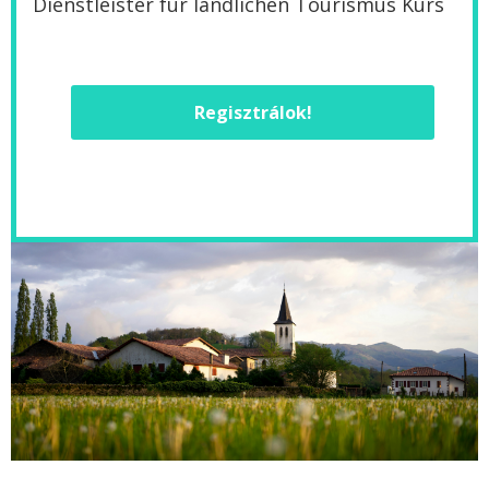
Dienstleister für ländlichen Tourismus Kurs
Regisztrálok!