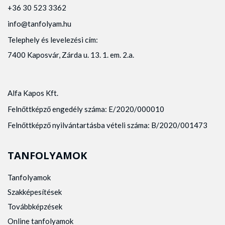
+36 30 523 3362
info@tanfolyam.hu
Telephely és levelezési cím:
7400 Kaposvár, Zárda u. 13. 1. em. 2.a.
Alfa Kapos Kft.
Felnőttképző engedély száma: E/2020/000010
Felnőttképző nyilvántartásba vételi száma: B/2020/001473
TANFOLYAMOK
Tanfolyamok
Szakképesítések
Továbbképzések
Online tanfolyamok