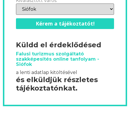
Kiválasztott város:
Kérem a tájékoztatót!
Küldd el érdeklődésed
Falusi turizmus szolgáltató
szakképesítés online tanfolyam -
Siófok
a lenti adatlap kitöltésével
és elküldjük részletes
tájékoztatónkat.