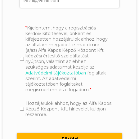
Kijelentem, hogy a regisztrációs
kérdőív kitöltésével, önként és
kifejezetten hozzájárulok ahhoz, hogy
az általam megadott e-mail címre
(a/az) Alfa Kapos Képző Központ Kft.
képzési értesítő szolgáltatást
nyújtson, valamint az ehhez
szükséges adataimat kezelje az
Adatvédelmi tájékoztatóban
foglaltak
szerint. Az adatvédelmi
tájékoztatóban foglaltakat
megismertem és elfogadom.
Hozzájárulok ahhoz, hogy az Alfa Kapos
Képző Központ Kft. hírlevelet küldjön
részemre.