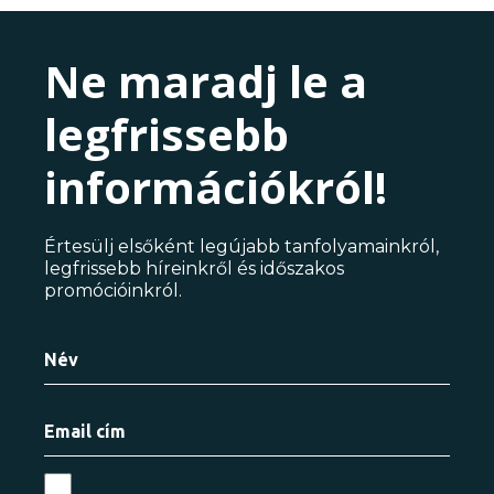
Ne maradj le a
legfrissebb
információkról!
Értesülj elsőként legújabb tanfolyamainkról,
legfrissebb híreinkről és időszakos
promócióinkról.