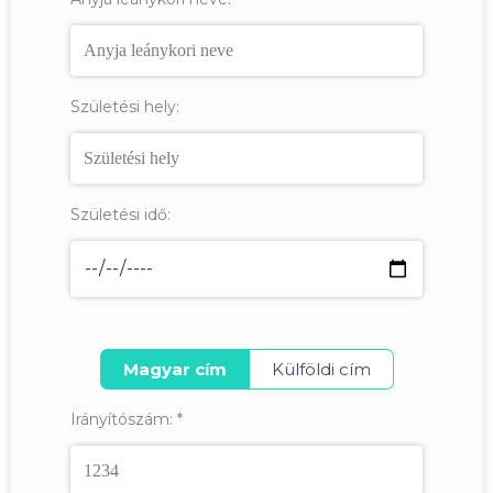
Születési hely:
Születési idő:
Magyar cím
Külföldi cím
Irányítószám:
*