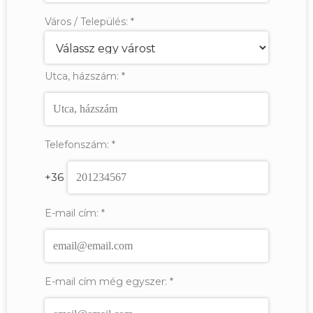
Város / Település:
*
Utca, házszám:
*
Telefonszám:
*
+36
E-mail cím:
*
E-mail cím még egyszer:
*