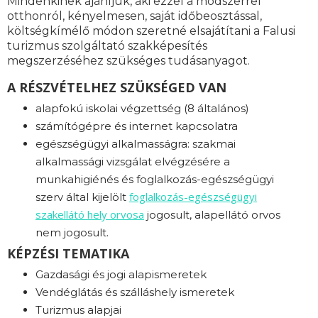
Mindenkinek ajánljuk, aki ezzel a módszerrel
otthonról, kényelmesen, saját időbeosztással,
költségkímélő módon szeretné elsajátítani a Falusi
turizmus szolgáltató szakképesítés
megszerzéséhez szükséges tudásanyagot.
A RÉSZVÉTELHEZ SZÜKSÉGED VAN
alapfokú iskolai végzettség (8 általános)
számítógépre és internet kapcsolatra
egészségügyi alkalmasságra: s
zakmai
alkalmassági vizsgálat elvégzésére a
munkahigiénés és foglalkozás-egészségügyi
foglalkozás-
egészségügyi
szerv által kijelölt
szakellátó hely orvosa
jogosult, alapellátó orvos
nem jogosult.
KÉPZÉSI TEMATIKA
Gazdasági és jogi alapismeretek
Vendéglátás és szálláshely ismeretek
Turizmus alapjai