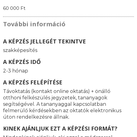
60 000 Ft
További információ
A KÉPZÉS JELLEGÉT TEKINTVE
szakképesítés
A KÉPZÉS IDŐ
2-3 hónap
A KÉPZÉS FELÉPÍTÉSE
Távoktatás (kontakt online oktatás) + önálló
otthoni felkészülés jegyzetek, tananyagok
segítségével. A tananyaggal kapcsolatban
felmerülő kérdésekben az oktatók elektronikus
úton rendelkezésre állnak.
KINEK AJÁNLJUK EZT A KÉPZÉSI FORMÁT?