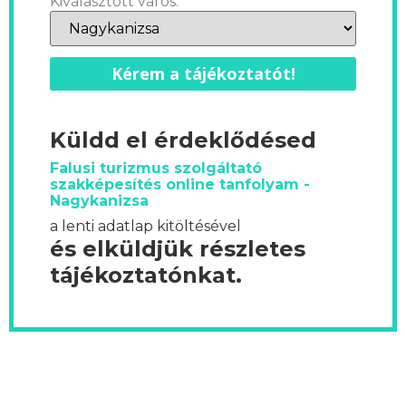
Kiválasztott város:
Kérem a tájékoztatót!
Küldd el érdeklődésed
Falusi turizmus szolgáltató
szakképesítés online tanfolyam -
Nagykanizsa
a lenti adatlap kitöltésével
és elküldjük részletes
tájékoztatónkat.