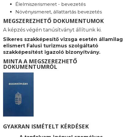
Élelmiszerismeret - bevezetés
Növényismeret, állattartás bevezetés
MEGSZEREZHETŐ DOKUMENTUMOK
A képzés végén tanúsítványt állítunk ki.
Sikeres szakképesítő vizsga esetén államilag
elismert Falusi turizmus szolgáltató
szakképesítést igazoló bizonyítvány.
MINTA A MEGSZEREZHETŐ
DOKUMENTUMRÓL
GYAKRAN ISMÉTELT KÉRDÉSEK