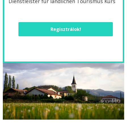
Dienstleister für ländlichen Tourismus Kurs
Regisztrálok!