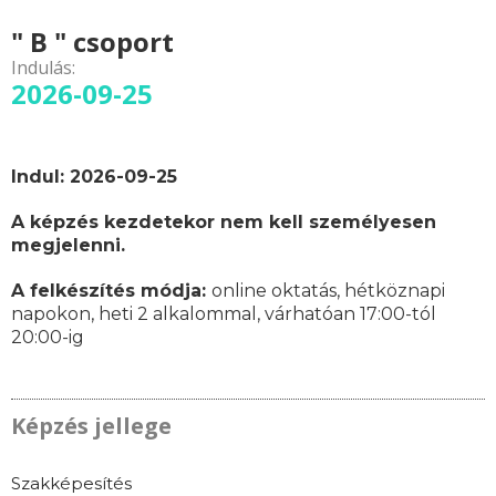
" B " csoport
Indulás:
2026-09-25
Indul: 2026-09-25
A képzés kezdetekor nem kell személyesen
megjelenni.
A felkészítés módja:
online oktatás,
hétköznapi
napokon,
heti 2 alkalommal, várhatóan
17:00-tól
20:00-ig
Képzés jellege
Szakképesítés