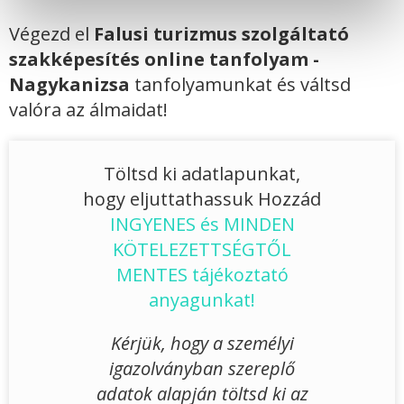
Végezd el
Falusi turizmus szolgáltató
szakképesítés online tanfolyam -
Nagykanizsa
tanfolyamunkat és váltsd
valóra az álmaidat!
Töltsd ki adatlapunkat,
hogy eljuttathassuk Hozzád
INGYENES és MINDEN
KÖTELEZETTSÉGTŐL
MENTES tájékoztató
anyagunkat!
Kérjük, hogy a személyi
igazolványban szereplő
adatok alapján töltsd ki az