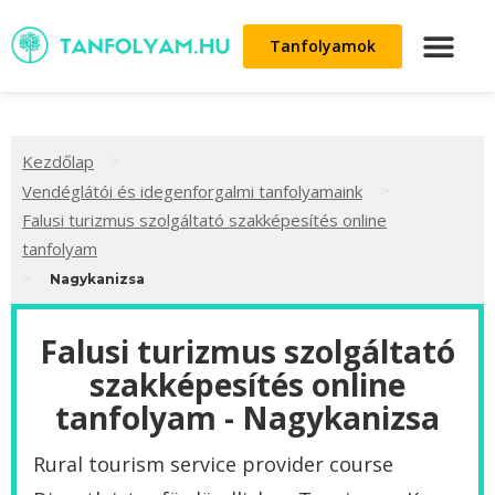
Tanfolyamok
>
Kezdőlap
>
Vendéglátói és idegenforgalmi tanfolyamaink
Falusi turizmus szolgáltató szakképesítés online
tanfolyam
>
Nagykanizsa
Falusi turizmus szolgáltató
szakképesítés online
tanfolyam - Nagykanizsa
Rural tourism service provider course