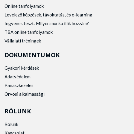
Online tanfolyamok
Levelező képzések, távoktatás, és e-learning
Ingyenes teszt: Milyen munka illik hozzám?
TBA online tanfolyamok
Vállalati tréningek
DOKUMENTUMOK
Gyakori kérdések
Adatvédelem
Panaszkezelés
Orvosi alkalmassági
RÓLUNK
Rólunk
Kapcsolat