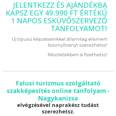
JELENTKEZZ ÉS AJÁNDÉKBA
KAPSZ EGY 49.990 FT ÉRTÉKŰ
1 NAPOS ESKÜVŐSZERVEZŐ
TANFOLYAMOT!
Új típusú képzéseinkkel államilag elismert
bizonyítványt szerezhetsz!
Részletekben is fizethetsz!
Falusi turizmus szolgáltató
szakképesítés online tanfolyam -
Nagykanizsa
elvégzésével naprakész tudást
szerezhetsz.