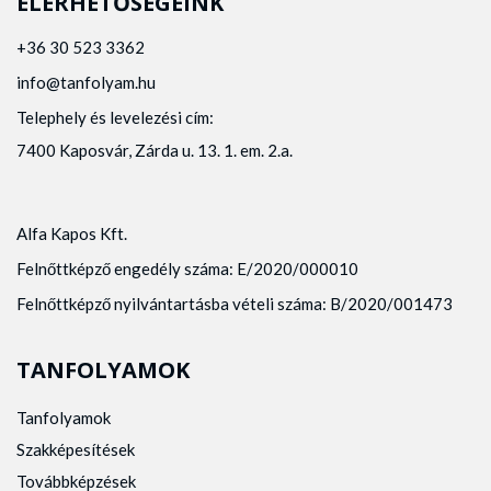
ELÉRHETŐSÉGEINK
+36 30 523 3362
info@tanfolyam.hu
Telephely és levelezési cím:
7400 Kaposvár, Zárda u. 13. 1. em. 2.a.
Alfa Kapos Kft.
Felnőttképző engedély száma: E/2020/000010
Felnőttképző nyilvántartásba vételi száma: B/2020/001473
TANFOLYAMOK
Tanfolyamok
Szakképesítések
Továbbképzések