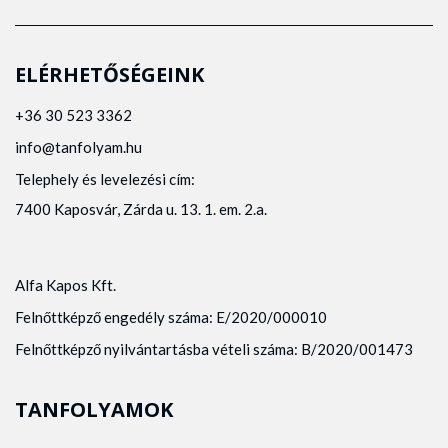
ELÉRHETŐSÉGEINK
+36 30 523 3362
info@tanfolyam.hu
Telephely és levelezési cím:
7400 Kaposvár, Zárda u. 13. 1. em. 2.a.
Alfa Kapos Kft.
Felnőttképző engedély száma: E/2020/000010
Felnőttképző nyilvántartásba vételi száma: B/2020/001473
TANFOLYAMOK