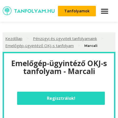
Tanfolyamok
>
>
Kezdőlap
Pénzügyi és ügyviteli tanfolyamaink
>
Emelőgép-ügyintéző OKJ-s tanfolyam
Marcali
Emelőgép-ügyintéző OKJ-s
tanfolyam - Marcali
Regisztrálok!