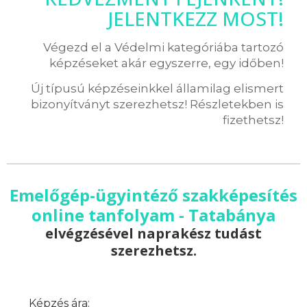
JELENTKEZZ MOST!
Végezd el a Védelmi kategóriába tartozó
képzéseket akár egyszerre, egy időben!
Új típusú képzéseinkkel államilag elismert
bizonyítványt szerezhetsz! Részletekben is
fizethetsz!
Emelőgép-ügyintéző szakképesítés
online tanfolyam - Tatabánya
elvégzésével naprakész tudást
szerezhetsz.
Képzés ára: