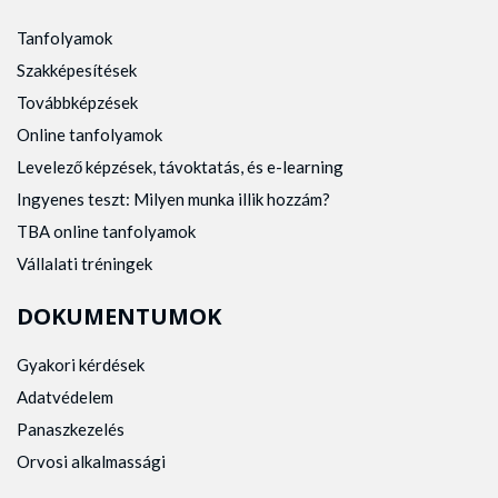
Tanfolyamok
Szakképesítések
Továbbképzések
Online tanfolyamok
Levelező képzések, távoktatás, és e-learning
Ingyenes teszt: Milyen munka illik hozzám?
TBA online tanfolyamok
Vállalati tréningek
DOKUMENTUMOK
Gyakori kérdések
Adatvédelem
Panaszkezelés
Orvosi alkalmassági