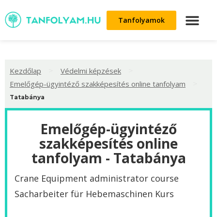
Tanfolyamok
>
>
Kezdőlap
Védelmi képzések
>
Emelőgép-ügyintéző szakképesítés online tanfolyam
Tatabánya
Emelőgép-ügyintéző
szakképesítés online
tanfolyam - Tatabánya
Crane Equipment administrator course
Sacharbeiter für Hebemaschinen Kurs