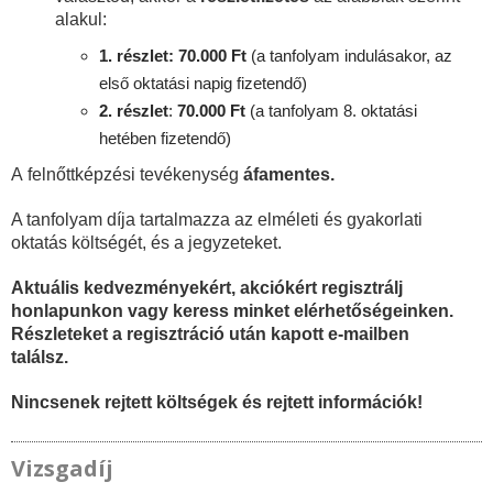
alakul:
1. részlet: 70.000 Ft
(a tanfolyam indulásakor, az
első oktatási napig fizetendő)
2. részlet
:
70
.000 Ft
(a tanfolyam 8. oktatási
hetében fizetendő)
A felnőttképzési tevékenység
áfamentes.
A tanfolyam díja tartalmazza az elméleti és gyakorlati
oktatás költségét, és a jegyzeteket.
Aktuális kedvezményekért, akciókért regisztrálj
honlapunkon vagy keress minket elérhetőségeinken.
Részleteket a regisztráció után kapott e-mailben
találsz.
Nincsenek rejtett költségek és rejtett információk!
Vizsgadíj