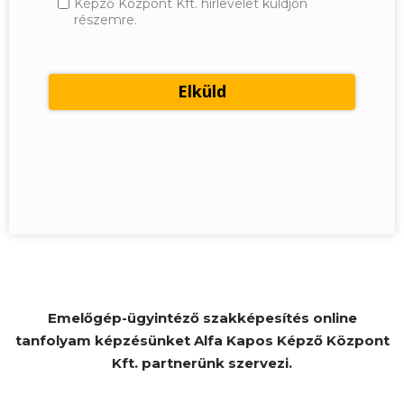
Képző Központ Kft. hírlevelet küldjön
részemre.
Emelőgép-ügyintéző szakképesítés online
tanfolyam képzésünket Alfa Kapos Képző Központ
Kft. partnerünk szervezi.