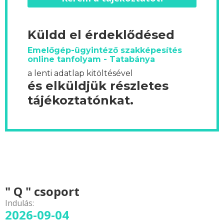
Küldd el érdeklődésed
Emelőgép-ügyintéző szakképesítés
online tanfolyam - Tatabánya
a lenti adatlap kitöltésével
és elküldjük részletes
tájékoztatónkat.
" Q " csoport
Indulás:
2026-09-04