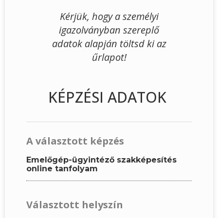
Kérjük, hogy a személyi
igazolványban szereplő
adatok alapján töltsd ki az
űrlapot!
KÉPZÉSI ADATOK
A választott képzés
Emelőgép-ügyintéző szakképesítés
online tanfolyam
Választott helyszín