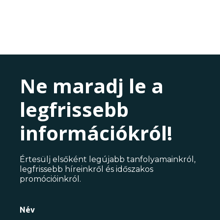
Ne maradj le a
legfrissebb
információkról!
Értesülj elsőként legújabb tanfolyamainkról,
legfrissebb híreinkről és időszakos
promócióinkról.