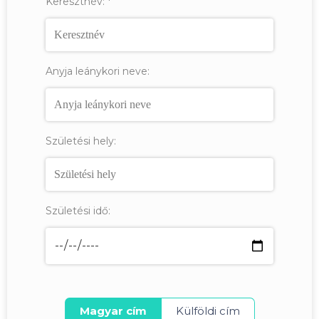
Keresztnév:
*
Anyja leánykori neve:
Születési hely:
Születési idő:
Magyar cím
Külföldi cím