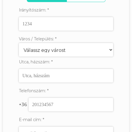
Irányítószám:
*
Város / Település:
*
Utca, házszám:
*
Telefonszám:
*
+36
E-mail cím:
*