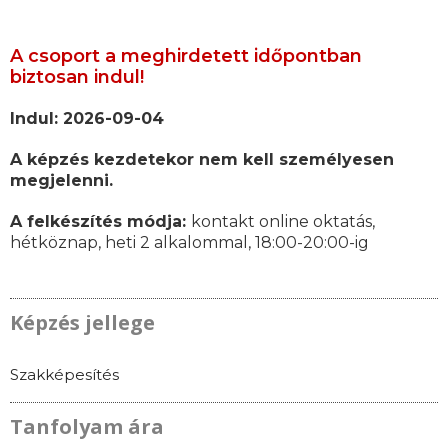
A csoport a meghirdetett időpontban
biztosan indul!
Indul: 2026-09-04
A képzés kezdetekor nem kell személyesen
megjelenni.
A felkészítés módja:
kontakt online oktatás,
hétköznap, heti 2 alkalommal, 18:00-20:00-ig
Képzés jellege
Szakképesítés
Tanfolyam ára