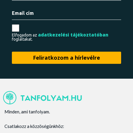
adatkezelési tájékoztatóban
Elfogadom az
foglaltakat.
Minden, ami tanfolyam.
Csatlakozz a közzöségünkhöz: