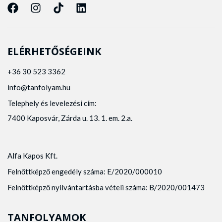
ELÉRHETŐSÉGEINK
+36 30 523 3362
info@tanfolyam.hu
Telephely és levelezési cím:
7400 Kaposvár, Zárda u. 13. 1. em. 2.a.
Alfa Kapos Kft.
Felnőttképző engedély száma: E/2020/000010
Felnőttképző nyilvántartásba vételi száma: B/2020/001473
TANFOLYAMOK