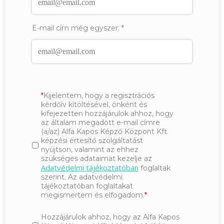
E-mail cím még egyszer:
*
Kijelentem, hogy a regisztrációs
kérdőív kitöltésével, önként és
kifejezetten hozzájárulok ahhoz, hogy
az általam megadott e-mail címre
(a/az) Alfa Kapos Képző Központ Kft.
képzési értesítő szolgáltatást
nyújtson, valamint az ehhez
szükséges adataimat kezelje az
Adatvédelmi tájékoztatóban
foglaltak
szerint. Az adatvédelmi
tájékoztatóban foglaltakat
megismertem és elfogadom.
Hozzájárulok ahhoz, hogy az Alfa Kapos