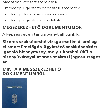
Magasban végzett szerelések
Emelőgép-ügyintéző gépészeti ismeretek
Emelőgépek üzemviteli sajátosságai
Emelőgép-ügyintézői feladatok
MEGSZEREZHETŐ DOKUMENTUMOK
A képzés végén tanúsítványt állítunk ki.
Sikeres szakképesítő vizsga esetén államilag
elismert Emelőgép-ügyintéző szakképesítést
igazoló bizonyítvány, mely a korábbi OKJ-s
bizonyítvánnyal azonos szakmai jogosultságot
ad.
MINTA A MEGSZEREZHETŐ
DOKUMENTUMRÓL