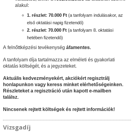
alakul:
1. részlet: 70.000 Ft
(a tanfolyam indulásakor, az
első oktatási napig fizetendő)
2. részlet
:
70
.000 Ft
(a tanfolyam 8. oktatási
hetében fizetendő)
A felnőttképzési tevékenység
áfamentes.
A tanfolyam díja tartalmazza az elméleti és gyakorlati
oktatás költségét, és a jegyzeteket.
Aktuális kedvezményekért, akciókért regisztrálj
honlapunkon vagy keress minket elérhetőségeinken.
Részleteket a regisztráció után kapott e-mailben
találsz.
Nincsenek rejtett költségek és rejtett információk!
Vizsgadíj