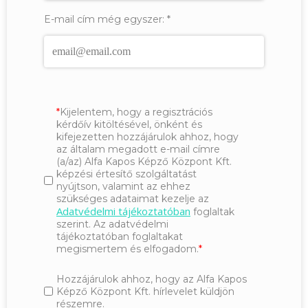
E-mail cím még egyszer:
*
Kijelentem, hogy a regisztrációs
kérdőív kitöltésével, önként és
kifejezetten hozzájárulok ahhoz, hogy
az általam megadott e-mail címre
(a/az) Alfa Kapos Képző Központ Kft.
képzési értesítő szolgáltatást
nyújtson, valamint az ehhez
szükséges adataimat kezelje az
Adatvédelmi tájékoztatóban
foglaltak
szerint. Az adatvédelmi
tájékoztatóban foglaltakat
megismertem és elfogadom.
Hozzájárulok ahhoz, hogy az Alfa Kapos
Képző Központ Kft. hírlevelet küldjön
részemre.