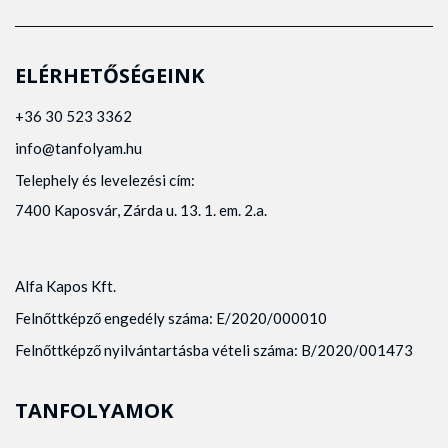
ELÉRHETŐSÉGEINK
+36 30 523 3362
info@tanfolyam.hu
Telephely és levelezési cím:
7400 Kaposvár, Zárda u. 13. 1. em. 2.a.
Alfa Kapos Kft.
Felnőttképző engedély száma: E/2020/000010
Felnőttképző nyilvántartásba vételi száma: B/2020/001473
TANFOLYAMOK