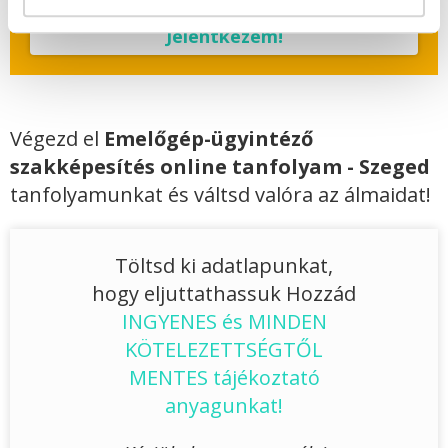
Jelentkezem!
Végezd el
Emelőgép-ügyintéző
szakképesítés online tanfolyam - Szeged
tanfolyamunkat és váltsd valóra az álmaidat!
Töltsd ki adatlapunkat,
hogy eljuttathassuk Hozzád
INGYENES és MINDEN
KÖTELEZETTSÉGTŐL
MENTES tájékoztató
anyagunkat!