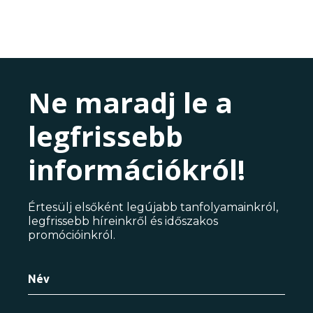
Ne maradj le a
legfrissebb
információkról!
Értesülj elsőként legújabb tanfolyamainkról,
legfrissebb híreinkről és időszakos
promócióinkról.