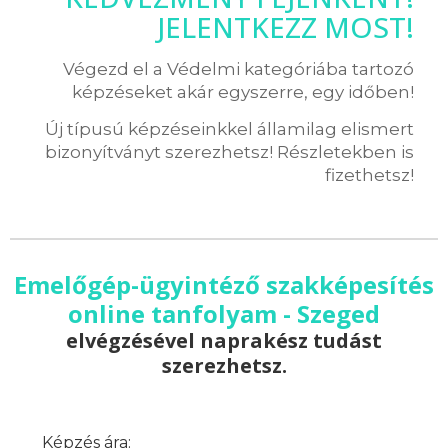
JELENTKEZZ MOST!
Végezd el a Védelmi kategóriába tartozó
képzéseket akár egyszerre, egy időben!
Új típusú képzéseinkkel államilag elismert
bizonyítványt szerezhetsz! Részletekben is
fizethetsz!
Emelőgép-ügyintéző szakképesítés
online tanfolyam - Szeged
elvégzésével naprakész tudást
szerezhetsz.
Képzés ára: