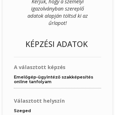
Kérjük, hogy a személyi
igazolványban szereplő
adatok alapján töltsd ki az
űrlapot!
KÉPZÉSI ADATOK
A választott képzés
Emelőgép-ügyintéző szakképesítés
online tanfolyam
Választott helyszín
Szeged