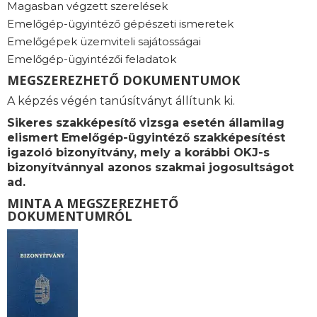
Magasban végzett szerelések
Emelőgép-ügyintéző gépészeti ismeretek
Emelőgépek üzemviteli sajátosságai
Emelőgép-ügyintézői feladatok
MEGSZEREZHETŐ DOKUMENTUMOK
A képzés végén tanúsítványt állítunk ki.
Sikeres szakképesítő vizsga esetén államilag
elismert Emelőgép-ügyintéző szakképesítést
igazoló bizonyítvány, mely a korábbi OKJ-s
bizonyítvánnyal azonos szakmai jogosultságot
ad.
MINTA A MEGSZEREZHETŐ
DOKUMENTUMRÓL