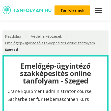
Tanfolyamok
>
>
Kezdőlap
Védelmi képzések
>
Emelőgép-ügyintéző szakképesítés online tanfolyam
Szeged
Emelőgép-ügyintéző
szakképesítés online
tanfolyam - Szeged
Crane Equipment administrator course
Sacharbeiter für Hebemaschinen Kurs