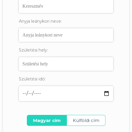
Anyja leánykori neve:
Születési hely:
Születési idő:
Magyar cím
Külföldi cím