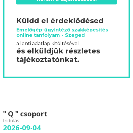
Küldd el érdeklődésed
Emelőgép-ügyintéző szakképesítés
online tanfolyam - Szeged
a lenti adatlap kitöltésével
és elküldjük részletes
tájékoztatónkat.
" Q " csoport
Indulás:
2026-09-04