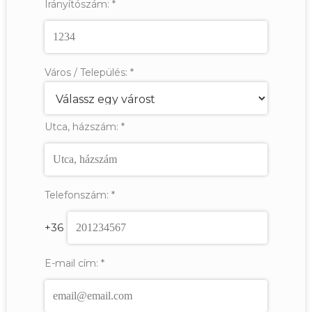
Irányítószám:
*
Város / Település:
*
Utca, házszám:
*
Telefonszám:
*
+36
E-mail cím:
*