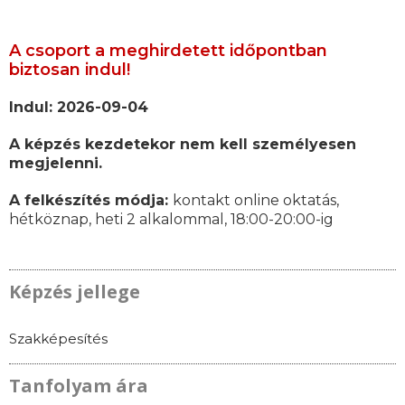
A csoport a meghirdetett időpontban
biztosan indul!
Indul: 2026-09-04
A képzés kezdetekor nem kell személyesen
megjelenni.
A felkészítés módja:
kontakt online oktatás,
hétköznap, heti 2 alkalommal, 18:00-20:00-ig
Képzés jellege
Szakképesítés
Tanfolyam ára