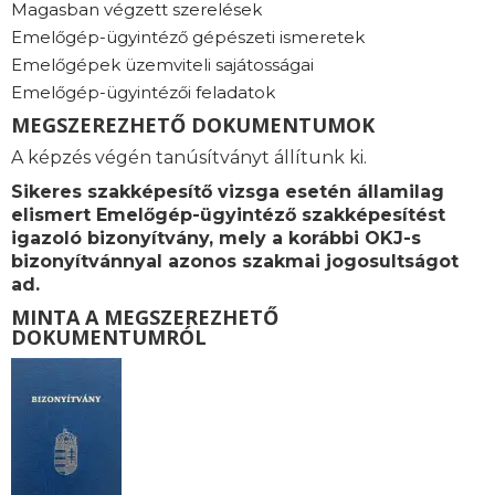
Magasban végzett szerelések
Emelőgép-ügyintéző gépészeti ismeretek
Emelőgépek üzemviteli sajátosságai
Emelőgép-ügyintézői feladatok
MEGSZEREZHETŐ DOKUMENTUMOK
A képzés végén tanúsítványt állítunk ki.
Sikeres szakképesítő vizsga esetén államilag
elismert Emelőgép-ügyintéző szakképesítést
igazoló bizonyítvány, mely a korábbi OKJ-s
bizonyítvánnyal azonos szakmai jogosultságot
ad.
MINTA A MEGSZEREZHETŐ
DOKUMENTUMRÓL