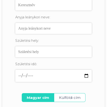
Anyja leánykori neve:
Születési hely:
Születési idő:
Magyar cím
Külföldi cím