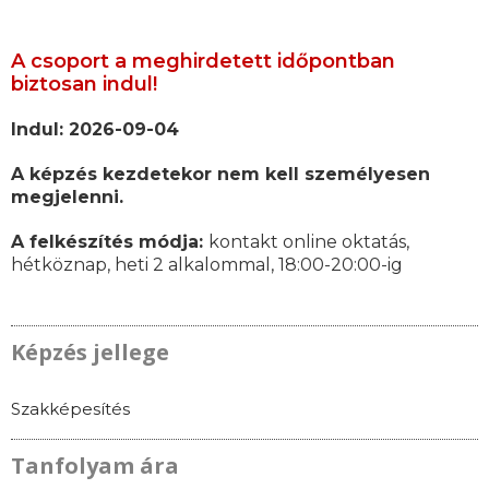
A csoport a meghirdetett időpontban
biztosan indul!
Indul: 2026-09-04
A képzés kezdetekor nem kell személyesen
megjelenni.
A felkészítés módja:
kontakt online oktatás,
hétköznap, heti 2 alkalommal, 18:00-20:00-ig
Képzés jellege
Szakképesítés
Tanfolyam ára