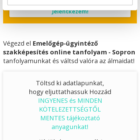
Jelentkezem!
Végezd el
Emelőgép-ügyintéző
szakképesítés online tanfolyam - Sopron
tanfolyamunkat és váltsd valóra az álmaidat!
Töltsd ki adatlapunkat,
hogy eljuttathassuk Hozzád
INGYENES és MINDEN
KÖTELEZETTSÉGTŐL
MENTES tájékoztató
anyagunkat!