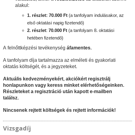
alakul:
1. részlet: 70.000 Ft
(a tanfolyam indulásakor, az
első oktatási napig fizetendő)
2. részlet
:
70
.000 Ft
(a tanfolyam 8. oktatási
hetében fizetendő)
A felnőttképzési tevékenység
áfamentes.
A tanfolyam díja tartalmazza az elméleti és gyakorlati
oktatás költségét, és a jegyzeteket.
Aktuális kedvezményekért, akciókért regisztrálj
honlapunkon vagy keress minket elérhetőségeinken.
Részleteket a regisztráció után kapott e-mailben
találsz.
Nincsenek rejtett költségek és rejtett információk!
Vizsgadíj