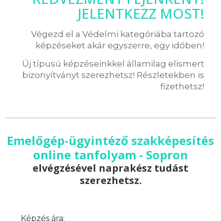
JELENTKEZZ MOST!
Végezd el a Védelmi kategóriába tartozó
képzéseket akár egyszerre, egy időben!
Új típusú képzéseinkkel államilag elismert
bizonyítványt szerezhetsz! Részletekben is
fizethetsz!
Emelőgép-ügyintéző szakképesítés
online tanfolyam - Sopron
elvégzésével naprakész tudást
szerezhetsz.
Képzés ára: