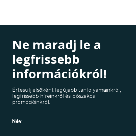
Ne maradj le a
legfrissebb
információkról!
Értesülj elsőként legújabb tanfolyamainkról,
legfrissebb híreinkről és időszakos
promócióinkról.