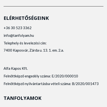
ELÉRHETŐSÉGEINK
+36 30 523 3362
info@tanfolyam.hu
Telephely és levelezési cím:
7400 Kaposvár, Zárda u. 13. 1. em. 2.a.
Alfa Kapos Kft.
Felnőttképző engedély száma: E/2020/000010
Felnőttképző nyilvántartásba vételi száma: B/2020/001473
TANFOLYAMOK