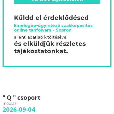
Küldd el érdeklődésed
Emelőgép-ügyintéző szakképesítés
online tanfolyam - Sopron
a lenti adatlap kitöltésével
és elküldjük részletes
tájékoztatónkat.
" Q " csoport
Indulás:
2026-09-04