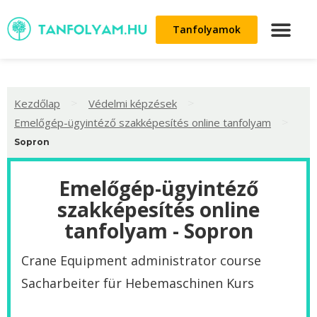
Tanfolyamok
>
>
Kezdőlap
Védelmi képzések
>
Emelőgép-ügyintéző szakképesítés online tanfolyam
Sopron
Emelőgép-ügyintéző
szakképesítés online
tanfolyam - Sopron
Crane Equipment administrator course
Sacharbeiter für Hebemaschinen Kurs