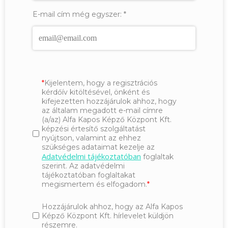
E-mail cím még egyszer:
*
Kijelentem, hogy a regisztrációs
kérdőív kitöltésével, önként és
kifejezetten hozzájárulok ahhoz, hogy
az általam megadott e-mail címre
(a/az) Alfa Kapos Képző Központ Kft.
képzési értesítő szolgáltatást
nyújtson, valamint az ehhez
szükséges adataimat kezelje az
Adatvédelmi tájékoztatóban
foglaltak
szerint. Az adatvédelmi
tájékoztatóban foglaltakat
megismertem és elfogadom.
Hozzájárulok ahhoz, hogy az Alfa Kapos
Képző Központ Kft. hírlevelet küldjön
részemre.