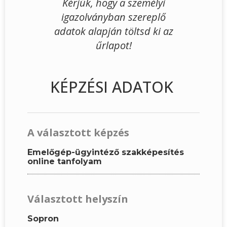
Kérjük, hogy a személyi
igazolványban szereplő
adatok alapján töltsd ki az
űrlapot!
KÉPZÉSI ADATOK
A választott képzés
Emelőgép-ügyintéző szakképesítés
online tanfolyam
Választott helyszín
Sopron