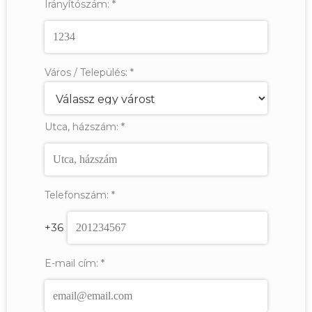
Irányítószám:
*
Város / Település:
*
Utca, házszám:
*
Telefonszám:
*
+36
E-mail cím:
*