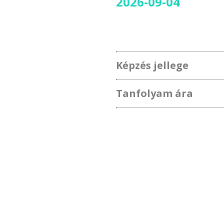
2026-09-04
Képzés jellege
Tanfolyam ára