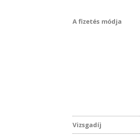
A fizetés módja
Vizsgadíj