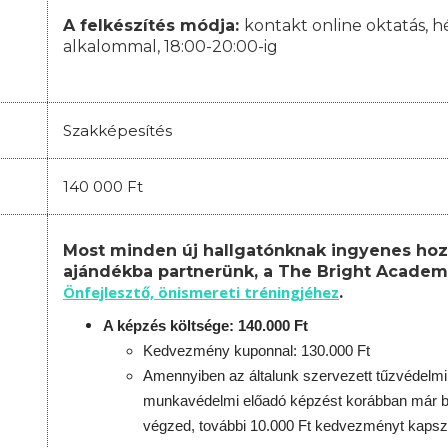
A felkészítés módja:
kontakt online oktatás, h
alkalommal, 18:00-20:00-ig
Szakképesítés
140 000 Ft
Most minden új hallgatónknak ingyenes hoz
ajándékba partnerünk, a The Bright Academ
Önfejlesztő, önismereti tréningjéhez
.
A képzés költsége: 140.000 Ft
Kedvezmény kuponnal: 130.000 Ft
Amennyiben az általunk szervezett tűzvédelmi
munkavédelmi előadó képzést korábban már be
végzed, további 10.000 Ft kedvezményt kapsz,