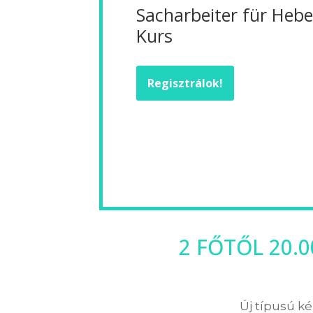
Sacharbeiter für Heb
Kurs
Regisztrálok!
2 FŐTŐL 20.
Új típusú ké