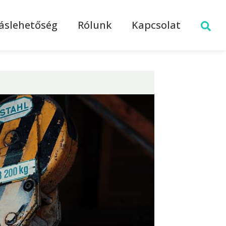
láslehetőség
Rólunk
Kapcsolat