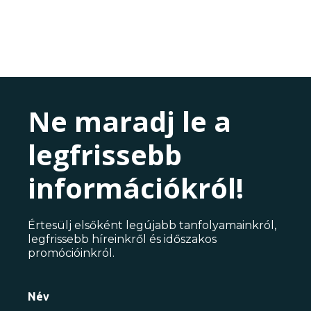
Ne maradj le a
legfrissebb
információkról!
Értesülj elsőként legújabb tanfolyamainkról,
legfrissebb híreinkről és időszakos
promócióinkról.