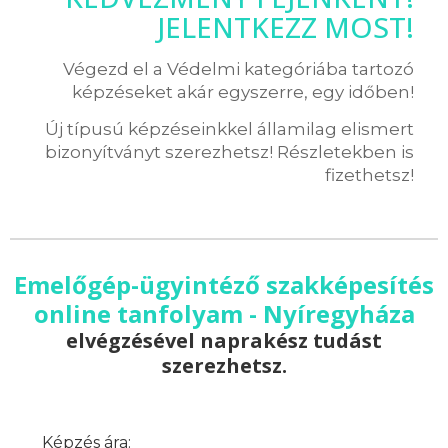
JELENTKEZZ MOST!
Végezd el a Védelmi kategóriába tartozó
képzéseket akár egyszerre, egy időben!
Új típusú képzéseinkkel államilag elismert
bizonyítványt szerezhetsz! Részletekben is
fizethetsz!
Emelőgép-ügyintéző szakképesítés
online tanfolyam - Nyíregyháza
elvégzésével naprakész tudást
szerezhetsz.
Képzés ára: