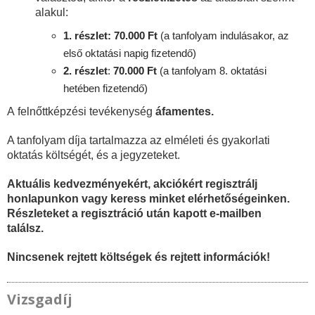
alakul:
1. részlet: 70.000 Ft
(a tanfolyam indulásakor, az
első oktatási napig fizetendő)
2. részlet
:
70
.000 Ft
(a tanfolyam 8. oktatási
hetében fizetendő)
A felnőttképzési tevékenység
áfamentes.
A tanfolyam díja tartalmazza az elméleti és gyakorlati
oktatás költségét, és a jegyzeteket.
Aktuális kedvezményekért, akciókért regisztrálj
honlapunkon vagy keress minket elérhetőségeinken.
Részleteket a regisztráció után kapott e-mailben
találsz.
Nincsenek rejtett költségek és rejtett információk!
Vizsgadíj