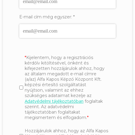
E-mail cím még egyszer:
*
Kijelentem, hogy a regisztrációs
kérdőív kitöltésével, önként és
kifejezetten hozzájárulok ahhoz, hogy
az általam megadott e-mail címre
(a/az) Alfa Kapos Képző Központ Kft.
képzési értesítő szolgáltatást
nyújtson, valamint az ehhez
szükséges adataimat kezelje az
Adatvédelmi tájékoztatóban
foglaltak
szerint. Az adatvédelmi
tájékoztatóban foglaltakat
megismertem és elfogadom.
Hozzájárulok ahhoz, hogy az Alfa Kapos