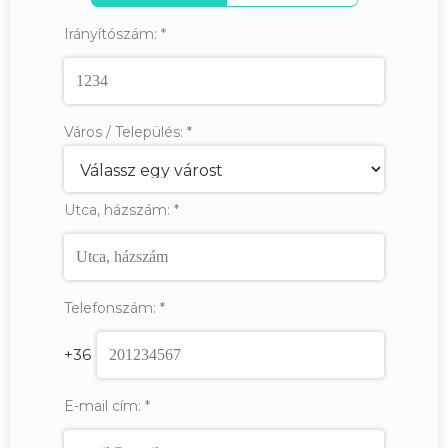
Irányítószám:
*
Város / Település:
*
Utca, házszám:
*
Telefonszám:
*
+36
E-mail cím:
*