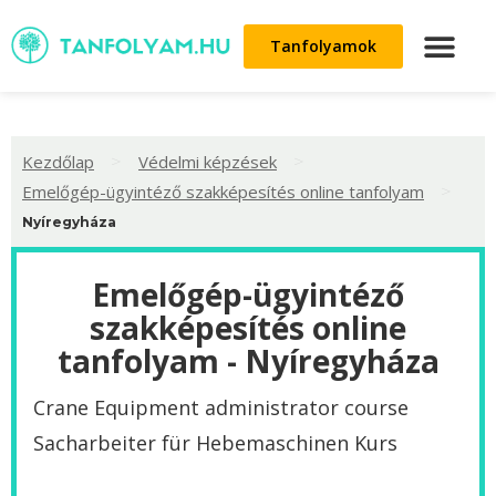
Tanfolyamok
>
>
Kezdőlap
Védelmi képzések
>
Emelőgép-ügyintéző szakképesítés online tanfolyam
Nyíregyháza
Emelőgép-ügyintéző
szakképesítés online
tanfolyam - Nyíregyháza
Crane Equipment administrator course
Sacharbeiter für Hebemaschinen Kurs