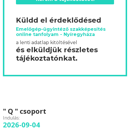
Küldd el érdeklődésed
Emelőgép-ügyintéző szakképesítés
online tanfolyam - Nyíregyháza
a lenti adatlap kitöltésével
és elküldjük részletes
tájékoztatónkat.
" Q " csoport
Indulás:
2026-09-04