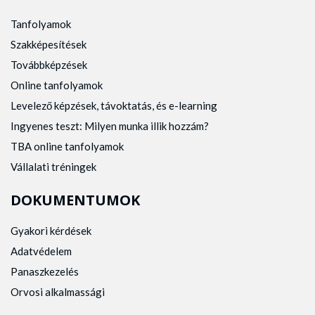
Tanfolyamok
Szakképesítések
Továbbképzések
Online tanfolyamok
Levelező képzések, távoktatás, és e-learning
Ingyenes teszt: Milyen munka illik hozzám?
TBA online tanfolyamok
Vállalati tréningek
DOKUMENTUMOK
Gyakori kérdések
Adatvédelem
Panaszkezelés
Orvosi alkalmassági