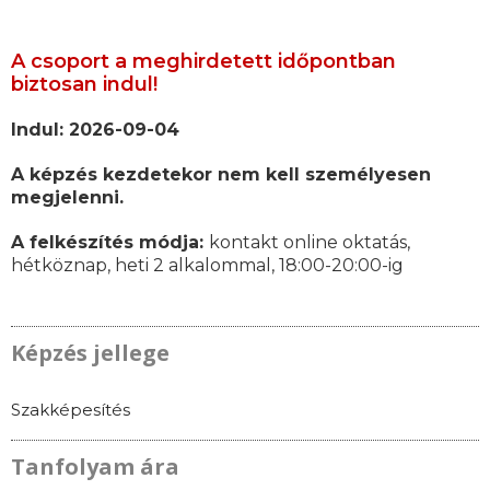
A csoport a meghirdetett időpontban
biztosan indul!
Indul: 2026-09-04
A képzés kezdetekor nem kell személyesen
megjelenni.
A felkészítés módja:
kontakt online oktatás,
hétköznap, heti 2 alkalommal, 18:00-20:00-ig
Képzés jellege
Szakképesítés
Tanfolyam ára