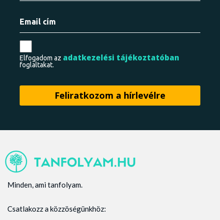
adatkezelési tájékoztatóban
Elfogadom az
foglaltakat.
Minden, ami tanfolyam.
Csatlakozz a közzöségünkhöz: