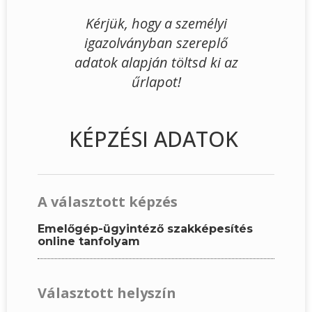
Kérjük, hogy a személyi
igazolványban szereplő
adatok alapján töltsd ki az
űrlapot!
KÉPZÉSI ADATOK
A választott képzés
Emelőgép-ügyintéző szakképesítés
online tanfolyam
Választott helyszín