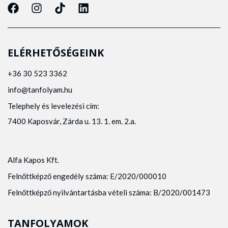
ELÉRHETŐSÉGEINK
+36 30 523 3362
info@tanfolyam.hu
Telephely és levelezési cím:
7400 Kaposvár, Zárda u. 13. 1. em. 2.a.
Alfa Kapos Kft.
Felnőttképző engedély száma: E/2020/000010
Felnőttképző nyilvántartásba vételi száma: B/2020/001473
TANFOLYAMOK