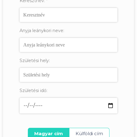
Keresztnév:
*
Anyja leánykori neve:
Születési hely:
Születési idő:
Magyar cím
Külföldi cím