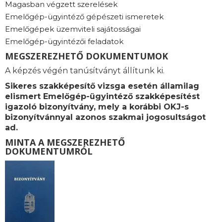
Magasban végzett szerelések
Emelőgép-ügyintéző gépészeti ismeretek
Emelőgépek üzemviteli sajátosságai
Emelőgép-ügyintézői feladatok
MEGSZEREZHETŐ DOKUMENTUMOK
A képzés végén tanúsítványt állítunk ki.
Sikeres szakképesítő vizsga esetén államilag
elismert Emelőgép-ügyintéző szakképesítést
igazoló bizonyítvány, mely a korábbi OKJ-s
bizonyítvánnyal azonos szakmai jogosultságot
ad.
MINTA A MEGSZEREZHETŐ
DOKUMENTUMRÓL