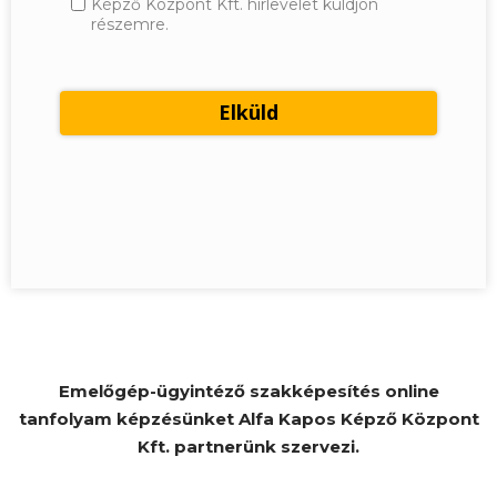
Képző Központ Kft. hírlevelet küldjön
részemre.
Emelőgép-ügyintéző szakképesítés online
tanfolyam képzésünket Alfa Kapos Képző Központ
Kft. partnerünk szervezi.