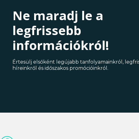
Ne maradj le a
legfrissebb
információkról!
Értesülj elsőként legújabb tanfolyamainkról, legfr
híreinkről és időszakos promócióinkról.