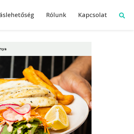
láslehetőség
Rólunk
Kapcsolat
nya