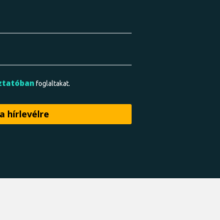
ztatóban
foglaltakat.