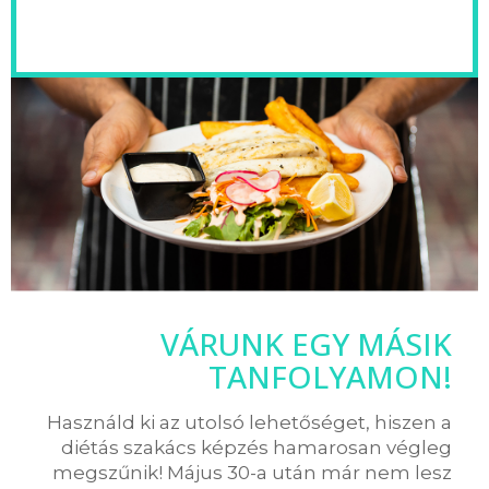
VÁRUNK EGY MÁSIK
TANFOLYAMON!
Használd ki az utolsó lehetőséget, hiszen a
diétás szakács képzés hamarosan végleg
megszűnik! Május 30-a után már nem lesz