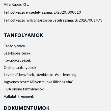
Alfa Kapos Kft.
Felnőttképző engedély száma: E/2020/000010
Felnőttképző nyilvántartásba vételi száma: B/2020/001473
TANFOLYAMOK
Tanfolyamok
Szakképesítések
Továbbképzések
Online tanfolyamok
Levelező képzések, távoktatás, és e-learning
Ingyenes teszt: Milyen munka illik hozzám?
TBA online tanfolyamok
Vállalati tréningek
DOKUMENTUMOK