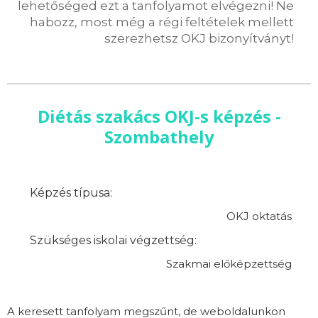
lehetőséged ezt a tanfolyamot elvégezni! Ne
habozz, most még a régi feltételek mellett
szerezhetsz OKJ bizonyítványt!
Diétás szakács OKJ-s képzés -
Szombathely
Képzés típusa:
OKJ oktatás
Szükséges iskolai végzettség:
Szakmai előképzettség
A keresett tanfolyam megszűnt, de weboldalunkon