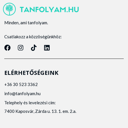
Minden, ami tanfolyam.
Csatlakozz a közzöségünkhöz:
ELÉRHETŐSÉGEINK
+36 30 523 3362
info@tanfolyam.hu
Telephely és levelezési cím:
7400 Kaposvár, Zárda u. 13. 1. em. 2.a.