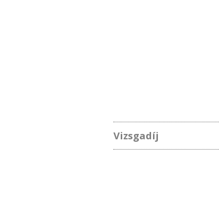
Vizsgadíj