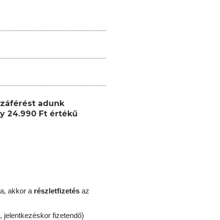
záférést adunk
y 24.990 Ft értékű
a, akkor a
részletfizetés
az
, jelentkezéskor fizetendő)