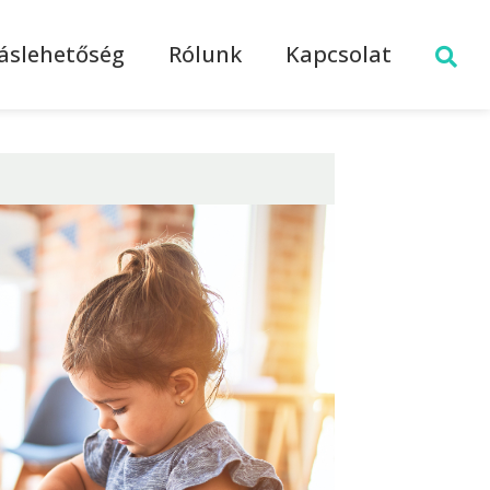
láslehetőség
Rólunk
Kapcsolat