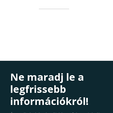
Ne maradj le a
legfrissebb
információkról!