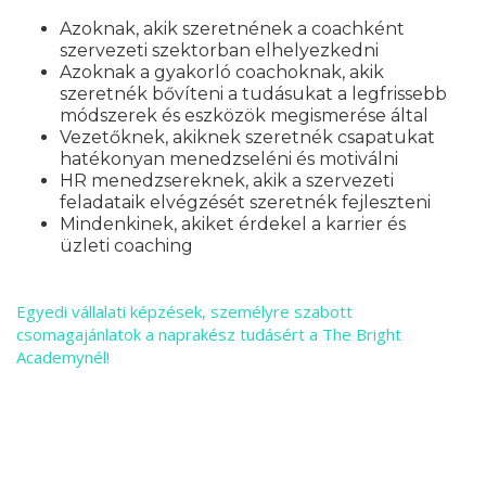
Azoknak, akik szeretnének a coachként
szervezeti szektorban elhelyezkedni
Azoknak a gyakorló coachoknak, akik
szeretnék bővíteni a tudásukat a legfrissebb
módszerek és eszközök megismerése által
Vezetőknek, akiknek szeretnék csapatukat
hatékonyan menedzseléni és motiválni
HR menedzsereknek, akik a szervezeti
feladataik elvégzését szeretnék fejleszteni
Mindenkinek, akiket érdekel a karrier és
üzleti coaching
Egyedi vállalati képzések, személyre szabott
csomagajánlatok a naprakész tudásért a The Bright
Academynél!