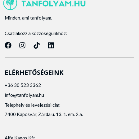
Minden, ami tanfolyam.
Csatlakozz a közzöségünkhöz:
ELÉRHETŐSÉGEINK
+36 30 523 3362
info@tanfolyam.hu
Telephely és levelezési cím:
7400 Kaposvár, Zárda u. 13. 1. em. 2.a.
Alfa Kapos Kft.