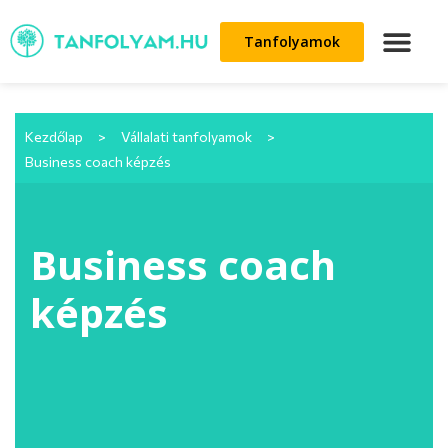
Tanfolyamok
Kezdőlap
>
Vállalati tanfolyamok
>
Business coach képzés
Business coach
képzés