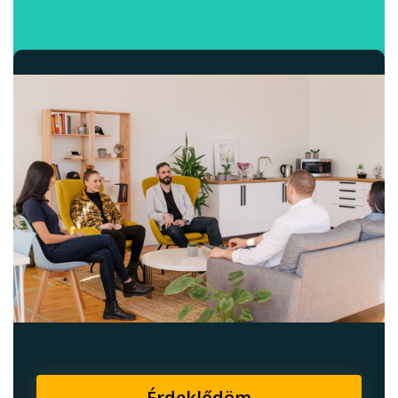
Érdeklődöm