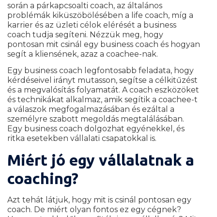
során a párkapcsoalti coach, az általános
problémák kiküszöbölésében a life coach, míg a
karrier és az üzleti célok elérését a business
coach tudja segíteni. Nézzük meg, hogy
pontosan mit csinál egy business coach és hogyan
segít a kliensének, azaz a coachee-nak.
Egy business coach legfontosabb feladata, hogy
kérdéseivel irányt mutasson, segítse a célkitűzést
és a megvalósítás folyamatát. A coach eszközöket
és technikákat alkalmaz, amik segítik a coachee-t
a válaszok megfogalmazásában és ezáltal a
személyre szabott megoldás megtalálásában.
Egy business coach dolgozhat egyénekkel, és
ritka esetekben vállalati csapatokkal is.
Miért jó egy vállalatnak a
coaching?
Azt tehát látjuk, hogy mit is csinál pontosan egy
coach. De miért olyan fontos ez egy cégnek?