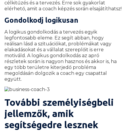
célkitűzés és a tervezés. Erre sok gyakorlat
elérhető, amit a coach képzés során elsajátíthatsz!
Gondolkodj logikusan
A logikus gondolkodás a tervezés egyik
legfontosabb eleme. Ez segít abban, hogy
reálisan lásd a szituációkat, problémákat vagy
elakadásokat és a vállalat szereplőit is erre
motiváld. A logikus gondolkodás az apró
részletek során is nagyon hasznos és akkor is, ha
egy több területre kiterjedő probléma
megoldásán dolgozik a coach egy csapattal
együtt.
További személyiségbeli
jellemzők, amik
segítségedre lesznek