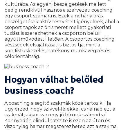
kultúrába. Az egyéni beszélgetések mellett
pedig rendkívül hasznos a szervezeti coaching
egy csoport számára is. Ezek a néhány órás
beszélgetések aktív részvételt igényelnek, ahol a
csoport tagok az önismeret mellett gyakorlati
tudást is szerezhetnek a csoporton belüli
együttműködést illetően. A csoportos coaching
készségek elsajátítását is biztosítja, mint a
konfliktuskezelés, hatékony munkavégzés és
célorientáltság.
Hogyan válhat belőled
business coach?
A coaching a segítő szakmák közé tartozik. Ha
úgy érzed, hogy szívvel-lélekkel csinálnád ezt a
szakmát, akkor van egy jó hírünk számodra!
Könnyedén elindulhatsz te is ezen az úton és
viszonylag hamar megszerezheted azt a szakmai