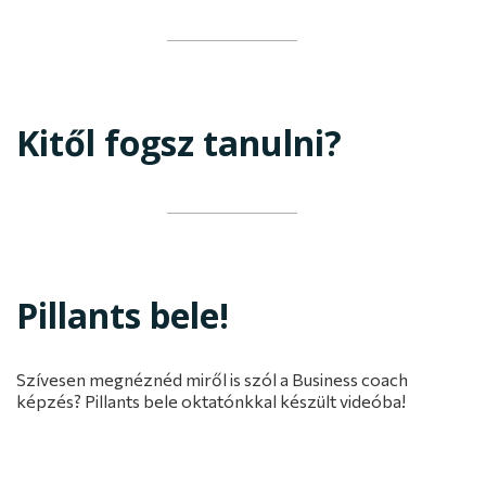
Kitől fogsz tanulni?
Pillants bele!
Szívesen megnéznéd miről is szól a Business coach
képzés? Pillants bele oktatónkkal készült videóba!