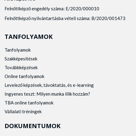
Felnőttképző engedély száma: E/2020/000010
Felnőttképző nyilvántartásba vételi száma: B/2020/001473
TANFOLYAMOK
Tanfolyamok
Szakképesítések
Továbbképzések
Online tanfolyamok
Levelező képzések, távoktatás, és e-learning
Ingyenes teszt: Milyen munka illik hozzám?
TBA online tanfolyamok
Vállalati tréningek
DOKUMENTUMOK