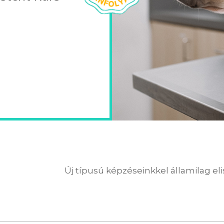
Új típusú képzéseinkkel államilag el