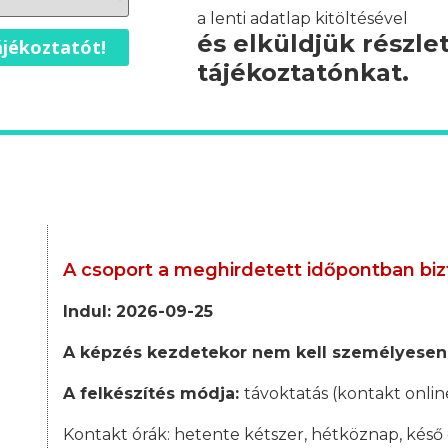
a lenti adatlap kitöltésével
és elküldjük részle
jékoztatót!
tájékoztatónkat.
A csoport a meghirdetett időpontban biz
Indul: 2026-09-25
A képzés kezdetekor nem kell személyesen
A felkészítés módja:
távoktatás (kontakt onlin
Kontakt órák:
hetente kétszer, hétköznap, késő