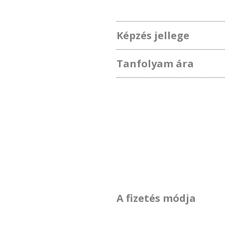
Képzés jellege
Tanfolyam ára
A fizetés módja