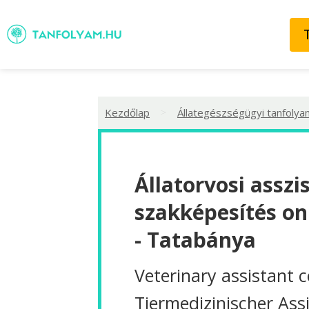
>
Kezdőlap
Állategészségügyi tanfolya
Állatorvosi asszi
szakképesítés on
- Tatabánya
Veterinary assistant 
Tiermedizinischer Ass