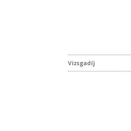
Vizsgadíj