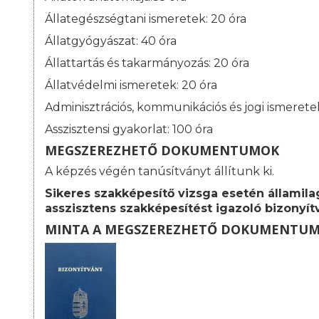
Állategészségtani ismeretek: 20 óra
Állatgyógyászat: 40 óra
Állattartás és takarmányozás: 20 óra
Állatvédelmi ismeretek: 20 óra
Adminisztrációs, kommunikációs és jogi ismeretek
Asszisztensi gyakorlat: 100 óra
MEGSZEREZHETŐ DOKUMENTUMOK
A képzés végén tanúsítványt állítunk ki.
Sikeres szakképesítő vizsga esetén államilag
asszisztens szakképesítést igazoló bizonyít
MINTA A MEGSZEREZHETŐ DOKUMENTU