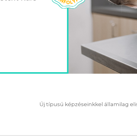
Új típusú képzéseinkkel államilag el