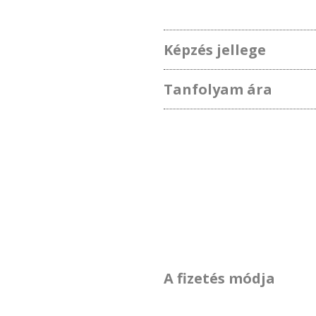
Képzés jellege
Tanfolyam ára
A fizetés módja