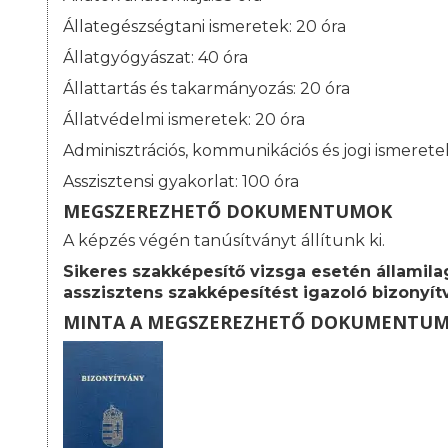
Állategészségtani ismeretek: 20 óra
Állatgyógyászat: 40 óra
Állattartás és takarmányozás: 20 óra
Állatvédelmi ismeretek: 20 óra
Adminisztrációs, kommunikációs és jogi ismeretek
Asszisztensi gyakorlat: 100 óra
MEGSZEREZHETŐ DOKUMENTUMOK
A képzés végén tanúsítványt állítunk ki.
Sikeres szakképesítő vizsga esetén államilag
asszisztens szakképesítést igazoló bizonyít
MINTA A MEGSZEREZHETŐ DOKUMENTU