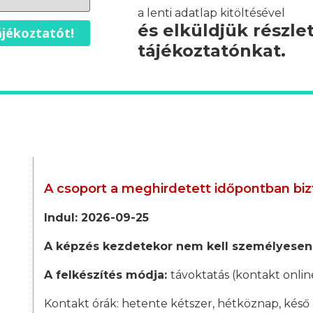
a lenti adatlap kitöltésével
és elküldjük részle
jékoztatót!
tájékoztatónkat.
A csoport a meghirdetett időpontban biz
Indul: 2026-09-25
A képzés kezdetekor nem kell személyesen
A felkészítés módja:
távoktatás (kontakt onlin
Kontakt órák:
hetente kétszer, hétköznap, késő