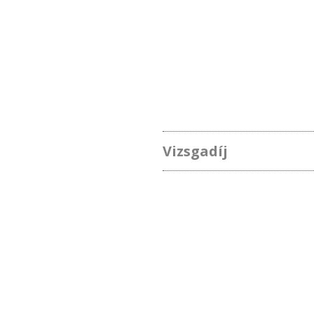
Vizsgadíj