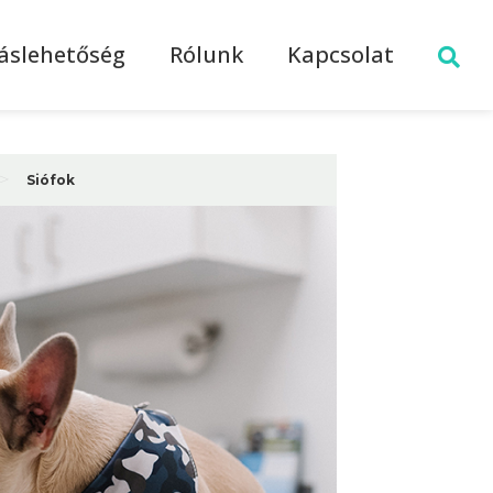
láslehetőség
Rólunk
Kapcsolat
>
Siófok