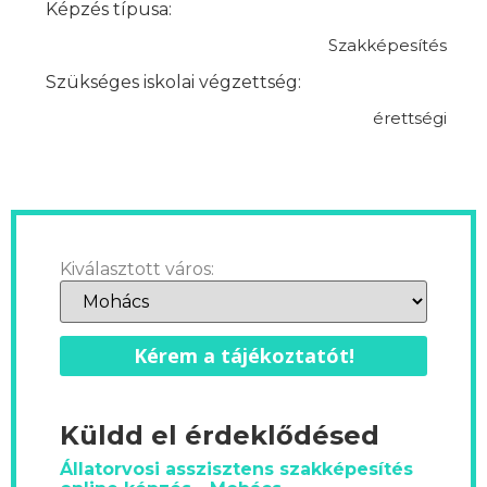
Képzés típusa:
Szakképesítés
Szükséges iskolai végzettség:
érettségi
Kiválasztott város:
Kérem a tájékoztatót!
Küldd el érdeklődésed
Állatorvosi asszisztens szakképesítés