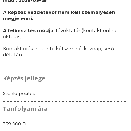
Indul: 2026-09-25
A képzés kezdetekor nem kell személyesen
megjelenni.
A felkészítés módja:
távoktatás (kontakt online
oktatás)
Kontakt órák:
hetente kétszer, hétköznap, késő
délután.
Képzés jellege
Szakképesítés
Tanfolyam ára
359 000 Ft