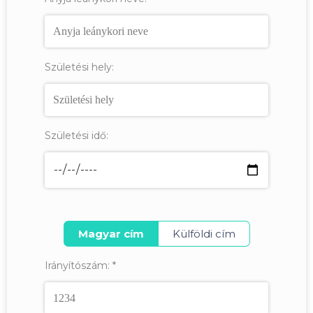
Születési hely:
Születési idő:
Magyar cím
Külföldi cím
Irányítószám:
*