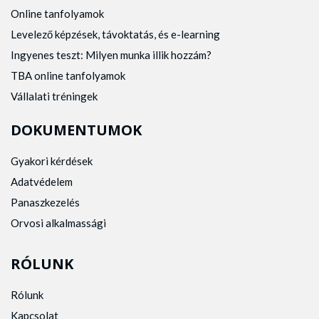
Online tanfolyamok
Levelező képzések, távoktatás, és e-learning
Ingyenes teszt: Milyen munka illik hozzám?
TBA online tanfolyamok
Vállalati tréningek
DOKUMENTUMOK
Gyakori kérdések
Adatvédelem
Panaszkezelés
Orvosi alkalmassági
RÓLUNK
Rólunk
Kapcsolat