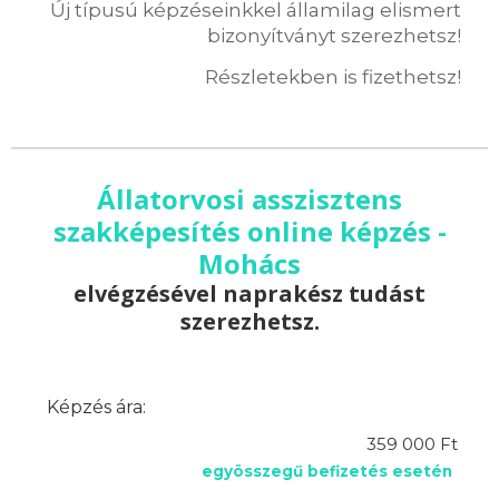
Új típusú képzéseinkkel államilag elismert
bizonyítványt szerezhetsz!
Részletekben is fizethetsz!
Állatorvosi asszisztens
szakképesítés online képzés -
Mohács
elvégzésével naprakész tudást
szerezhetsz.
Képzés ára:
359 000 Ft
egyösszegű befizetés esetén