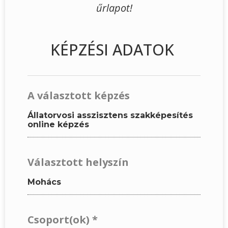
űrlapot!
KÉPZÉSI ADATOK
A választott képzés
Állatorvosi asszisztens szakképesítés
online képzés
Választott helyszín
Mohács
Csoport(ok)
*