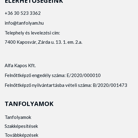
ELÉRHETŐSÉGEINK
+36 30 523 3362
info@tanfolyam.hu
Telephely és levelezési cím:
7400 Kaposvár, Zárda u. 13. 1. em. 2.a.
Alfa Kapos Kft.
Felnőttképző engedély száma: E/2020/000010
Felnőttképző nyilvántartásba vételi száma: B/2020/001473
TANFOLYAMOK
Tanfolyamok
Szakképesítések
Továbbképzések