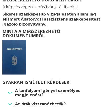
A képzés végén tanúsítványt állítunk ki.
Sikeres szakképesítő vizsga esetén államilag
elismert Állatorvosi asszisztens szakképesítést
igazoló bizonyítvány.
MINTA A MEGSZEREZHETŐ
DOKUMENTUMRÓL
GYAKRAN ISMÉTELT KÉRDÉSEK
A tanfolyam igényel személyes
megjelenést?
Az órák visszanézhetők?