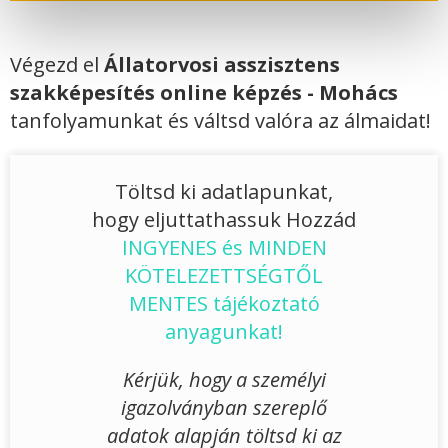
Végezd el
Állatorvosi asszisztens
szakképesítés online képzés - Mohács
tanfolyamunkat és váltsd valóra az álmaidat!
Töltsd ki adatlapunkat,
hogy eljuttathassuk Hozzád
INGYENES és MINDEN
KÖTELEZETTSÉGTŐL
MENTES tájékoztató
anyagunkat!
Kérjük, hogy a személyi
igazolványban szereplő
adatok alapján töltsd ki az