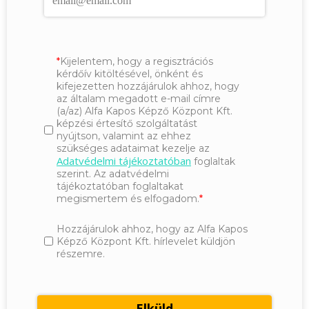
Kijelentem, hogy a regisztrációs
kérdőív kitöltésével, önként és
kifejezetten hozzájárulok ahhoz, hogy
az általam megadott e-mail címre
(a/az) Alfa Kapos Képző Központ Kft.
képzési értesítő szolgáltatást
nyújtson, valamint az ehhez
szükséges adataimat kezelje az
Adatvédelmi tájékoztatóban
foglaltak
szerint. Az adatvédelmi
tájékoztatóban foglaltakat
megismertem és elfogadom.
Hozzájárulok ahhoz, hogy az Alfa Kapos
Képző Központ Kft. hírlevelet küldjön
részemre.