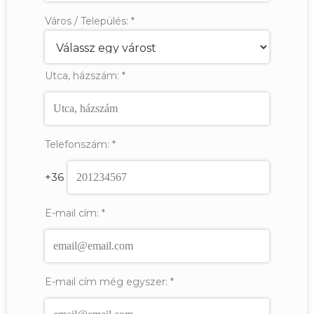
Város / Település:
*
Utca, házszám:
*
Telefonszám:
*
+36
E-mail cím:
*
E-mail cím még egyszer:
*