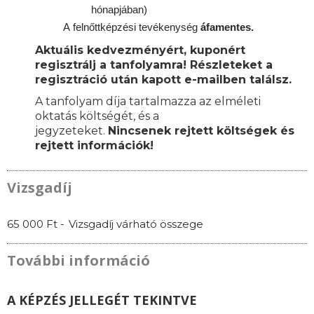
hónapjában)
A
felnőttképzési
tevékenység
áfamentes.
Aktuális kedvezményért, kuponért
regisztrálj a tanfolyamra! Részleteket a
regisztráció után kapott e-mailben találsz.
A tanfolyam díja tartalmazza az elméleti
oktatás költségét, és a
jegyzeteket.
Nincsenek rejtett költségek és
rejtett információk!
Vizsgadíj
65 000 Ft -
Vizsgadíj várható összege
További információ
A KÉPZÉS JELLEGÉT TEKINTVE