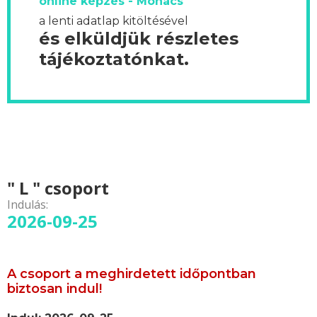
online képzés - Mohács
a lenti adatlap kitöltésével
és elküldjük részletes
tájékoztatónkat.
" L " csoport
Indulás:
2026-09-25
A csoport a meghirdetett időpontban
biztosan indul!