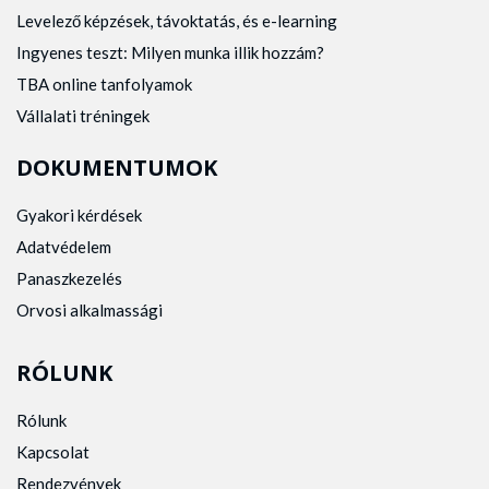
Levelező képzések, távoktatás, és e-learning
Ingyenes teszt: Milyen munka illik hozzám?
TBA online tanfolyamok
Vállalati tréningek
DOKUMENTUMOK
Gyakori kérdések
Adatvédelem
Panaszkezelés
Orvosi alkalmassági
RÓLUNK
Rólunk
Kapcsolat
Rendezvények