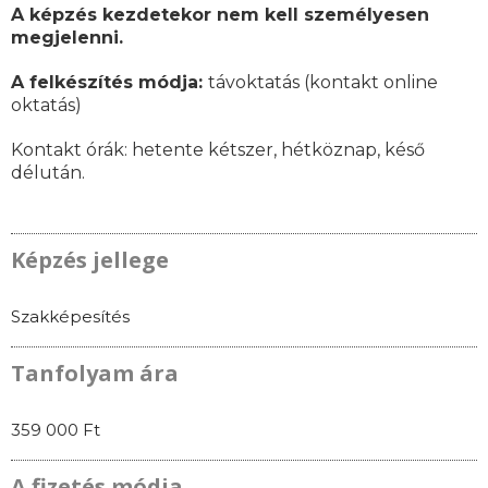
A képzés kezdetekor nem kell személyesen
megjelenni.
A felkészítés módja:
távoktatás (kontakt online
oktatás)
Kontakt órák:
hetente kétszer, hétköznap, késő
délután.
Képzés jellege
Szakképesítés
Tanfolyam ára
359 000 Ft
A fizetés módja