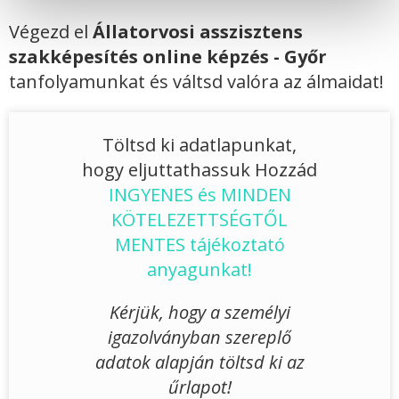
Végezd el
Állatorvosi asszisztens
szakképesítés online képzés - Győr
tanfolyamunkat és váltsd valóra az álmaidat!
Töltsd ki adatlapunkat,
hogy eljuttathassuk Hozzád
INGYENES és MINDEN
KÖTELEZETTSÉGTŐL
MENTES tájékoztató
anyagunkat!
Kérjük, hogy a személyi
igazolványban szereplő
adatok alapján töltsd ki az
űrlapot!