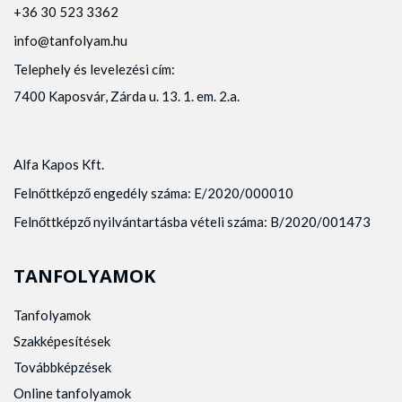
+36 30 523 3362
info@tanfolyam.hu
Telephely és levelezési cím:
7400 Kaposvár, Zárda u. 13. 1. em. 2.a.
Alfa Kapos Kft.
Felnőttképző engedély száma: E/2020/000010
Felnőttképző nyilvántartásba vételi száma: B/2020/001473
TANFOLYAMOK
Tanfolyamok
Szakképesítések
Továbbképzések
Online tanfolyamok