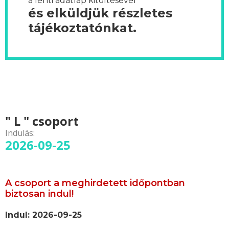
a lenti adatlap kitöltésével
és elküldjük részletes
tájékoztatónkat.
" L " csoport
Indulás:
2026-09-25
A csoport a meghirdetett időpontban
biztosan indul!
Indul: 2026-09-25