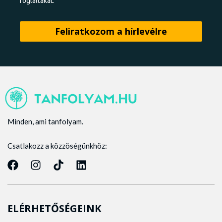
foglaltakat.
Minden, ami tanfolyam.
Csatlakozz a közzöségünkhöz:
ELÉRHETŐSÉGEINK