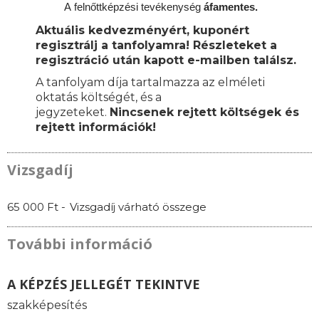
A
felnőttképzési
tevékenység
áfamentes.
Aktuális kedvezményért, kuponért
regisztrálj a tanfolyamra! Részleteket a
regisztráció után kapott e-mailben találsz.
A tanfolyam díja tartalmazza az elméleti
oktatás költségét, és a
jegyzeteket.
Nincsenek rejtett költségek és
rejtett információk!
Vizsgadíj
65 000 Ft -
Vizsgadíj várható összege
További információ
A KÉPZÉS JELLEGÉT TEKINTVE
szakképesítés