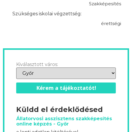
Szakképesítés
Szükséges iskolai végzettség:
érettségi
Kiválasztott város:
Kérem a tájékoztatót!
Küldd el érdeklődésed
Állatorvosi asszisztens szakképesítés
online képzés - Győr