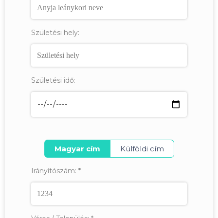
Születési hely:
Születési idő:
Magyar cím
Külföldi cím
Irányítószám:
*