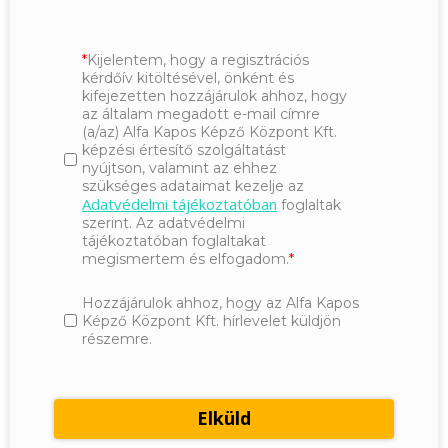
Kijelentem, hogy a regisztrációs
kérdőív kitöltésével, önként és
kifejezetten hozzájárulok ahhoz, hogy
az általam megadott e-mail címre
(a/az) Alfa Kapos Képző Központ Kft.
képzési értesítő szolgáltatást
nyújtson, valamint az ehhez
szükséges adataimat kezelje az
Adatvédelmi tájékoztatóban
foglaltak
szerint. Az adatvédelmi
tájékoztatóban foglaltakat
megismertem és elfogadom.
Hozzájárulok ahhoz, hogy az Alfa Kapos
Képző Központ Kft. hírlevelet küldjön
részemre.