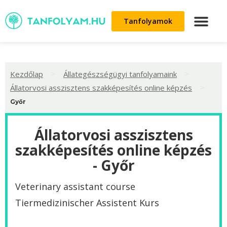
Tanfolyamok
>
>
Kezdőlap
Állategészségügyi tanfolyamaink
>
Állatorvosi asszisztens szakképesítés online képzés
Győr
Állatorvosi asszisztens
szakképesítés online képzés
- Győr
Veterinary assistant course
Tiermedizinischer Assistent Kurs