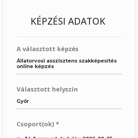
KÉPZÉSI ADATOK
A választott képzés
Állatorvosi asszisztens szakképesítés
online képzés
Választott helyszín
Győr
Csoport(ok)
*