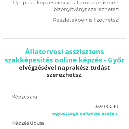
Új típusú képzéseinkkel államilag elismert
bizonyítványt szerezhetsz!
Részletekben is fizethetsz!
Állatorvosi asszisztens
szakképesítés online képzés - Győr
elvégzésével naprakész tudást
szerezhetsz.
Képzés ára:
359 000 Ft
egyösszegű befizetés esetén
Képzés típusa: