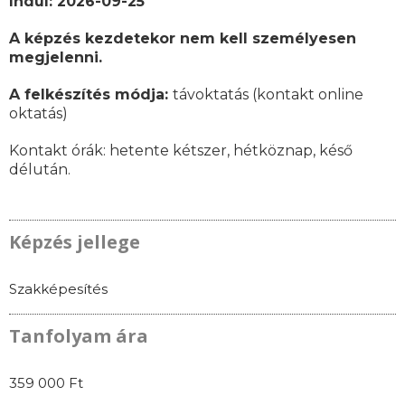
Indul: 2026-09-25
A képzés kezdetekor nem kell személyesen
megjelenni.
A felkészítés módja:
távoktatás (kontakt online
oktatás)
Kontakt órák:
hetente kétszer, hétköznap, késő
délután.
Képzés jellege
Szakképesítés
Tanfolyam ára
359 000 Ft