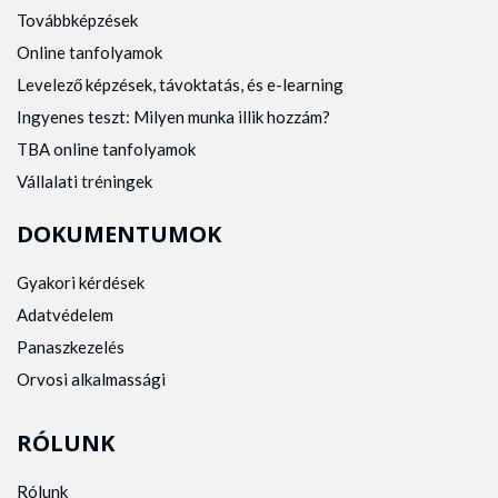
Továbbképzések
Online tanfolyamok
Levelező képzések, távoktatás, és e-learning
Ingyenes teszt: Milyen munka illik hozzám?
TBA online tanfolyamok
Vállalati tréningek
DOKUMENTUMOK
Gyakori kérdések
Adatvédelem
Panaszkezelés
Orvosi alkalmassági
RÓLUNK
Rólunk