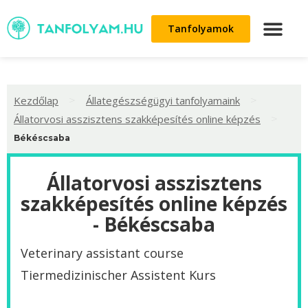
Tanfolyamok
>
>
Kezdőlap
Állategészségügyi tanfolyamaink
>
Állatorvosi asszisztens szakképesítés online képzés
Békéscsaba
Állatorvosi asszisztens
szakképesítés online képzés
- Békéscsaba
Veterinary assistant course
Tiermedizinischer Assistent Kurs