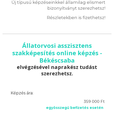
Új típusú képzéseinkkel államilag elismert
bizonyítványt szerezhetsz!
Részletekben is fizethetsz!
Állatorvosi asszisztens
szakképesítés online képzés -
Békéscsaba
elvégzésével naprakész tudást
szerezhetsz.
Képzés ára:
359 000 Ft
egyösszegű befizetés esetén