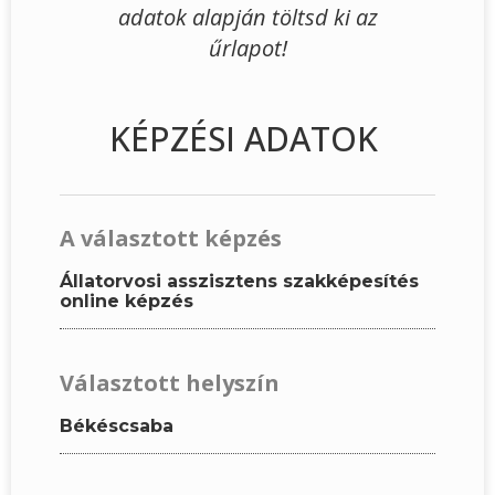
adatok alapján töltsd ki az
űrlapot!
KÉPZÉSI ADATOK
A választott képzés
Állatorvosi asszisztens szakképesítés
online képzés
Választott helyszín
Békéscsaba