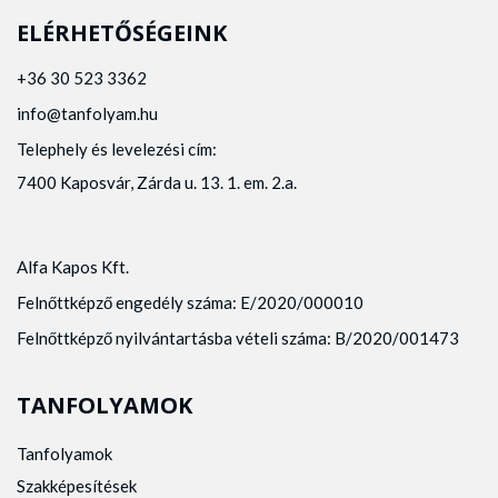
ELÉRHETŐSÉGEINK
+36 30 523 3362
info@tanfolyam.hu
Telephely és levelezési cím:
7400 Kaposvár, Zárda u. 13. 1. em. 2.a.
Alfa Kapos Kft.
Felnőttképző engedély száma: E/2020/000010
Felnőttképző nyilvántartásba vételi száma: B/2020/001473
TANFOLYAMOK
Tanfolyamok
Szakképesítések