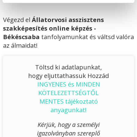
Végezd el
Állatorvosi asszisztens
szakképesítés online képzés -
Békéscsaba
tanfolyamunkat és váltsd valóra
az álmaidat!
Töltsd ki adatlapunkat,
hogy eljuttathassuk Hozzád
INGYENES és MINDEN
KÖTELEZETTSÉGTŐL
MENTES tájékoztató
anyagunkat!
Kérjük, hogy a személyi
igazolványban szereplő