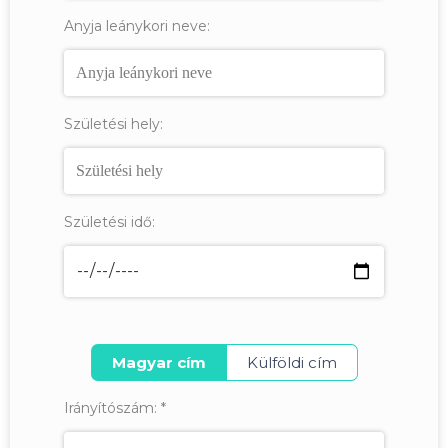
Anyja leánykori neve:
Születési hely:
Születési idő:
Magyar cím
Külföldi cím
Irányítószám:
*