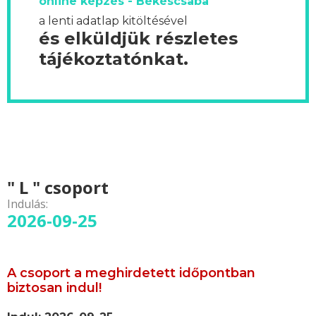
online képzés - Békéscsaba
a lenti adatlap kitöltésével
és elküldjük részletes
tájékoztatónkat.
" L " csoport
Indulás:
2026-09-25
A csoport a meghirdetett időpontban
biztosan indul!