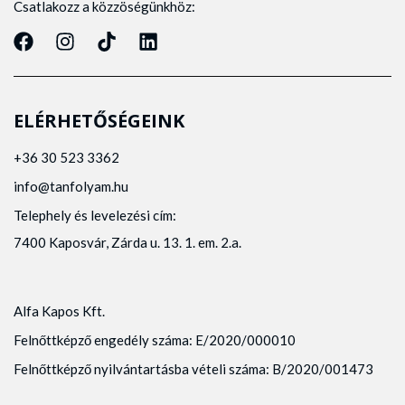
Csatlakozz a közzöségünkhöz:
ELÉRHETŐSÉGEINK
+36 30 523 3362
info@tanfolyam.hu
Telephely és levelezési cím:
7400 Kaposvár, Zárda u. 13. 1. em. 2.a.
Alfa Kapos Kft.
Felnőttképző engedély száma: E/2020/000010
Felnőttképző nyilvántartásba vételi száma: B/2020/001473