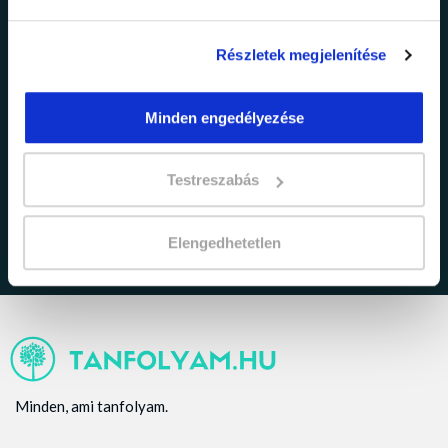
Részletek megjelenítése
Minden engedélyezése
adatkezelési tájékoztatóban
Elfogadom az
foglaltakat.
Testreszabás
Elengedhetetlen
Minden, ami tanfolyam.