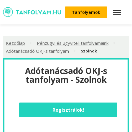
Tanfolyamok
>
>
Kezdőlap
Pénzügyi és ügyviteli tanfolyamaink
>
Adótanácsadó OKJ-s tanfolyam
Szolnok
Adótanácsadó OKJ-s
tanfolyam - Szolnok
Regisztrálok!