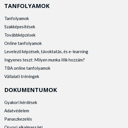
TANFOLYAMOK
Tanfolyamok
Szakképesítések
Továbbképzések
Online tanfolyamok
Levelező képzések, távoktatás, és e-learning
Ingyenes teszt: Milyen munka illik hozzám?
TBA online tanfolyamok
Vállalati tréningek
DOKUMENTUMOK
Gyakori kérdések
Adatvédelem
Panaszkezelés
Orvosi alkalmassági