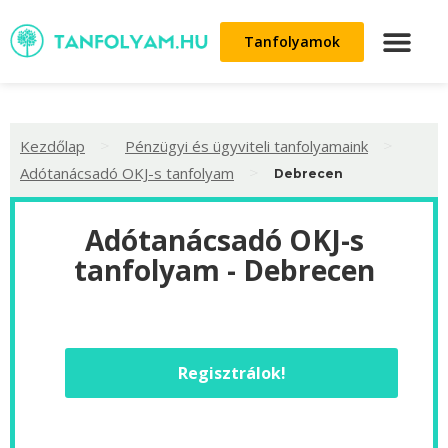
Tanfolyamok
>
>
Kezdőlap
Pénzügyi és ügyviteli tanfolyamaink
>
Adótanácsadó OKJ-s tanfolyam
Debrecen
Adótanácsadó OKJ-s
tanfolyam - Debrecen
Regisztrálok!