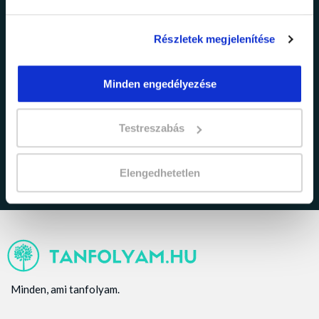
Részletek megjelenítése
Minden engedélyezése
adatkezelési tájékoztatóban
Elfogadom az
foglaltakat.
Testreszabás
Elengedhetetlen
Minden, ami tanfolyam.