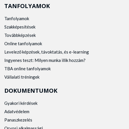
TANFOLYAMOK
Tanfolyamok
Szakképesítések
Továbbképzések
Online tanfolyamok
Levelező képzések, távoktatás, és e-learning
Ingyenes teszt: Milyen munka illik hozzám?
TBA online tanfolyamok
Vállalati tréningek
DOKUMENTUMOK
Gyakori kérdések
Adatvédelem
Panaszkezelés
Orvosi alkalmassági