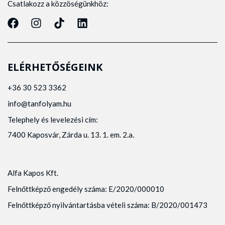
Csatlakozz a közzöségünkhöz:
ELÉRHETŐSÉGEINK
+36 30 523 3362
info@tanfolyam.hu
Telephely és levelezési cím:
7400 Kaposvár, Zárda u. 13. 1. em. 2.a.
Alfa Kapos Kft.
Felnőttképző engedély száma: E/2020/000010
Felnőttképző nyilvántartásba vételi száma: B/2020/001473